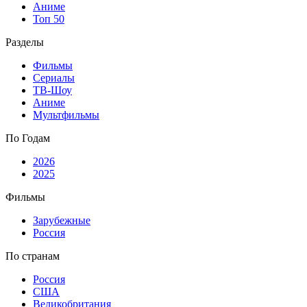
Аниме
Топ 50
Разделы
Фильмы
Сериалы
ТВ-Шоу
Аниме
Мультфильмы
По Годам
2026
2025
Фильмы
Зарубежные
Россия
По странам
Россия
США
Великобритания