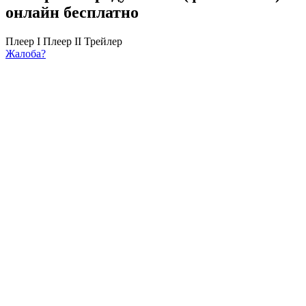
онлайн бесплатно
Плеер I
Плеер II
Трейлер
Жалоба?