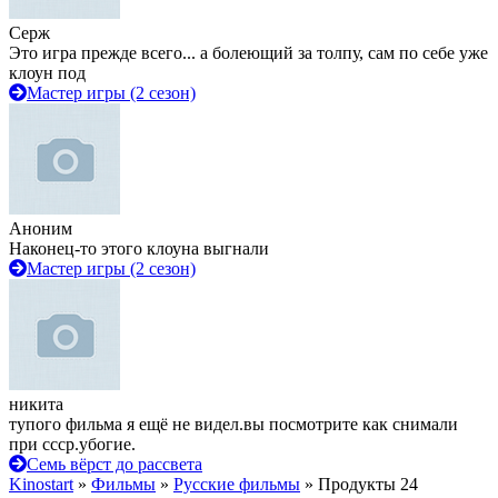
Серж
Это игра прежде всего... а болеющий за толпу, сам по себе уже
клоун под
Мастер игры (2 сезон)
Аноним
Наконец-то этого клоуна выгнали
Мастер игры (2 сезон)
никита
тупого фильма я ещё не видел.вы посмотрите как снимали
при ссср.убогие.
Семь вёрст до рассвета
Kinostart
»
Фильмы
»
Русские фильмы
» Продукты 24