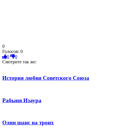
0
Голосов:
0
0
0
Смотрите так же:
История любви Советского Союза
Рабыня Изаура
Один шанс на троих