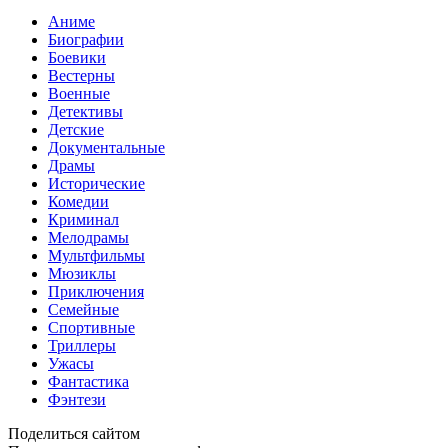
Аниме
Биографии
Боевики
Вестерны
Военные
Детективы
Детские
Документальные
Драмы
Исторические
Комедии
Криминал
Мелодрамы
Мультфильмы
Мюзиклы
Приключения
Семейные
Спортивные
Триллеры
Ужасы
Фантастика
Фэнтези
Поделиться сайтом