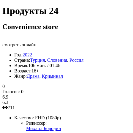
Продукты 24
Convenience store
смотреть онлайн
Год:
2022
Страна:
Турция
,
Словения
,
Россия
Время:
106 мин. / 01:46
Возраст:
16+
Жанр:
Драма
,
Криминал
0
Голосов:
0
6.9
6.3
711
Качество:
FHD (1080p)
Режиссер:
Михаил Бородин