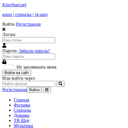
KinoStart.net
кино | сериалы | тв-шоу
Войти
Регистрация
Логин:
Пароль:
Забыли пароль?
Не запоминать меня
Войти на сайт
Или войти через
Регистрация
Войти
Главная
Фильмы
Сериалы
Дорамы
ТВ Шоу
Мультики