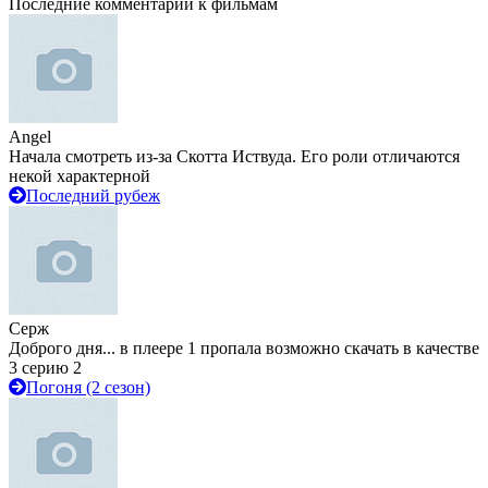
Последние комментарии к фильмам
Angel
Начала смотреть из-за Скотта Иствуда. Его роли отличаются
некой характерной
Последний рубеж
Серж
Доброго дня... в плеере 1 пропала возможно скачать в качестве
3 серию 2
Погоня (2 сезон)