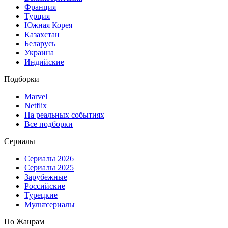
Франция
Турция
Южная Корея
Казахстан
Беларусь
Украина
Индийские
Подборки
Marvel
Netflix
На реальных событиях
Все подборки
Сериалы
Сериалы 2026
Сериалы 2025
Зарубежные
Российские
Турецкие
Мультсериалы
По Жанрам