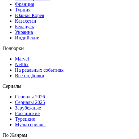
Франция
Турция
Южная Корея
Казахстан
Беларусь
Украина
Индийские
Подборки
Marvel
Netflix
На реальных событиях
Все подборки
Сериалы
Сериалы 2026
Сериалы 2025
Зарубежные
Российские
Турецкие
Мультсериалы
По Жанрам