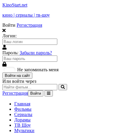
KinoStart.net
кино | сериалы | тв-шоу
Войти
Регистрация
Логин:
Пароль:
Забыли пароль?
Не запоминать меня
Войти на сайт
Или войти через
Регистрация
Войти
Главная
Фильмы
Сериалы
Дорамы
ТВ Шоу
Мультики