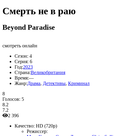
Смерть не в раю
Beyond Paradise
смотреть онлайн
Сезон:
4
Серия:
6
Год:
2023
Страна:
Великобритания
Время:
—
Жанр:
Драма
,
Детективы
,
Криминал
8
Голосов:
5
8.2
7.2
2 396
Качество:
HD (720p)
Режиссер: