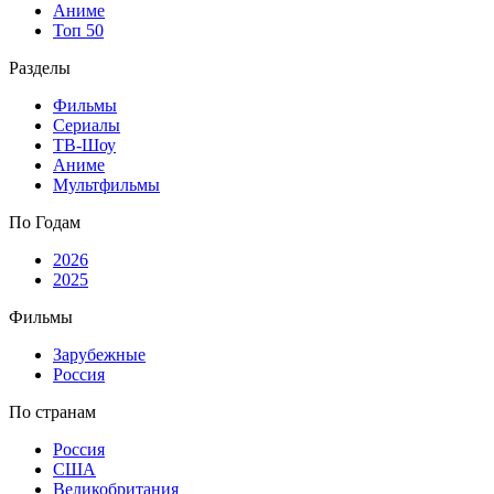
Аниме
Топ 50
Разделы
Фильмы
Сериалы
ТВ-Шоу
Аниме
Мультфильмы
По Годам
2026
2025
Фильмы
Зарубежные
Россия
По странам
Россия
США
Великобритания