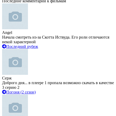
Последние комментарии к фильмам
Angel
Начала смотреть из-за Скотта Иствуда. Его роли отличаются
некой характерной
Последний рубеж
Серж
Доброго дня... в плеере 1 пропала возможно скачать в качестве
3 серию 2
Погоня (2 сезон)