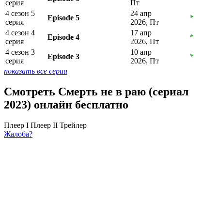
серия
Пт
4 сезон 5
24 апр
Episode 5
*
серия
2026, Пт
4 сезон 4
17 апр
Episode 4
*
серия
2026, Пт
4 сезон 3
10 апр
Episode 3
*
серия
2026, Пт
показать все серии
Смотреть Смерть не в раю (сериал
2023) онлайн бесплатно
Плеер I
Плеер II
Трейлер
Жалоба?