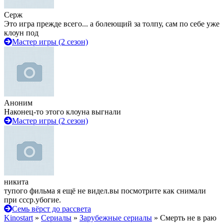
Серж
Это игра прежде всего... а болеющий за толпу, сам по себе уже
клоун под
Мастер игры (2 сезон)
Аноним
Наконец-то этого клоуна выгнали
Мастер игры (2 сезон)
никита
тупого фильма я ещё не видел.вы посмотрите как снимали
при ссср.убогие.
Семь вёрст до рассвета
Kinostart
»
Сериалы
»
Зарубежные сериалы
» Смерть не в раю