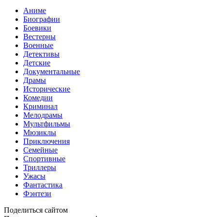
Аниме
Биографии
Боевики
Вестерны
Военные
Детективы
Детские
Документальные
Драмы
Исторические
Комедии
Криминал
Мелодрамы
Мультфильмы
Мюзиклы
Приключения
Семейные
Спортивные
Триллеры
Ужасы
Фантастика
Фэнтези
Поделиться сайтом