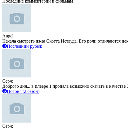
Последние комментарии к фильмам
Angel
Начала смотреть из-за Скотта Иствуда. Его роли отличаются не
Последний рубеж
Серж
Доброго дня... в плеере 1 пропала возможно скачать в качестве 
Погоня (2 сезон)
Серж