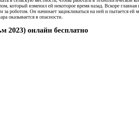
ть в сельскую местность, чтобы работать в технологической ко
ом, который изменил ей некоторое время назад. Вскоре главная
ти за роботом. Он начинает зацикливаться на ней и пытается ей
ара оказывается в опасности.
м 2023) онлайн бесплатно