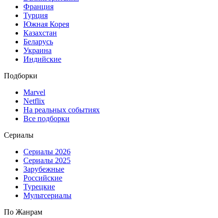
Франция
Турция
Южная Корея
Казахстан
Беларусь
Украина
Индийские
Подборки
Marvel
Netflix
На реальных событиях
Все подборки
Сериалы
Сериалы 2026
Сериалы 2025
Зарубежные
Российские
Турецкие
Мультсериалы
По Жанрам