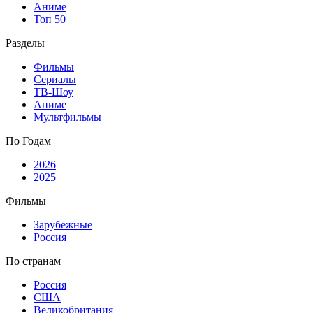
Аниме
Топ 50
Разделы
Фильмы
Сериалы
ТВ-Шоу
Аниме
Мультфильмы
По Годам
2026
2025
Фильмы
Зарубежные
Россия
По странам
Россия
США
Великобритания