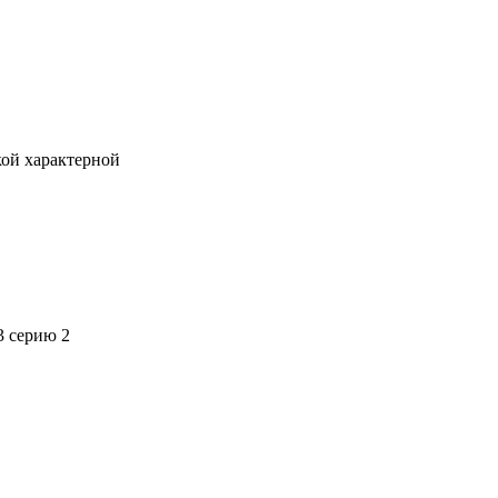
кой характерной
3 серию 2