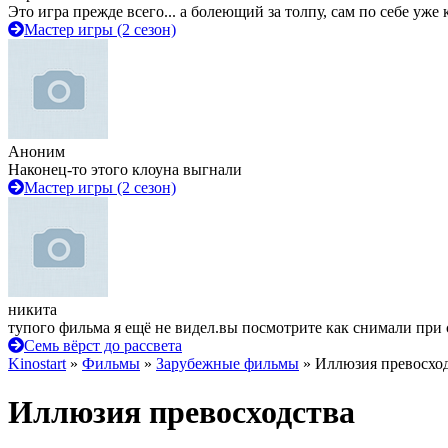
Это игра прежде всего... а болеющий за толпу, сам по себе уже
Мастер игры (2 сезон)
Аноним
Наконец-то этого клоуна выгнали
Мастер игры (2 сезон)
никита
тупого фильма я ещё не видел.вы посмотрите как снимали при 
Семь вёрст до рассвета
Kinostart
»
Фильмы
»
Зарубежные фильмы
» Иллюзия превосхо
Иллюзия превосходства