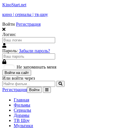
KinoStart.net
кино | сериалы | тв-шоу
Войти
Регистрация
Логин:
Пароль:
Забыли пароль?
Не запоминать меня
Войти на сайт
Или войти через
Регистрация
Войти
Главная
Фильмы
Сериалы
Дорамы
ТВ Шоу
Мультики