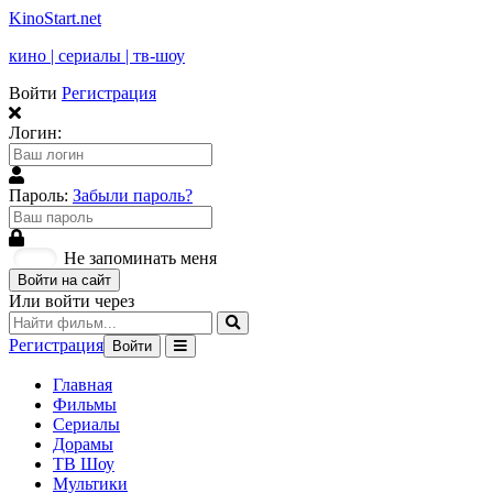
KinoStart.net
кино | сериалы | тв-шоу
Войти
Регистрация
Логин:
Пароль:
Забыли пароль?
Не запоминать меня
Войти на сайт
Или войти через
Регистрация
Войти
Главная
Фильмы
Сериалы
Дорамы
ТВ Шоу
Мультики