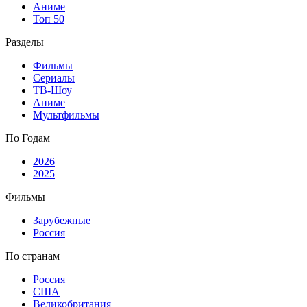
Аниме
Топ 50
Разделы
Фильмы
Сериалы
ТВ-Шоу
Аниме
Мультфильмы
По Годам
2026
2025
Фильмы
Зарубежные
Россия
По странам
Россия
США
Великобритания