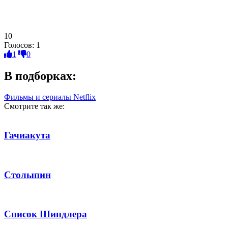
10
Голосов:
1
1
0
В подборках:
Фильмы и сериалы Netflix
Смотрите так же:
Гачиакута
Столыпин
Список Шиндлера