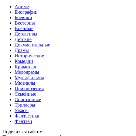
Аниме
Биографии
Боевики
Вестерны
Военные
Детективы
Детские
Документальные
Драмы
Исторические
Комедии
Криминал
Мелодрамы
Мультфильмы
Мюзиклы
Приключения
Семейные
Спортивные
Триллеры
Ужасы
Фантастика
Фэнтези
Поделиться сайтом