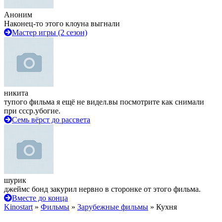
Аноним
Наконец-то этого клоуна выгнали
Мастер игры (2 сезон)
никита
тупого фильма я ещё не видел.вы посмотрите как снимали
при ссср.убогие.
Семь вёрст до рассвета
шурик
джеймс бонд закурил нервно в сторонке от этого фильма.
Вместе до конца
Kinostart
»
Фильмы
»
Зарубежные фильмы
» Кухня