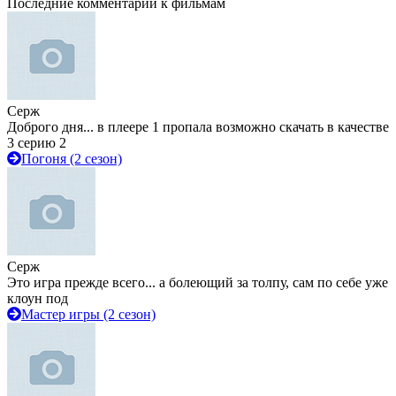
Последние комментарии к фильмам
Серж
Доброго дня... в плеере 1 пропала возможно скачать в качестве
3 серию 2
Погоня (2 сезон)
Серж
Это игра прежде всего... а болеющий за толпу, сам по себе уже
клоун под
Мастер игры (2 сезон)