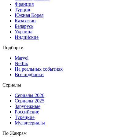
Франция
Турция
Южная Корея
Казахстан
Беларусь
Украина
Индийские
Подборки
Marvel
Netflix
На реальных событиях
Все подборки
Сериалы
Сериалы 2026
Сериалы 2025
Зарубежные
Российские
Турецкие
Мультсериалы
По Жанрам