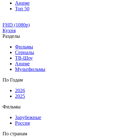
Аниме
Топ 50
FHD (1080p)
Кухня
Разделы
Фильмы
Сериалы
ТВ-Шоу
Аниме
Мультфильмы
По Годам
2026
2025
Фильмы
Зарубежные
Россия
По странам