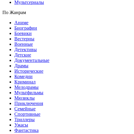
Мультсериалы
По Жанрам
Аниме
Биографии
Боевики
Вестерны
Военные
Детективы
Детские
Документальные
Драмы
Исторические
Комедии
Криминал
Мелодрамы
Мультфильмы
Мюзиклы
Приключения
Семейные
Спортивные
Триллеры
Ужасы
Фантастика