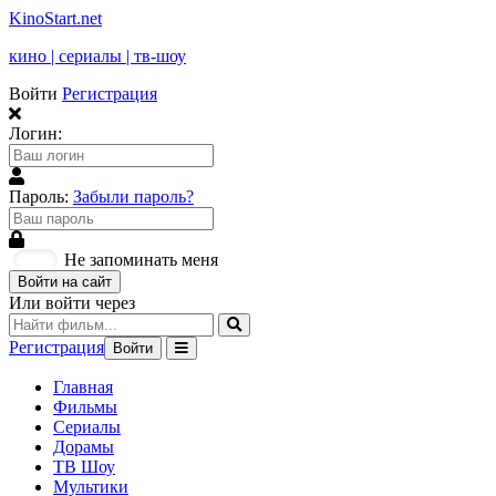
KinoStart.net
кино | сериалы | тв-шоу
Войти
Регистрация
Логин:
Пароль:
Забыли пароль?
Не запоминать меня
Войти на сайт
Или войти через
Регистрация
Войти
Главная
Фильмы
Сериалы
Дорамы
ТВ Шоу
Мультики