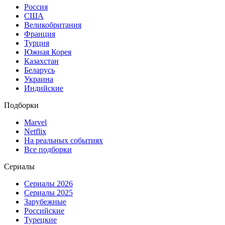
Россия
США
Великобритания
Франция
Турция
Южная Корея
Казахстан
Беларусь
Украина
Индийские
Подборки
Marvel
Netflix
На реальных событиях
Все подборки
Сериалы
Сериалы 2026
Сериалы 2025
Зарубежные
Российские
Турецкие