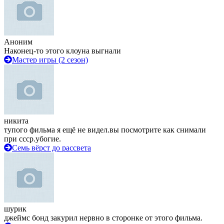
Аноним
Наконец-то этого клоуна выгнали
Мастер игры (2 сезон)
никита
тупого фильма я ещё не видел.вы посмотрите как снимали
при ссср.убогие.
Семь вёрст до рассвета
шурик
джеймс бонд закурил нервно в сторонке от этого фильма.