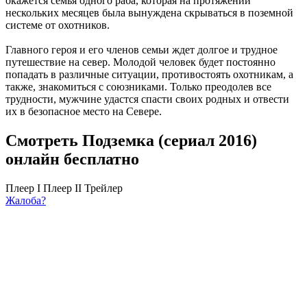
окажется семья одного раба, которая на протяжении
нескольких месяцев была вынуждена скрываться в поземной
системе от охотников.
Главного героя и его членов семьи ждет долгое и трудное
путешествие на север. Молодой человек будет постоянно
попадать в различные ситуации, противостоять охотникам, а
также, знакомиться с союзниками. Только преодолев все
трудности, мужчине удастся спасти своих родных и отвести
их в безопасное место на Севере.
Смотреть Подземка (сериал 2016)
онлайн бесплатно
Плеер I
Плеер II
Трейлер
Жалоба?