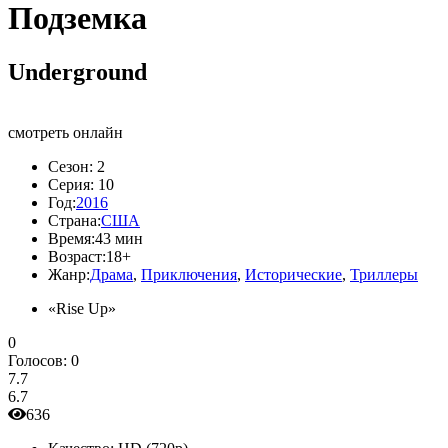
Подземка
Underground
смотреть онлайн
Сезон:
2
Серия:
10
Год:
2016
Страна:
США
Время:
43 мин
Возраст:
18+
Жанр:
Драма
,
Приключения
,
Исторические
,
Триллеры
«Rise Up»
0
Голосов:
0
7.7
6.7
636