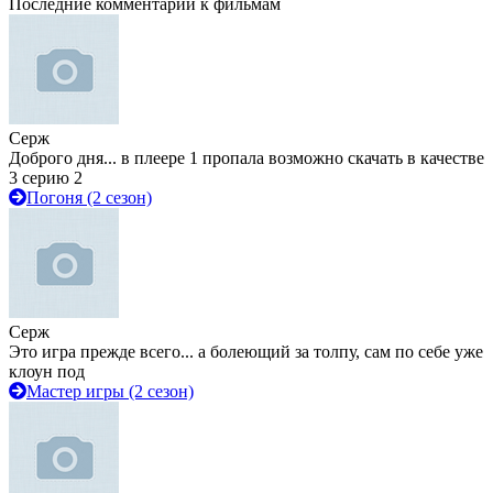
Последние комментарии к фильмам
Серж
Доброго дня... в плеере 1 пропала возможно скачать в качестве
3 серию 2
Погоня (2 сезон)
Серж
Это игра прежде всего... а болеющий за толпу, сам по себе уже
клоун под
Мастер игры (2 сезон)