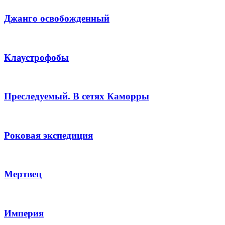
Джанго освобожденный
Клаустрофобы
Преследуемый. В сетях Каморры
Роковая экспедиция
Мертвец
Империя