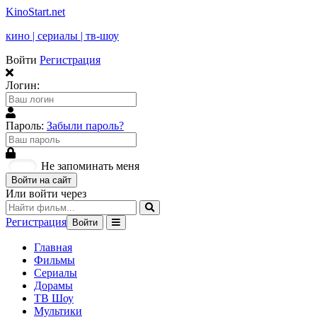
KinoStart.net
кино | сериалы | тв-шоу
Войти
Регистрация
Логин:
Пароль:
Забыли пароль?
Не запоминать меня
Войти на сайт
Или войти через
Регистрация
Войти
Главная
Фильмы
Сериалы
Дорамы
ТВ Шоу
Мультики