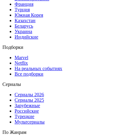
Франция
Турция
Южная Корея
Казахстан
Беларусь
Украина
Индийские
Подборки
Marvel
Netflix
На реальных событиях
Все подборки
Сериалы
Сериалы 2026
Сериалы 2025
Зарубежные
Российские
Турецкие
Мультсериалы
По Жанрам