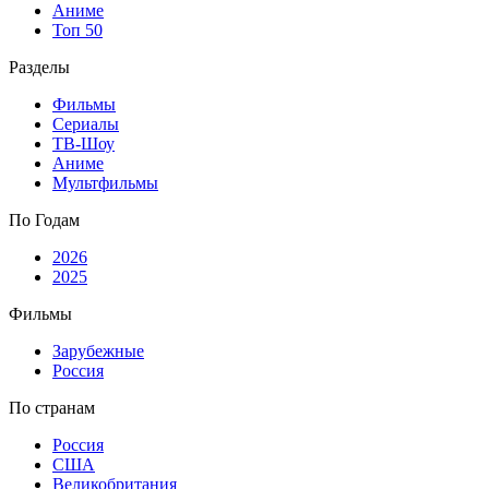
Аниме
Топ 50
Разделы
Фильмы
Сериалы
ТВ-Шоу
Аниме
Мультфильмы
По Годам
2026
2025
Фильмы
Зарубежные
Россия
По странам
Россия
США
Великобритания