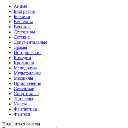
Аниме
Биографии
Боевики
Вестерны
Военные
Детективы
Детские
Документальные
Драмы
Исторические
Комедии
Криминал
Мелодрамы
Мультфильмы
Мюзиклы
Приключения
Семейные
Спортивные
Триллеры
Ужасы
Фантастика
Фэнтези
Поделиться сайтом