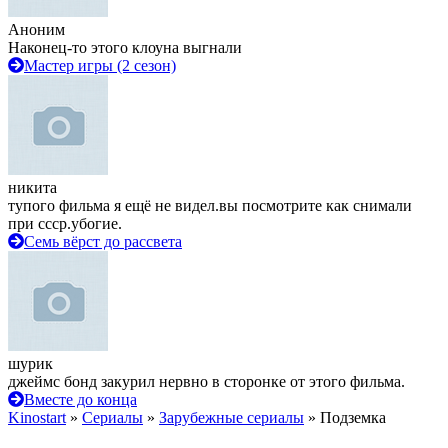
Аноним
Наконец-то этого клоуна выгнали
Мастер игры (2 сезон)
никита
тупого фильма я ещё не видел.вы посмотрите как снимали
при ссср.убогие.
Семь вёрст до рассвета
шурик
джеймс бонд закурил нервно в сторонке от этого фильма.
Вместе до конца
Kinostart
»
Сериалы
»
Зарубежные сериалы
» Подземка