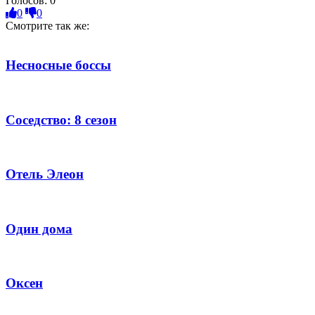
Голосов:
0
0
0
Смотрите так же:
Несносные боссы
Соседство: 8 сезон
Отель Элеон
Один дома
Оксен