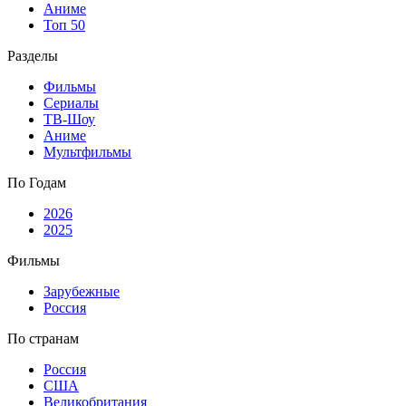
Аниме
Топ 50
Разделы
Фильмы
Сериалы
ТВ-Шоу
Аниме
Мультфильмы
По Годам
2026
2025
Фильмы
Зарубежные
Россия
По странам
Россия
США
Великобритания