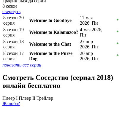
График выхода серий
8 сезон
свернуть
8 сезон 20
11 мая
Welcome to Goodbye
*
серия
2026, Пн
8 сезон 19
4 мая 2026,
Welcome to Kalamazoo?
*
серия
Пн
8 сезон 18
27 апр
Welcome to the Chat
*
серия
2026, Пн
8 сезон 17
Welcome to the Purse
20 апр
*
серия
Dog
2026, Пн
показать все серии
Смотреть Соседство (сериал 2018)
онлайн бесплатно
Плеер I
Плеер II
Трейлер
Жалоба?