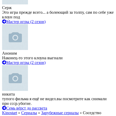
Серж
Это игра прежде всего... а болеющий за толпу, сам по себе уже
клоун под
Мастер игры (2 сезон)
Аноним
Наконец-то этого клоуна выгнали
Мастер игры (2 сезон)
никита
тупого фильма я ещё не видел.вы посмотрите как снимали
при ссср.убогие.
Семь вёрст до рассвета
Kinostart
»
Сериалы
»
Зарубежные сериалы
» Соседство