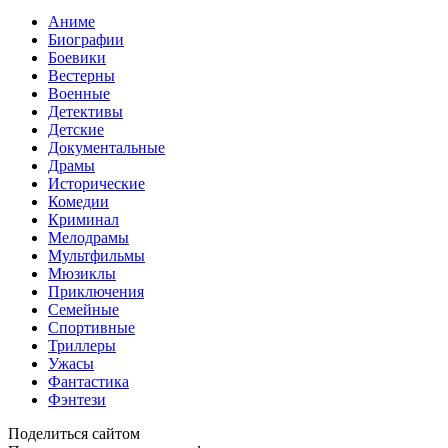
Аниме
Биографии
Боевики
Вестерны
Военные
Детективы
Детские
Документальные
Драмы
Исторические
Комедии
Криминал
Мелодрамы
Мультфильмы
Мюзиклы
Приключения
Семейные
Спортивные
Триллеры
Ужасы
Фантастика
Фэнтези
Поделиться сайтом