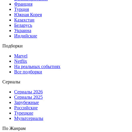
Франция
Турция
Южная Корея
Казахстан
Беларусь
Украина
Индийские
Подборки
Marvel
Netflix
На реальных событиях
Все подборки
Сериалы
Сериалы 2026
Сериалы 2025
Зарубежные
Российские
Турецкие
Мультсериалы
По Жанрам