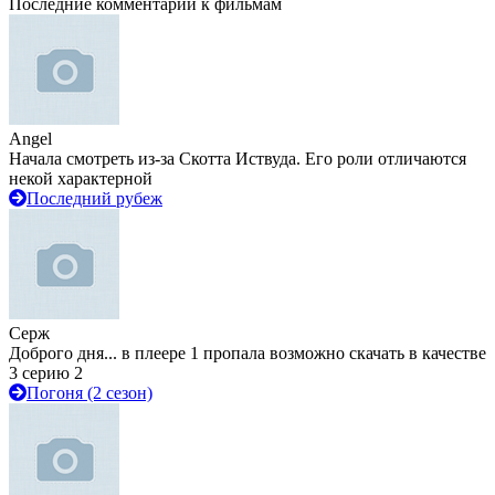
Последние комментарии к фильмам
Angel
Начала смотреть из-за Скотта Иствуда. Его роли отличаются
некой характерной
Последний рубеж
Серж
Доброго дня... в плеере 1 пропала возможно скачать в качестве
3 серию 2
Погоня (2 сезон)