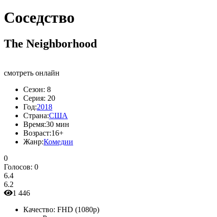
Соседство
The Neighborhood
смотреть онлайн
Сезон:
8
Серия:
20
Год:
2018
Страна:
США
Время:
30 мин
Возраст:
16+
Жанр:
Комедии
0
Голосов:
0
6.4
6.2
1 446
Качество:
FHD (1080p)