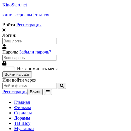
KinoStart.net
кино | сериалы | тв-шоу
Войти
Регистрация
Логин:
Пароль:
Забыли пароль?
Не запоминать меня
Войти на сайт
Или войти через
Регистрация
Войти
Главная
Фильмы
Сериалы
Дорамы
ТВ Шоу
Мультики