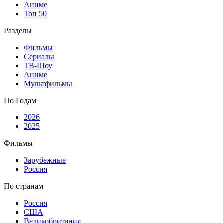
Аниме
Топ 50
Разделы
Фильмы
Сериалы
ТВ-Шоу
Аниме
Мультфильмы
По Годам
2026
2025
Фильмы
Зарубежные
Россия
По странам
Россия
США
Великобритания