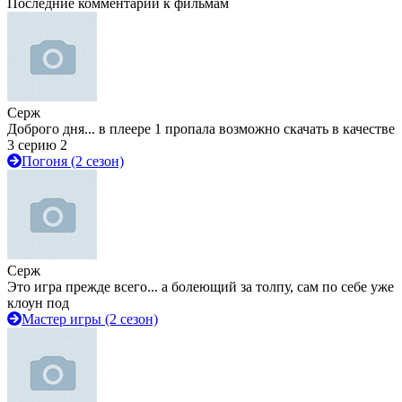
Последние комментарии к фильмам
Серж
Доброго дня... в плеере 1 пропала возможно скачать в качестве
3 серию 2
Погоня (2 сезон)
Серж
Это игра прежде всего... а болеющий за толпу, сам по себе уже
клоун под
Мастер игры (2 сезон)