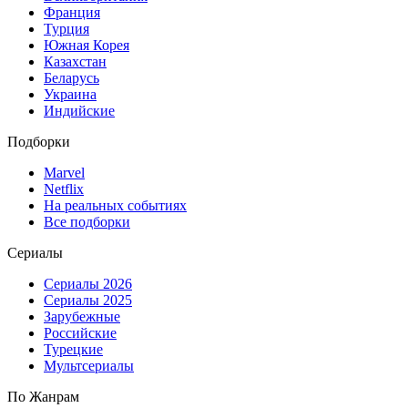
Франция
Турция
Южная Корея
Казахстан
Беларусь
Украина
Индийские
Подборки
Marvel
Netflix
На реальных событиях
Все подборки
Сериалы
Сериалы 2026
Сериалы 2025
Зарубежные
Российские
Турецкие
Мультсериалы
По Жанрам