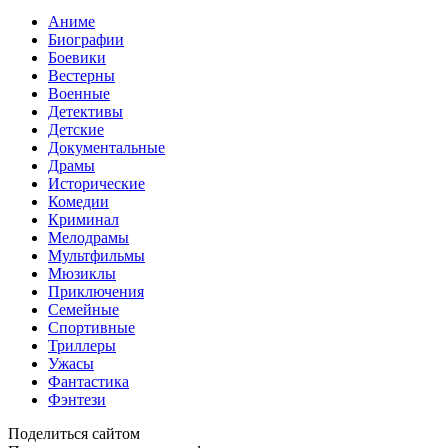
Аниме
Биографии
Боевики
Вестерны
Военные
Детективы
Детские
Документальные
Драмы
Исторические
Комедии
Криминал
Мелодрамы
Мультфильмы
Мюзиклы
Приключения
Семейные
Спортивные
Триллеры
Ужасы
Фантастика
Фэнтези
Поделиться сайтом