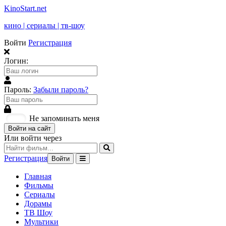
KinoStart.net
кино | сериалы | тв-шоу
Войти
Регистрация
Логин:
Пароль:
Забыли пароль?
Не запоминать меня
Войти на сайт
Или войти через
Регистрация
Войти
Главная
Фильмы
Сериалы
Дорамы
ТВ Шоу
Мультики