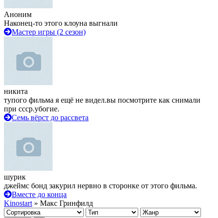
Аноним
Наконец-то этого клоуна выгнали
Мастер игры (2 сезон)
никита
тупого фильма я ещё не видел.вы посмотрите как снимали
при ссср.убогие.
Семь вёрст до рассвета
шурик
джеймс бонд закурил нервно в сторонке от этого фильма.
Вместе до конца
Kinostart
» Макс Гринфилд