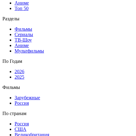
Аниме
Топ 50
Разделы
Фильмы
Сериалы
ТВ-Шоу
Аниме
Мультфильмы
По Годам
2026
2025
Фильмы
Зарубежные
Россия
По странам
Россия
США
Великобритания