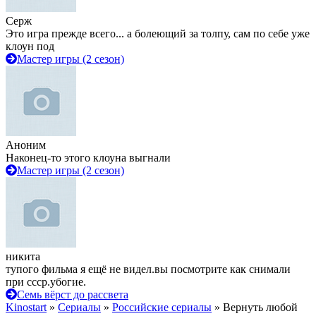
Серж
Это игра прежде всего... а болеющий за толпу, сам по себе уже
клоун под
Мастер игры (2 сезон)
Аноним
Наконец-то этого клоуна выгнали
Мастер игры (2 сезон)
никита
тупого фильма я ещё не видел.вы посмотрите как снимали
при ссср.убогие.
Семь вёрст до рассвета
Kinostart
»
Сериалы
»
Российские сериалы
» Вернуть любой