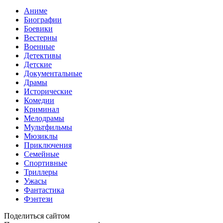
Аниме
Биографии
Боевики
Вестерны
Военные
Детективы
Детские
Документальные
Драмы
Исторические
Комедии
Криминал
Мелодрамы
Мультфильмы
Мюзиклы
Приключения
Семейные
Спортивные
Триллеры
Ужасы
Фантастика
Фэнтези
Поделиться сайтом