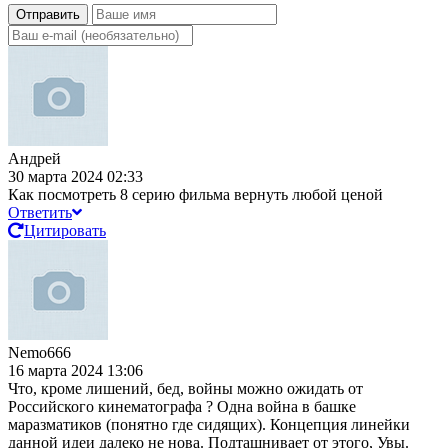
Отправить
Андрей
30 марта 2024 02:33
Как посмотреть 8 серию фильма вернуть любой ценой
Ответить
Цитировать
Nemo666
16 марта 2024 13:06
Что, кроме лишений, бед, войны можно ожидать от
Российского кинематографа ? Одна война в башке
маразматиков (понятно где сидящих). Концепция линейки
данной идеи далеко не нова. Подташнивает от этого, Увы.