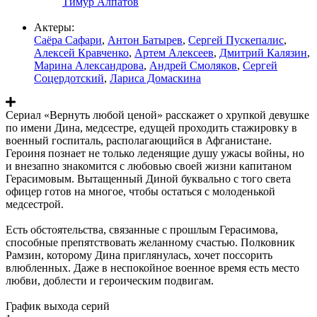
Тимур Алпатов
Актеры:
Саёра Сафари
,
Антон Батырев
,
Сергей Пускепалис
,
Алексей Кравченко
,
Артем Алексеев
,
Дмитрий Калязин
,
Марина Александрова
,
Андрей Смоляков
,
Сергей
Соцердотский
,
Лариса Домаскина
Сериал «Вернуть любой ценой» расскажет о хрупкой девушке
по имени Дина, медсестре, едущей проходить стажировку в
военный госпиталь, располагающийся в Афганистане.
Героиня познает не только леденящие душу ужасы войны, но
и внезапно знакомится с любовью своей жизни капитаном
Герасимовым. Вытащенный Диной буквально с того света
офицер готов на многое, чтобы остаться с молоденькой
медсестрой.
Есть обстоятельства, связанные с прошлым Герасимова,
способные препятствовать желанному счастью. Полковник
Рамзин, которому Дина приглянулась, хочет поссорить
влюбленных. Даже в неспокойное военное время есть место
любви, доблести и героическим подвигам.
График выхода серий