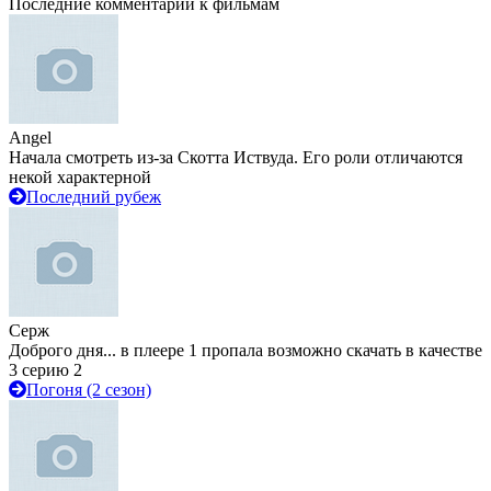
Последние комментарии к фильмам
Angel
Начала смотреть из-за Скотта Иствуда. Его роли отличаются
некой характерной
Последний рубеж
Серж
Доброго дня... в плеере 1 пропала возможно скачать в качестве
3 серию 2
Погоня (2 сезон)