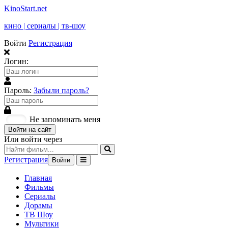
KinoStart.net
кино | сериалы | тв-шоу
Войти
Регистрация
Логин:
Пароль:
Забыли пароль?
Не запоминать меня
Войти на сайт
Или войти через
Регистрация
Войти
Главная
Фильмы
Сериалы
Дорамы
ТВ Шоу
Мультики