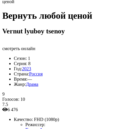
ценой
Вернуть любой ценой
Vernut lyuboy tsenoy
смотреть онлайн
Сезон:
1
Серия:
8
Год:
2023
Страна:
Россия
Время:
—
Жанр:
Драма
9
Голосов:
10
7.5
6 476
Качество:
FHD (1080p)
Режиссер: