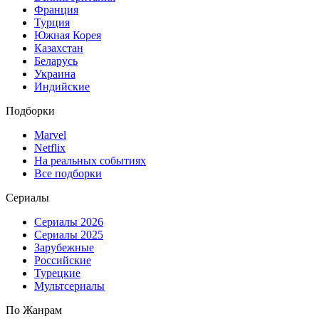
Франция
Турция
Южная Корея
Казахстан
Беларусь
Украина
Индийские
Подборки
Marvel
Netflix
На реальных событиях
Все подборки
Сериалы
Сериалы 2026
Сериалы 2025
Зарубежные
Российские
Турецкие
Мультсериалы
По Жанрам