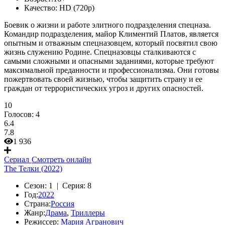
Качество:
HD (720p)
Боевик о жизни и работе элитного подразделения спецназа.
Командир подразделения, майор Климентий Платов, является
опытным и отважным спецназовцем, который посвятил свою
жизнь служению Родине. Спецназовцы сталкиваются с
самыми сложными и опасными заданиями, которые требуют
максимальной преданности и профессионализма. Они готовы
пожертвовать своей жизнью, чтобы защитить страну и ее
граждан от террористических угроз и других опасностей.
10
Голосов:
4
6.4
7.8
1 936
Сериал
Смотреть онлайн
The Телки (2022)
Сезон:
1 |
Серия:
8
Год:
2022
Страна:
Россия
Жанр:
Драма
,
Триллеры
Режиссер:
Мария Агранович