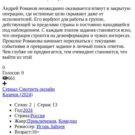
Андрей Романов неожиданно оказывается втянут в закрытую
операцию, где истинные цели скрывают даже от
исполнителей. Его вербуют для работы в группе,
действующей за пределами страны и постоянно находящейся
под наблюдением. С каждым этапом задания становится ясно,
что операция строится на дезинформации и чужих интересах.
Прошлое Романова начинает пересекаться с текущими
событиями и превращает задание в личный поиск ответов.
Чем глубже он продвигается, тем очевиднее становится, что
выйти из этой
0
Голосов:
0
661
Сериал
Смотреть онлайн
Казачок (2024)
Сезон:
2 |
Серия:
13
Год:
2024
Страна:
Россия
Жанр:
Приключения
,
Комедии
Режиссер:
Игорь Зайцев
Возраст:
16+