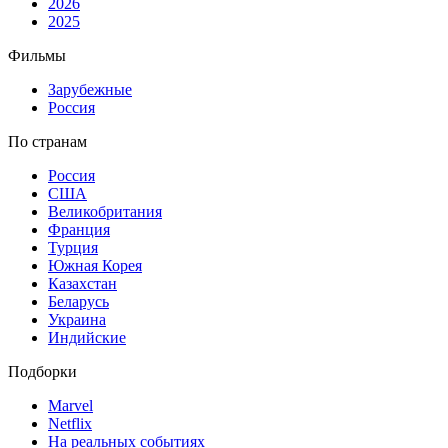
2026
2025
Фильмы
Зарубежные
Россия
По странам
Россия
США
Великобритания
Франция
Турция
Южная Корея
Казахстан
Беларусь
Украина
Индийские
Подборки
Marvel
Netflix
На реальных событиях