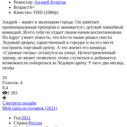
Режиссер:
Андрей Булатов
Возраст:
6+
Качество:
FHD (1080p)
Андрей – живет в маленьком городе. Он работает
провинциальным тренером и занимается с детской хоккейной
командой. Всего себя он отдает своим юным воспитанникам.
Но вдруг узнает новость, что кто-то выше решил снести
Ледовый дворец, единственный в городке и на его месте
построить торговый центр. А это значит его команда
«Суровые тигры» останутся на улице. Целеустремленный
тренер, не может позволить этому случиться и добивается
возможности побороться за Ледовую арену. У него два месяца,
чтобы
10
Голосов:
4
8.4
1 203
Смотреть онлайн
Мой папа не подарок (2021)
Год:
2021
Страна:
Россия