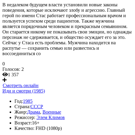
В недалеком будущем власти установили новые законы
поведения, которые исключают злобу и агрессию. Главный
герой по имени Стас работает профессиональным врачом и
пользуется успехом среди пациентов. Также мужчина
является порядочным человеком и прекрасным семьянином.
Он старается никому не показывать свои эмоции, но однажды
персонаж не сдерживается, и общество осуждает его за это.
Сейчас у Стаса есть проблемы. Мужчина находится на
распутье — сохранить семью или развестись и
воссоединиться со
0
Голосов:
2
1 357
Смотреть онлайн
Иди и смотри (1985)
Год:
1985
Страна:
СССР
Жанр:
Драма
,
Военные
Режиссер:
Элем Климов
Возраст:
16+
Качество:
FHD (1080p)