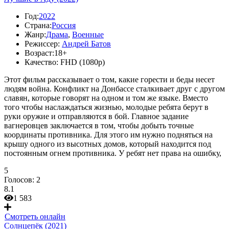
Год:
2022
Страна:
Россия
Жанр:
Драма
,
Военные
Режиссер:
Андрей Батов
Возраст:
18+
Качество:
FHD (1080p)
Этот фильм рассказывает о том, какие горести и беды несет
людям война. Конфликт на Донбассе сталкивает друг с другом
славян, которые говорят на одном и том же языке. Вместо
того чтобы наслаждаться жизнью, молодые ребята берут в
руки оружие и отправляются в бой. Главное задание
вагнеровцев заключается в том, чтобы добыть точные
координаты противника. Для этого им нужно подняться на
крышу одного из высотных домов, который находится под
постоянным огнем противника. У ребят нет права на ошибку,
5
Голосов:
2
8.1
1 583
Смотреть онлайн
Солнцепёк (2021)