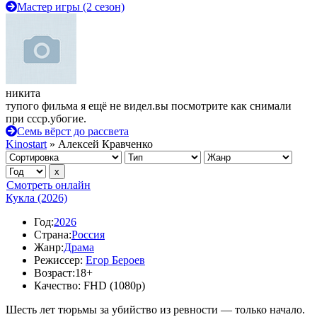
Мастер игры (2 сезон)
никита
тупого фильма я ещё не видел.вы посмотрите как снимали
при ссср.убогие.
Семь вёрст до рассвета
Kinostart
» Алексей Кравченко
Смотреть онлайн
Кукла (2026)
Год:
2026
Страна:
Россия
Жанр:
Драма
Режиссер:
Егор Бероев
Возраст:
18+
Качество:
FHD (1080p)
Шесть лет тюрьмы за убийство из ревности — только начало.