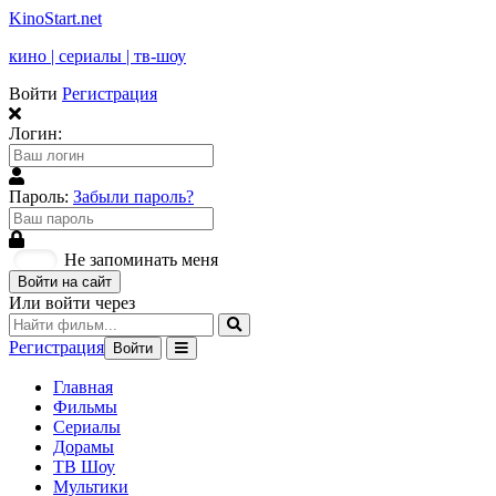
KinoStart.net
кино | сериалы | тв-шоу
Войти
Регистрация
Логин:
Пароль:
Забыли пароль?
Не запоминать меня
Войти на сайт
Или войти через
Регистрация
Войти
Главная
Фильмы
Сериалы
Дорамы
ТВ Шоу
Мультики