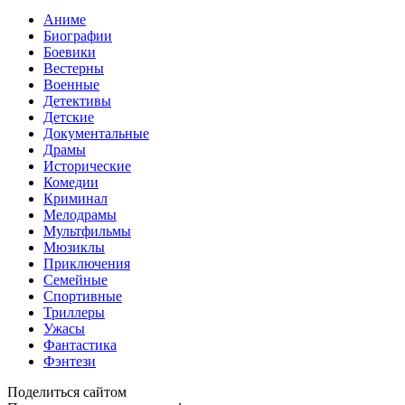
Аниме
Биографии
Боевики
Вестерны
Военные
Детективы
Детские
Документальные
Драмы
Исторические
Комедии
Криминал
Мелодрамы
Мультфильмы
Мюзиклы
Приключения
Семейные
Спортивные
Триллеры
Ужасы
Фантастика
Фэнтези
Поделиться сайтом