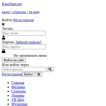
KinoStart.net
кино | сериалы | тв-шоу
Войти
Регистрация
Логин:
Пароль:
Забыли пароль?
Не запоминать меня
Войти на сайт
Или войти через
Регистрация
Войти
Главная
Фильмы
Сериалы
Дорамы
ТВ Шоу
Мультики