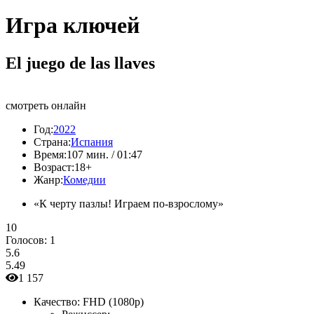
Игра ключей
El juego de las llaves
смотреть онлайн
Год:
2022
Страна:
Испания
Время:
107 мин. / 01:47
Возраст:
18+
Жанр:
Комедии
«К черту пазлы! Играем по-взрослому»
10
Голосов:
1
5.6
5.49
1 157
Качество:
FHD (1080p)