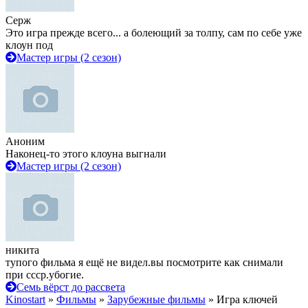
Серж
Это игра прежде всего... а болеющий за толпу, сам по себе уже
клоун под
Мастер игры (2 сезон)
Аноним
Наконец-то этого клоуна выгнали
Мастер игры (2 сезон)
никита
тупого фильма я ещё не видел.вы посмотрите как снимали
при ссср.убогие.
Семь вёрст до рассвета
Kinostart
»
Фильмы
»
Зарубежные фильмы
» Игра ключей