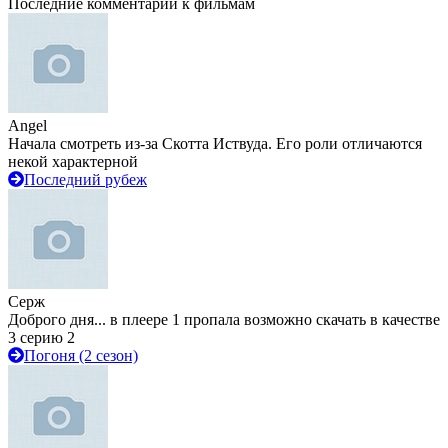
Последние комментарии к фильмам
Angel
Начала смотреть из-за Скотта Иствуда. Его роли отличаются
некой характерной
Последний рубеж
Серж
Доброго дня... в плеере 1 пропала возможно скачать в качестве
3 серию 2
Погоня (2 сезон)