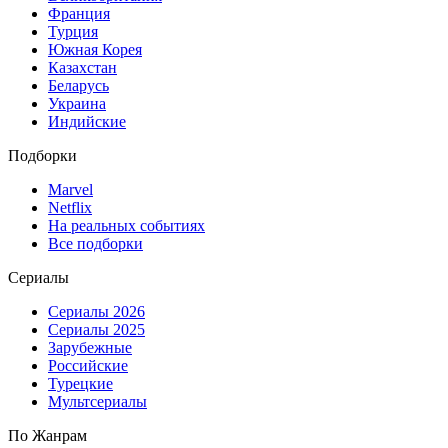
Франция
Турция
Южная Корея
Казахстан
Беларусь
Украина
Индийские
Подборки
Marvel
Netflix
На реальных событиях
Все подборки
Сериалы
Сериалы 2026
Сериалы 2025
Зарубежные
Российские
Турецкие
Мультсериалы
По Жанрам