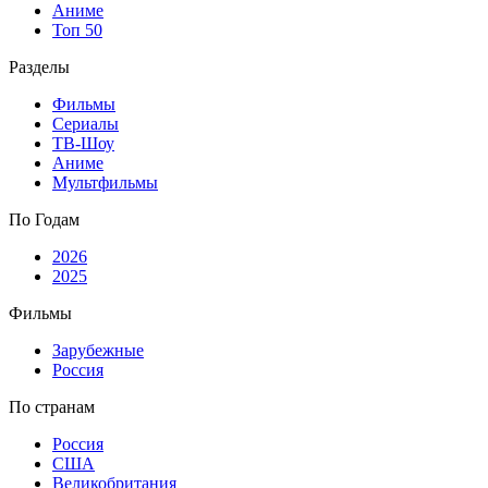
Аниме
Топ 50
Разделы
Фильмы
Сериалы
ТВ-Шоу
Аниме
Мультфильмы
По Годам
2026
2025
Фильмы
Зарубежные
Россия
По странам
Россия
США
Великобритания