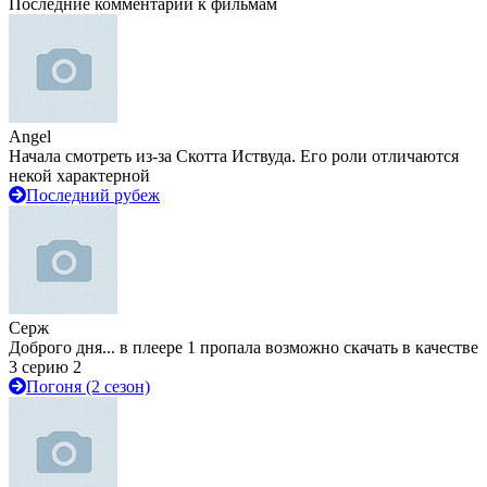
Последние комментарии к фильмам
Angel
Начала смотреть из-за Скотта Иствуда. Его роли отличаются
некой характерной
Последний рубеж
Серж
Доброго дня... в плеере 1 пропала возможно скачать в качестве
3 серию 2
Погоня (2 сезон)