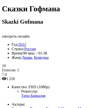
Сказки Гофмана
Skazki Gofmana
смотреть онлайн
Год:
2022
Страна:
Россия
Время:
98 мин. / 01:38
Жанр:
Драма
,
Комедии
10
Голосов:
1
7.4
1 226
Качество:
FHD (1080p)
Режиссер:
Тина Баркалая
Актеры: