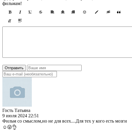
фильмам!
Отправить
Гость Татьяна
9 июля 2024 22:51
Фильм со смыслом,но не для всех....Для тех у кого есть мозги
☺️😜👌