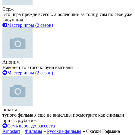
Серж
Это игра прежде всего... а болеющий за толпу, сам по себе уже
клоун под
Мастер игры (2 сезон)
Аноним
Наконец-то этого клоуна выгнали
Мастер игры (2 сезон)
никита
тупого фильма я ещё не видел.вы посмотрите как снимали
при ссср.убогие.
Семь вёрст до рассвета
Kinostart
»
Фильмы
»
Русские фильмы
» Сказки Гофмана