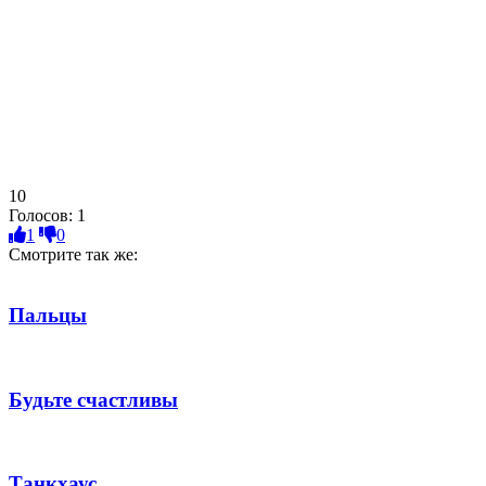
10
Голосов:
1
1
0
Смотрите так же:
Пальцы
Будьте счастливы
Танкхаус