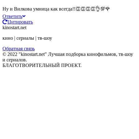
Ну и Вилкова умница как всегда!!👏👏👏👏👌💯🌹
Ответить
Цитировать
kinostart.net
кино | сериалы | тв-шоу
Обратная связь
© 2022 "kinostart.net" Лучшая подборка кинофильмов, тв-шоу
и сериалов.
БЛАГОТВОРИТЕЛЬНЫЙ ПРОЕКТ.