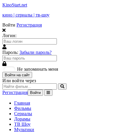
KinoStart.net
кино | сериалы | тв-шоу
Войти
Регистрация
Логин:
Пароль:
Забыли пароль?
Не запоминать меня
Войти на сайт
Или войти через
Регистрация
Войти
Главная
Фильмы
Сериалы
Дорамы
ТВ Шоу
Мультики