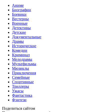
Аниме
Биографии
Боевики
Вестерны
Военные
Детективы
Детские
Документальные
Драмы
Исторические
Комедии
Криминал
Мелодрамы
Мультфильмы
Мюзиклы
Приключения
Семейные
Спортивные
Триллеры
Ужасы
Фантастика
Фэнтези
Поделиться сайтом