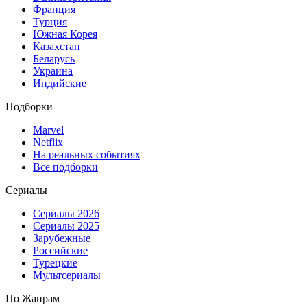
Франция
Турция
Южная Корея
Казахстан
Беларусь
Украина
Индийские
Подборки
Marvel
Netflix
На реальных событиях
Все подборки
Сериалы
Сериалы 2026
Сериалы 2025
Зарубежные
Российские
Турецкие
Мультсериалы
По Жанрам