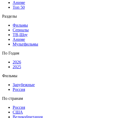
Аниме
Топ 50
Разделы
Фильмы
Сериалы
ТВ-Шоу
Аниме
Мультфильмы
По Годам
2026
2025
Фильмы
Зарубежные
Россия
По странам
Россия
США
Великобритания