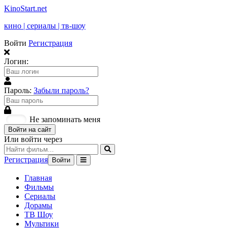
KinoStart.net
кино | сериалы | тв-шоу
Войти
Регистрация
Логин:
Пароль:
Забыли пароль?
Не запоминать меня
Войти на сайт
Или войти через
Регистрация
Войти
Главная
Фильмы
Сериалы
Дорамы
ТВ Шоу
Мультики