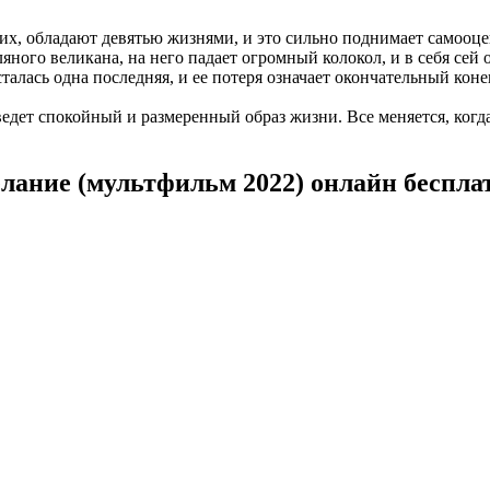
их, обладают девятью жизнями, и это сильно поднимает самооце
мляного великана, на него падает огромный колокол, и в себя се
талась одна последняя, и ее потеря означает окончательный коне
дет спокойный и размеренный образ жизни. Все меняется, когда
елание (мультфильм 2022) онлайн беспла