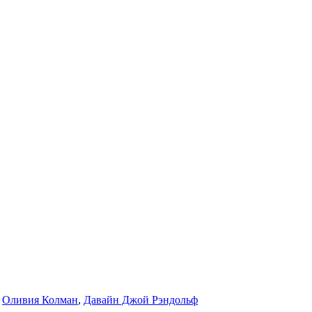
,
Оливия Колман
,
Давайн Джой Рэндольф