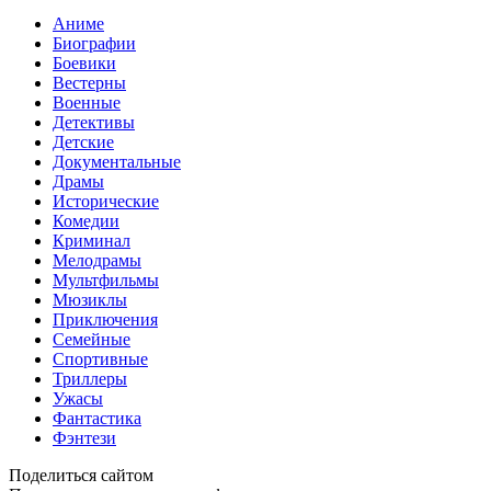
Аниме
Биографии
Боевики
Вестерны
Военные
Детективы
Детские
Документальные
Драмы
Исторические
Комедии
Криминал
Мелодрамы
Мультфильмы
Мюзиклы
Приключения
Семейные
Спортивные
Триллеры
Ужасы
Фантастика
Фэнтези
Поделиться сайтом