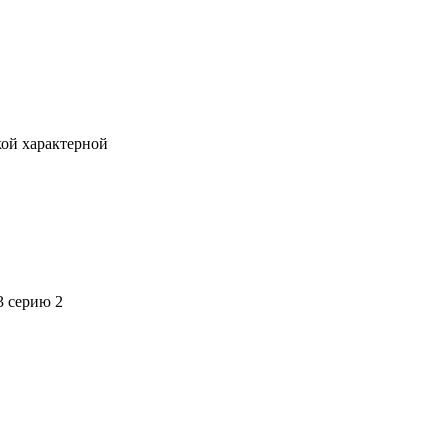
кой характерной
3 серию 2