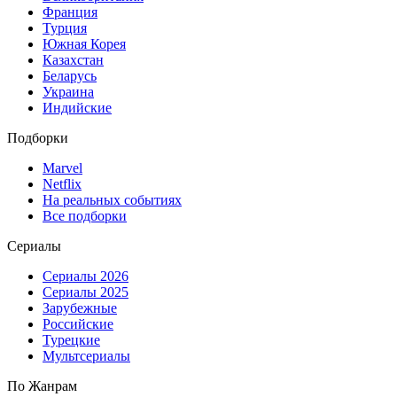
Франция
Турция
Южная Корея
Казахстан
Беларусь
Украина
Индийские
Подборки
Marvel
Netflix
На реальных событиях
Все подборки
Сериалы
Сериалы 2026
Сериалы 2025
Зарубежные
Российские
Турецкие
Мультсериалы
По Жанрам