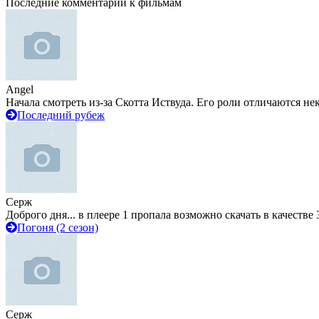
Последние комментарии к фильмам
Angel
Начала смотреть из-за Скотта Иствуда. Его роли отличаются не
Последний рубеж
Серж
Доброго дня... в плеере 1 пропала возможно скачать в качестве 
Погоня (2 сезон)
Серж