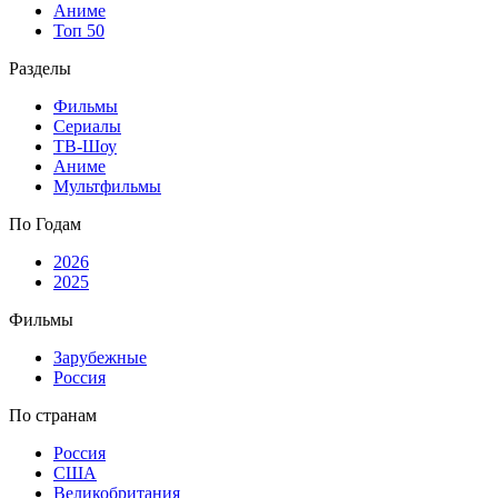
Аниме
Топ 50
Разделы
Фильмы
Сериалы
ТВ-Шоу
Аниме
Мультфильмы
По Годам
2026
2025
Фильмы
Зарубежные
Россия
По странам
Россия
США
Великобритания