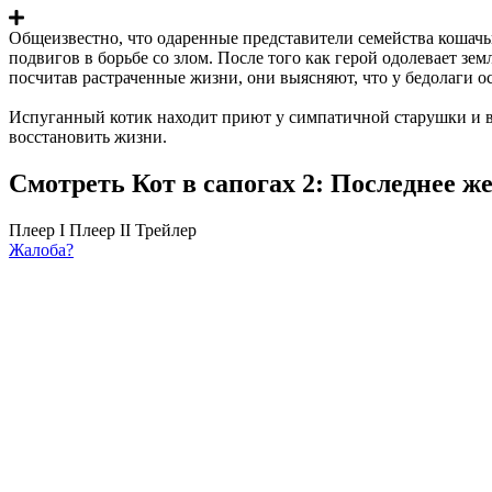
Общеизвестно, что одаренные представители семейства кошачь
подвигов в борьбе со злом. После того как герой одолевает зе
посчитав растраченные жизни, они выясняют, что у бедолаги ос
Испуганный котик находит приют у симпатичной старушки и ве
восстановить жизни.
Смотреть Кот в сапогах 2: Последнее ж
Плеер I
Плеер II
Трейлер
Жалоба?