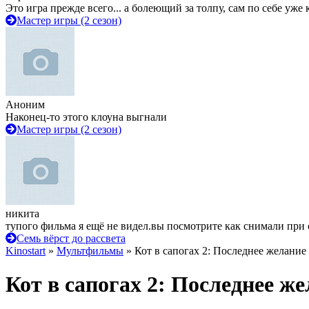
Это игра прежде всего... а болеющий за толпу, сам по себе уже
Мастер игры (2 сезон)
Аноним
Наконец-то этого клоуна выгнали
Мастер игры (2 сезон)
никита
тупого фильма я ещё не видел.вы посмотрите как снимали при 
Семь вёрст до рассвета
Kinostart
»
Мультфильмы
» Кот в сапогах 2: Последнее желание
Кот в сапогах 2: Последнее ж