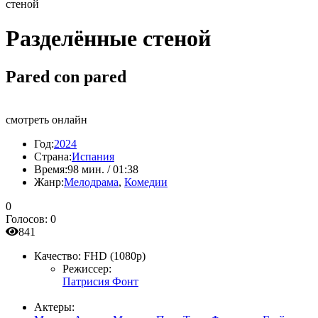
стеной
Разделённые стеной
Pared con pared
смотреть онлайн
Год:
2024
Страна:
Испания
Время:
98 мин. / 01:38
Жанр:
Мелодрама
,
Комедии
0
Голосов:
0
841
Качество:
FHD (1080p)
Режиссер:
Патрисия Фонт
Актеры: