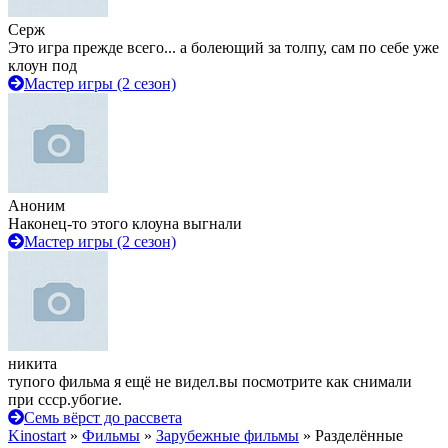
Серж
Это игра прежде всего... а болеющий за толпу, сам по себе уже
клоун под
Мастер игры (2 сезон)
Аноним
Наконец-то этого клоуна выгнали
Мастер игры (2 сезон)
никита
тупого фильма я ещё не видел.вы посмотрите как снимали
при ссср.убогие.
Семь вёрст до рассвета
Kinostart
»
Фильмы
»
Зарубежные фильмы
» Разделённые