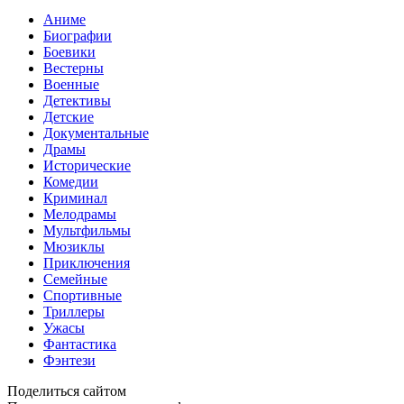
Аниме
Биографии
Боевики
Вестерны
Военные
Детективы
Детские
Документальные
Драмы
Исторические
Комедии
Криминал
Мелодрамы
Мультфильмы
Мюзиклы
Приключения
Семейные
Спортивные
Триллеры
Ужасы
Фантастика
Фэнтези
Поделиться сайтом