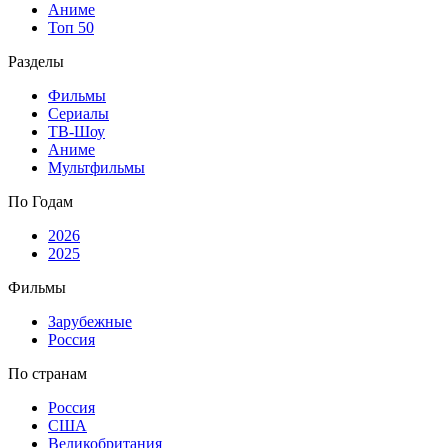
Аниме
Топ 50
Разделы
Фильмы
Сериалы
ТВ-Шоу
Аниме
Мультфильмы
По Годам
2026
2025
Фильмы
Зарубежные
Россия
По странам
Россия
США
Великобритания