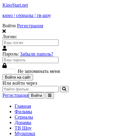
KinoStart.net
кино | сериалы | тв-шоу
Войти
Регистрация
Логин:
Пароль:
Забыли пароль?
Не запоминать меня
Войти на сайт
Или войти через
Регистрация
Войти
Главная
Фильмы
Сериалы
Дорамы
ТВ Шоу
Мультики