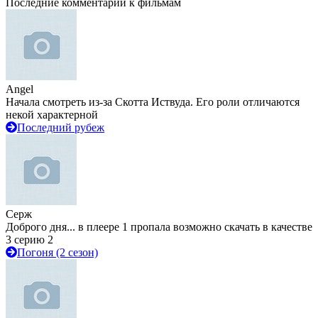
Последние комментарии к фильмам
Angel
Начала смотреть из-за Скотта Иствуда. Его роли отличаются
некой характерной
Последний рубеж
Серж
Доброго дня... в плеере 1 пропала возможно скачать в качестве
3 серию 2
Погоня (2 сезон)