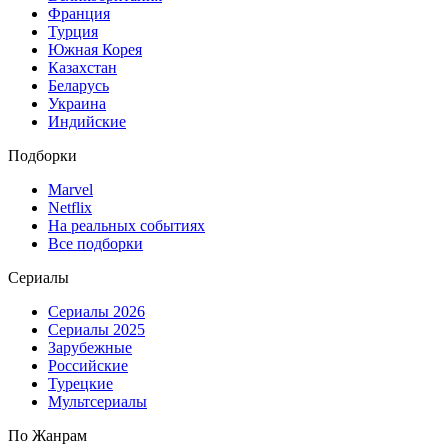
Франция
Турция
Южная Корея
Казахстан
Беларусь
Украина
Индийские
Подборки
Marvel
Netflix
На реальных событиях
Все подборки
Сериалы
Сериалы 2026
Сериалы 2025
Зарубежные
Российские
Турецкие
Мультсериалы
По Жанрам