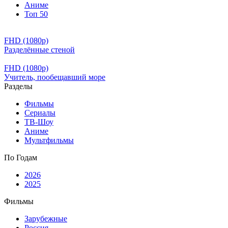
Аниме
Топ 50
FHD (1080p)
Разделённые стеной
FHD (1080p)
Учитель, пообещавший море
Разделы
Фильмы
Сериалы
ТВ-Шоу
Аниме
Мультфильмы
По Годам
2026
2025
Фильмы
Зарубежные
Россия