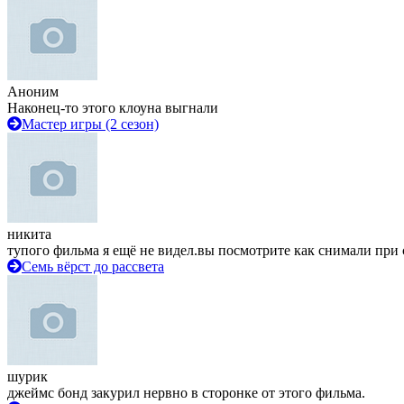
Аноним
Наконец-то этого клоуна выгнали
Мастер игры (2 сезон)
никита
тупого фильма я ещё не видел.вы посмотрите как снимали при 
Семь вёрст до рассвета
шурик
джеймс бонд закурил нервно в сторонке от этого фильма.