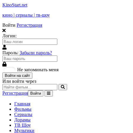
KinoStart.net
кино | сериалы | тв-шоу
Войти
Регистрация
Логин:
Пароль:
Забыли пароль?
Не запоминать меня
Войти на сайт
Или войти через
Регистрация
Войти
Главная
Фильмы
Сериалы
Дорамы
ТВ Шоу
Мультики