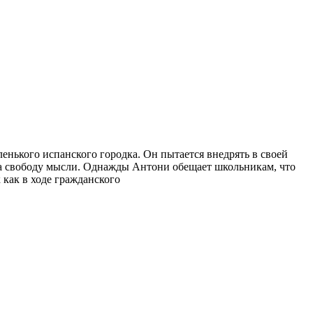
енького испанского городка. Он пытается внедрять в своей
на свободу мысли. Однажды Антони обещает школьникам, что
 как в ходе гражданского