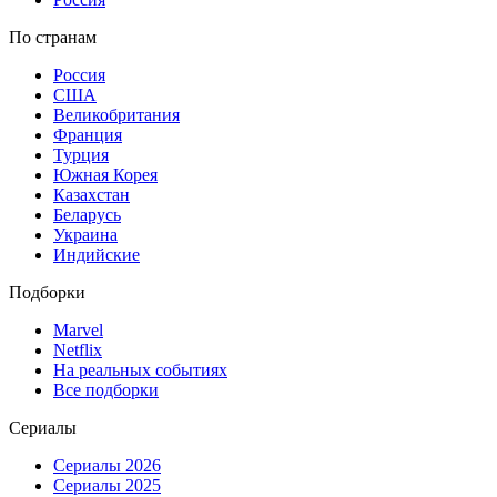
По странам
Россия
США
Великобритания
Франция
Турция
Южная Корея
Казахстан
Беларусь
Украина
Индийские
Подборки
Marvel
Netflix
На реальных событиях
Все подборки
Сериалы
Сериалы 2026
Сериалы 2025