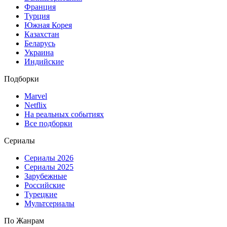
Франция
Турция
Южная Корея
Казахстан
Беларусь
Украина
Индийские
Подборки
Marvel
Netflix
На реальных событиях
Все подборки
Сериалы
Сериалы 2026
Сериалы 2025
Зарубежные
Российские
Турецкие
Мультсериалы
По Жанрам