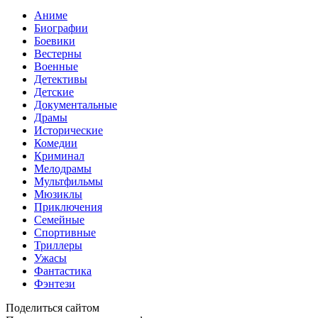
Аниме
Биографии
Боевики
Вестерны
Военные
Детективы
Детские
Документальные
Драмы
Исторические
Комедии
Криминал
Мелодрамы
Мультфильмы
Мюзиклы
Приключения
Семейные
Спортивные
Триллеры
Ужасы
Фантастика
Фэнтези
Поделиться сайтом