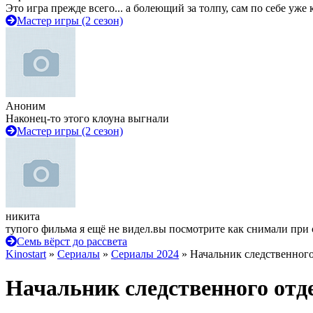
Это игра прежде всего... а болеющий за толпу, сам по себе уже
Мастер игры (2 сезон)
Аноним
Наконец-то этого клоуна выгнали
Мастер игры (2 сезон)
никита
тупого фильма я ещё не видел.вы посмотрите как снимали при 
Семь вёрст до рассвета
Kinostart
»
Сериалы
»
Сериалы 2024
» Начальник следственного 
Начальник следственного отде