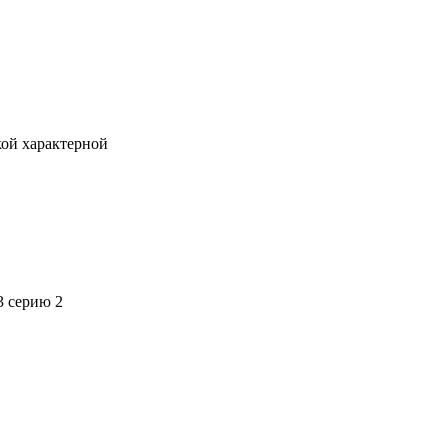
кой характерной
3 серию 2