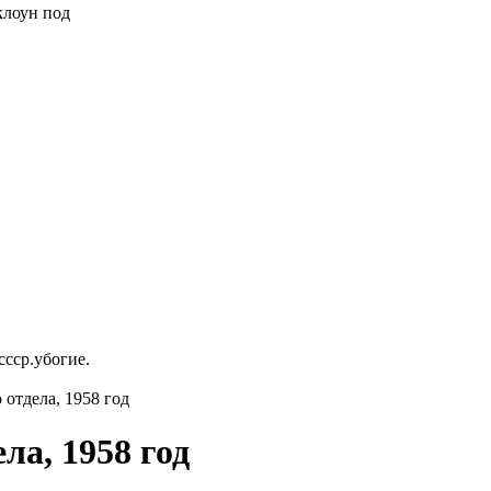
 клоун под
ссср.убогие.
отдела, 1958 год
ла, 1958 год