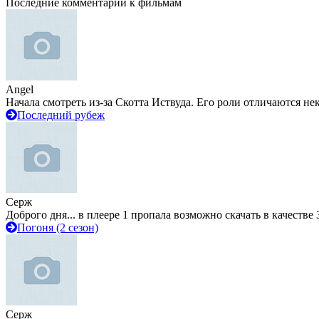
Последние комментарии к фильмам
Angel
Начала смотреть из-за Скотта Иствуда. Его роли отличаются не
Последний рубеж
Серж
Доброго дня... в плеере 1 пропала возможно скачать в качестве 
Погоня (2 сезон)
Серж