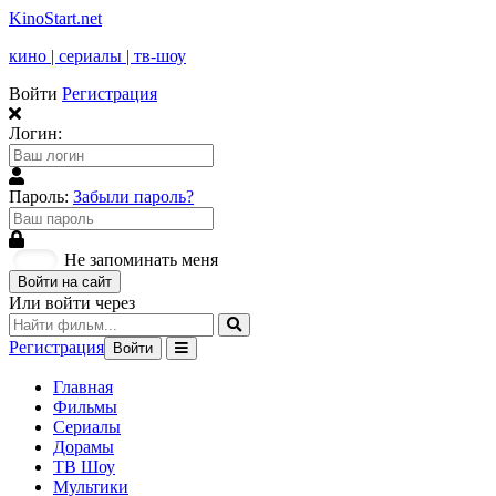
KinoStart.net
кино | сериалы | тв-шоу
Войти
Регистрация
Логин:
Пароль:
Забыли пароль?
Не запоминать меня
Войти на сайт
Или войти через
Регистрация
Войти
Главная
Фильмы
Сериалы
Дорамы
ТВ Шоу
Мультики