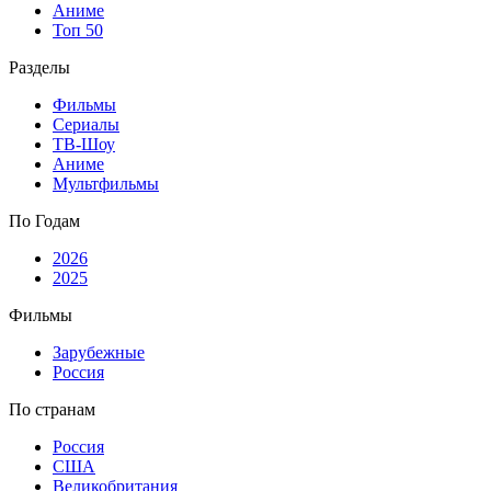
Аниме
Топ 50
Разделы
Фильмы
Сериалы
ТВ-Шоу
Аниме
Мультфильмы
По Годам
2026
2025
Фильмы
Зарубежные
Россия
По странам
Россия
США
Великобритания