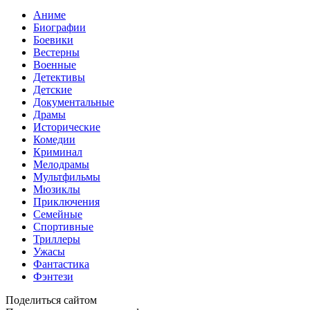
Аниме
Биографии
Боевики
Вестерны
Военные
Детективы
Детские
Документальные
Драмы
Исторические
Комедии
Криминал
Мелодрамы
Мультфильмы
Мюзиклы
Приключения
Семейные
Спортивные
Триллеры
Ужасы
Фантастика
Фэнтези
Поделиться сайтом