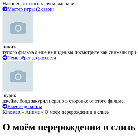
Наконец-то этого клоуна выгнали
Мастер игры (2 сезон)
никита
тупого фильма я ещё не видел.вы посмотрите как снимали при 
Семь вёрст до рассвета
шурик
джеймс бонд закурил нервно в сторонке от этого фильма.
Вместе до конца
Kinostart
»
Аниме
» О моём перерождении в слизь
О моём перерождении в слизь