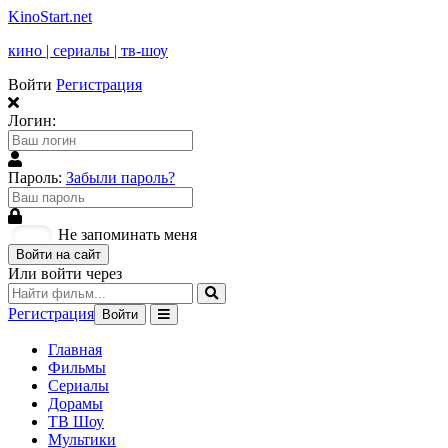
KinoStart.net
кино | сериалы | тв-шоу
Войти
Регистрация
Логин:
Пароль:
Забыли пароль?
Не запоминать меня
Войти на сайт
Или войти через
Регистрация
Войти
Главная
Фильмы
Сериалы
Дорамы
ТВ Шоу
Мультики