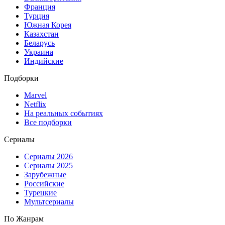
Франция
Турция
Южная Корея
Казахстан
Беларусь
Украина
Индийские
Подборки
Marvel
Netflix
На реальных событиях
Все подборки
Сериалы
Сериалы 2026
Сериалы 2025
Зарубежные
Российские
Турецкие
Мультсериалы
По Жанрам