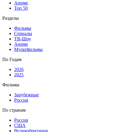
Аниме
Топ 50
Разделы
Фильмы
Сериалы
ТВ-Шоу
Аниме
Мультфильмы
По Годам
2026
2025
Фильмы
Зарубежные
Россия
По странам
Россия
США
Великобритания