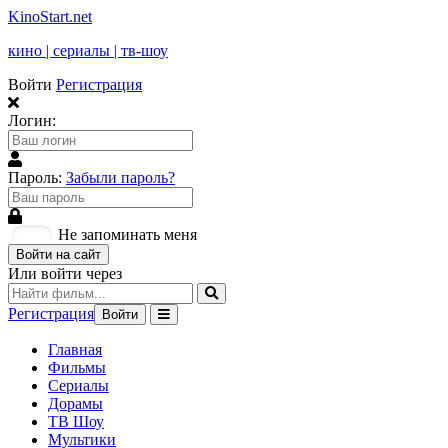
KinoStart.net
кино | сериалы | тв-шоу
Войти
Регистрация
Логин:
Пароль:
Забыли пароль?
Не запоминать меня
Войти на сайт
Или войти через
Регистрация
Войти
Главная
Фильмы
Сериалы
Дорамы
ТВ Шоу
Мультики