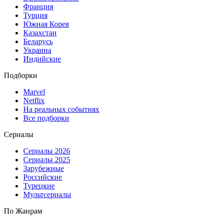
Франция
Турция
Южная Корея
Казахстан
Беларусь
Украина
Индийские
Подборки
Marvel
Netflix
На реальных событиях
Все подборки
Сериалы
Сериалы 2026
Сериалы 2025
Зарубежные
Российские
Турецкие
Мультсериалы
По Жанрам