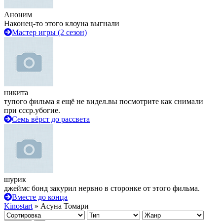
Аноним
Наконец-то этого клоуна выгнали
Мастер игры (2 сезон)
никита
тупого фильма я ещё не видел.вы посмотрите как снимали
при ссср.убогие.
Семь вёрст до рассвета
шурик
джеймс бонд закурил нервно в сторонке от этого фильма.
Вместе до конца
Kinostart
» Асуна Томари