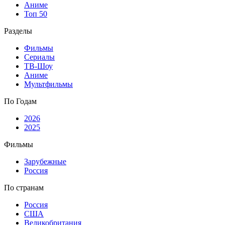
Аниме
Топ 50
Разделы
Фильмы
Сериалы
ТВ-Шоу
Аниме
Мультфильмы
По Годам
2026
2025
Фильмы
Зарубежные
Россия
По странам
Россия
США
Великобритания