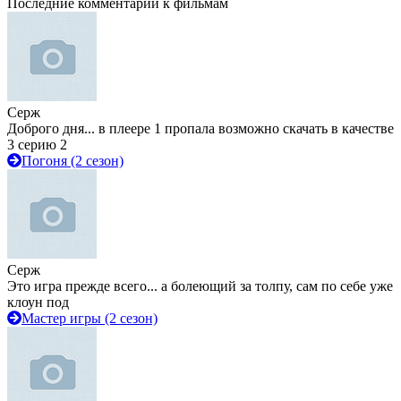
Последние комментарии к фильмам
Серж
Доброго дня... в плеере 1 пропала возможно скачать в качестве
3 серию 2
Погоня (2 сезон)
Серж
Это игра прежде всего... а болеющий за толпу, сам по себе уже
клоун под
Мастер игры (2 сезон)