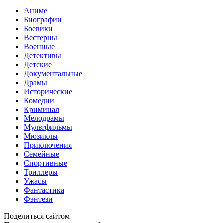
Аниме
Биографии
Боевики
Вестерны
Военные
Детективы
Детские
Документальные
Драмы
Исторические
Комедии
Криминал
Мелодрамы
Мультфильмы
Мюзиклы
Приключения
Семейные
Спортивные
Триллеры
Ужасы
Фантастика
Фэнтези
Поделиться сайтом