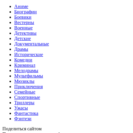
Аниме
Биографии
Боевики
Вестерны
Военные
Детективы
Детские
Документальные
Драмы
Исторические
Комедии
Криминал
Мелодрамы
Мультфильмы
Мюзиклы
Приключения
Семейные
Спортивные
Триллеры
Ужасы
Фантастика
Фэнтези
Поделиться сайтом