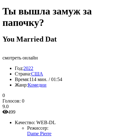
Ты вышла замуж за
папочку?
You Married Dat
смотреть онлайн
Год:
2022
Страна:
США
Время:
114 мин. / 01:54
Жанр:
Комедии
0
Голосов:
0
9.0
499
Качество:
WEB-DL
Режиссер:
Dame Pierre