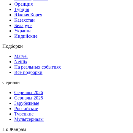
Франция
Турция
Южная Корея
Казахстан
Беларусь
Украина
Индийские
Подборки
Marvel
Netflix
На реальных событиях
Все подборки
Сериалы
Сериалы 2026
Сериалы 2025
Зарубежные
Российские
Турецкие
Мультсериалы
По Жанрам