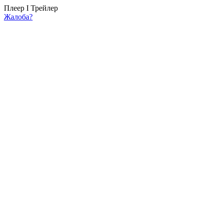
Плеер I
Трейлер
Жалоба?