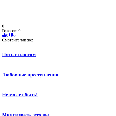
0
Голосов:
0
0
0
Смотрите так же:
Пять с плюсом
Любовные преступления
Не может быть!
Мне плевать, кто вы