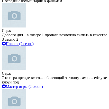
Последние комментарии к фильмам
Серж
Доброго дня... в плеере 1 пропала возможно скачать в качестве
3 серию 2
Погоня (2 сезон)
Серж
Это игра прежде всего... а болеющий за толпу, сам по себе уже
клоун под
Мастер игры (2 сезон)