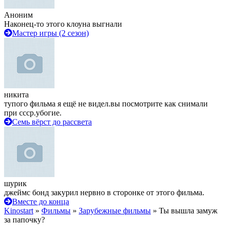
Аноним
Наконец-то этого клоуна выгнали
Мастер игры (2 сезон)
никита
тупого фильма я ещё не видел.вы посмотрите как снимали
при ссср.убогие.
Семь вёрст до рассвета
шурик
джеймс бонд закурил нервно в сторонке от этого фильма.
Вместе до конца
Kinostart
»
Фильмы
»
Зарубежные фильмы
» Ты вышла замуж
за папочку?