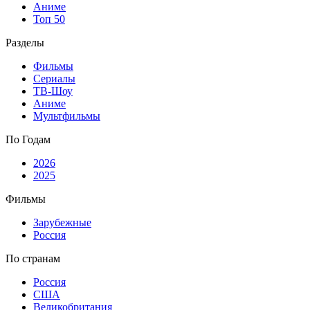
Аниме
Топ 50
Разделы
Фильмы
Сериалы
ТВ-Шоу
Аниме
Мультфильмы
По Годам
2026
2025
Фильмы
Зарубежные
Россия
По странам
Россия
США
Великобритания