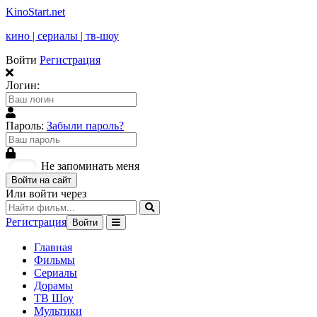
KinoStart.net
кино | сериалы | тв-шоу
Войти
Регистрация
Логин:
Пароль:
Забыли пароль?
Не запоминать меня
Войти на сайт
Или войти через
Регистрация
Войти
Главная
Фильмы
Сериалы
Дорамы
ТВ Шоу
Мультики