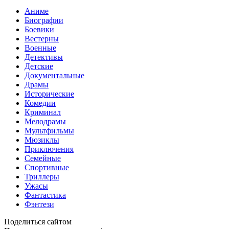
Аниме
Биографии
Боевики
Вестерны
Военные
Детективы
Детские
Документальные
Драмы
Исторические
Комедии
Криминал
Мелодрамы
Мультфильмы
Мюзиклы
Приключения
Семейные
Спортивные
Триллеры
Ужасы
Фантастика
Фэнтези
Поделиться сайтом