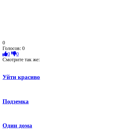
0
Голосов:
0
0
0
Смотрите так же:
Уйти красиво
Подземка
Один дома