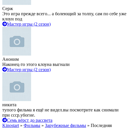
Серж
Это игра прежде всего... а болеющий за толпу, сам по себе уже
клоун под
Мастер игры (2 сезон)
Аноним
Наконец-то этого клоуна выгнали
Мастер игры (2 сезон)
никита
тупого фильма я ещё не видел.вы посмотрите как снимали
при ссср.убогие.
Семь вёрст до рассвета
Kinostart
»
Фильмы
»
Зарубежные фильмы
» Последняя