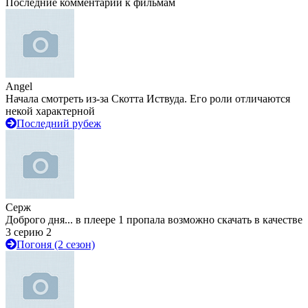
Последние комментарии к фильмам
Angel
Начала смотреть из-за Скотта Иствуда. Его роли отличаются
некой характерной
Последний рубеж
Серж
Доброго дня... в плеере 1 пропала возможно скачать в качестве
3 серию 2
Погоня (2 сезон)