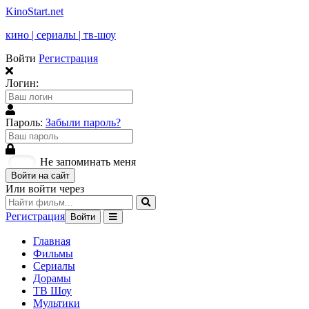
KinoStart.net
кино | сериалы | тв-шоу
Войти
Регистрация
Логин:
Пароль:
Забыли пароль?
Не запоминать меня
Войти на сайт
Или войти через
Регистрация
Войти
Главная
Фильмы
Сериалы
Дорамы
ТВ Шоу
Мультики