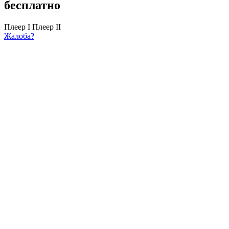
бесплатно
Плеер I
Плеер II
Жалоба?