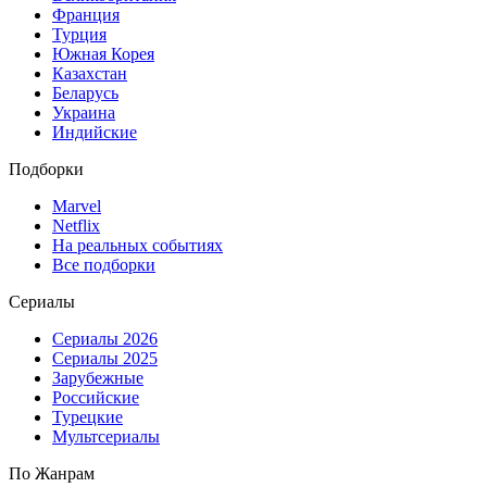
Франция
Турция
Южная Корея
Казахстан
Беларусь
Украина
Индийские
Подборки
Marvel
Netflix
На реальных событиях
Все подборки
Сериалы
Сериалы 2026
Сериалы 2025
Зарубежные
Российские
Турецкие
Мультсериалы
По Жанрам