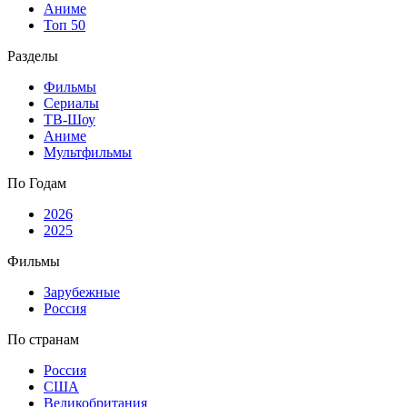
Аниме
Топ 50
Разделы
Фильмы
Сериалы
ТВ-Шоу
Аниме
Мультфильмы
По Годам
2026
2025
Фильмы
Зарубежные
Россия
По странам
Россия
США
Великобритания