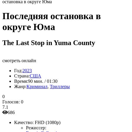
остановка в округе Юма
Последняя остановка в
округе Юма
The Last Stop in Yuma County
смотреть онлайн
Год:
2023
Страна:
США
Время:
90 мин. / 01:30
Жанр:
Криминал
,
Триллеры
0
Голосов:
0
7.1
686
Качество:
FHD (1080p)
Режиссер: