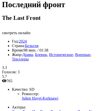
Последний фронт
The Last Front
смотреть онлайн
Год:
2024
Страна:
Бельгия
Время:
98 мин. / 01:38
Жанр:
Драма
,
Боевик
,
Исторические
,
Военные
,
Триллеры
3.3
Голосов:
3
5.7
765
Качество:
SD
Режиссер:
Julien Hayet-Kerknawi
Актеры: