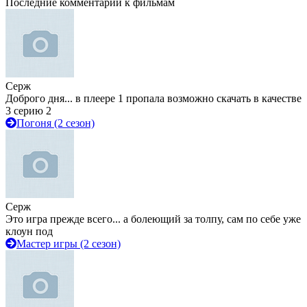
Последние комментарии к фильмам
Серж
Доброго дня... в плеере 1 пропала возможно скачать в качестве
3 серию 2
Погоня (2 сезон)
Серж
Это игра прежде всего... а болеющий за толпу, сам по себе уже
клоун под
Мастер игры (2 сезон)