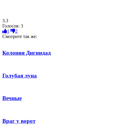
3.3
Голосов:
3
1
2
Смотрите так же:
Колония Дигнидад
Голубая луна
Вечные
Враг у ворот