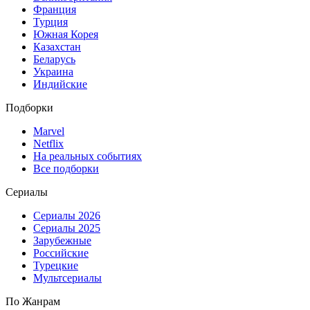
Франция
Турция
Южная Корея
Казахстан
Беларусь
Украина
Индийские
Подборки
Marvel
Netflix
На реальных событиях
Все подборки
Сериалы
Сериалы 2026
Сериалы 2025
Зарубежные
Российские
Турецкие
Мультсериалы
По Жанрам