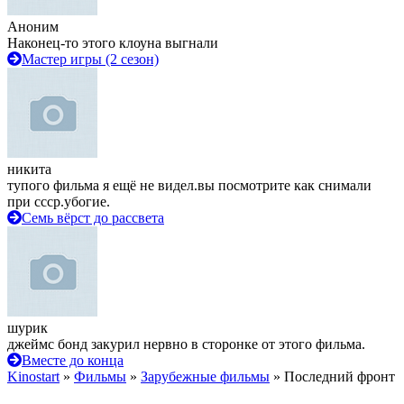
Аноним
Наконец-то этого клоуна выгнали
Мастер игры (2 сезон)
никита
тупого фильма я ещё не видел.вы посмотрите как снимали
при ссср.убогие.
Семь вёрст до рассвета
шурик
джеймс бонд закурил нервно в сторонке от этого фильма.
Вместе до конца
Kinostart
»
Фильмы
»
Зарубежные фильмы
» Последний фронт