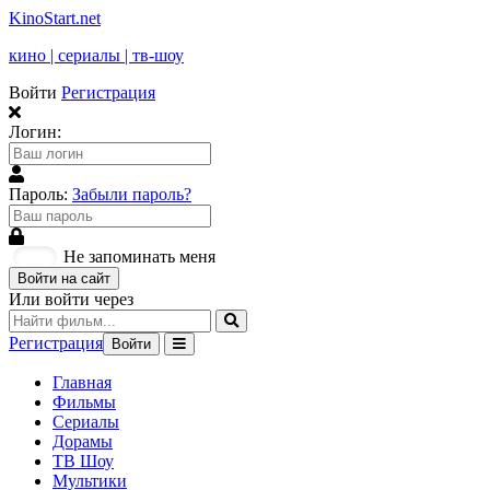
KinoStart.net
кино | сериалы | тв-шоу
Войти
Регистрация
Логин:
Пароль:
Забыли пароль?
Не запоминать меня
Войти на сайт
Или войти через
Регистрация
Войти
Главная
Фильмы
Сериалы
Дорамы
ТВ Шоу
Мультики