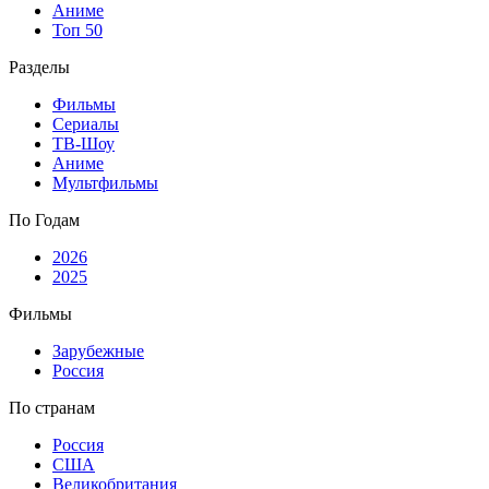
Аниме
Топ 50
Разделы
Фильмы
Сериалы
ТВ-Шоу
Аниме
Мультфильмы
По Годам
2026
2025
Фильмы
Зарубежные
Россия
По странам
Россия
США
Великобритания