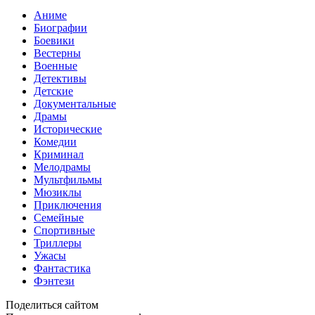
Аниме
Биографии
Боевики
Вестерны
Военные
Детективы
Детские
Документальные
Драмы
Исторические
Комедии
Криминал
Мелодрамы
Мультфильмы
Мюзиклы
Приключения
Семейные
Спортивные
Триллеры
Ужасы
Фантастика
Фэнтези
Поделиться сайтом