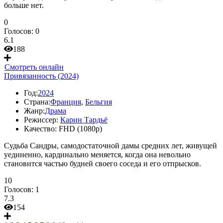
больше нет.
0
Голосов:
0
6.1
188
Смотреть онлайн
Привязанность (2024)
Год:
2024
Страна:
Франция
,
Бельгия
Жанр:
Драма
Режиссер:
Карин Тардьё
Качество:
FHD (1080p)
Судьба Сандры, самодостаточной дамы средних лет, живущей
уединенно, кардинально меняется, когда она невольно
становится частью будней своего соседа и его отпрысков.
10
Голосов:
1
7.3
154