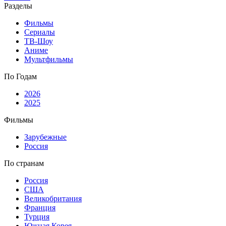
Разделы
Фильмы
Сериалы
ТВ-Шоу
Аниме
Мультфильмы
По Годам
2026
2025
Фильмы
Зарубежные
Россия
По странам
Россия
США
Великобритания
Франция
Турция
Южная Корея