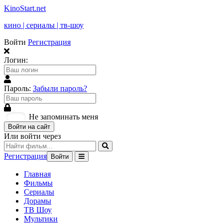
KinoStart.net
кино | сериалы | тв-шоу
Войти
Регистрация
Логин:
Пароль:
Забыли пароль?
Не запоминать меня
Войти на сайт
Или войти через
Регистрация
Войти
Главная
Фильмы
Сериалы
Дорамы
ТВ Шоу
Мультики