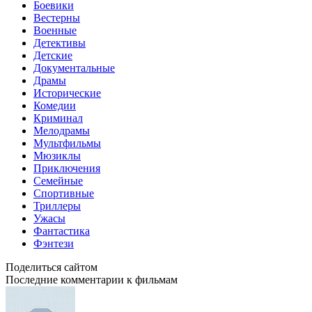
Боевики
Вестерны
Военные
Детективы
Детские
Документальные
Драмы
Исторические
Комедии
Криминал
Мелодрамы
Мультфильмы
Мюзиклы
Приключения
Семейные
Спортивные
Триллеры
Ужасы
Фантастика
Фэнтези
Поделиться сайтом
Последние комментарии к фильмам