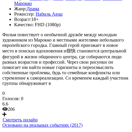
Марокко
Жанр:
Драма
Режиссер:
Набиль Аюш
Возраст:
18+
Качество:
FHD (1080p)
Фильм повествует о необычной дружбе между молодым
художником из Марокко и местными жителями небольшого
европейского городка. Главный герой приезжает в новое
место в поисках вдохновения и很快 становится центральной
фигурой в жизни общинного центра, где собираются люди
разных возрастов и профессий. Через свои рисунки он
помогает им найти новые горизонты и переосмыслить
собственные проблемы, будь то семейные конфликты или
стремление к самореализации. Со временем каждый участник
группы обнаруживает в
0
Голосов:
0
6.6
206
Смотреть онлайн
Основано на реальных событиях (2017)