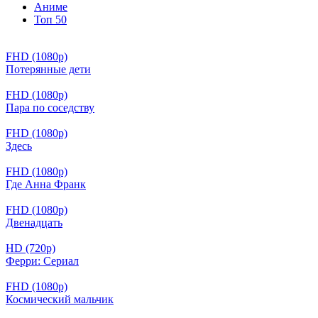
Аниме
Топ 50
FHD (1080p)
Потерянные дети
FHD (1080p)
Пара по соседству
FHD (1080p)
Здесь
FHD (1080p)
Где Анна Франк
FHD (1080p)
Двенадцать
HD (720p)
Ферри: Сериал
FHD (1080p)
Космический мальчик