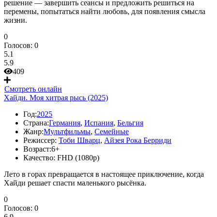
решение — завершить сеансы и предложить решиться на
перемены, попытаться найти любовь, для появления смысла
жизни.
0
Голосов:
0
5.1
5.9
409
Смотреть онлайн
Хайди. Моя хитрая рысь (2025)
Год:
2025
Страна:
Германия
,
Испания
,
Бельгия
Жанр:
Мультфильмы
,
Семейные
Режиссер:
Тоби Шварц
,
Айзея Рока Берриди
Возраст:
6+
Качество:
FHD (1080p)
Лето в горах превращается в настоящее приключение, когда
Хайди решает спасти маленького рысёнка.
0
Голосов:
0
6.9