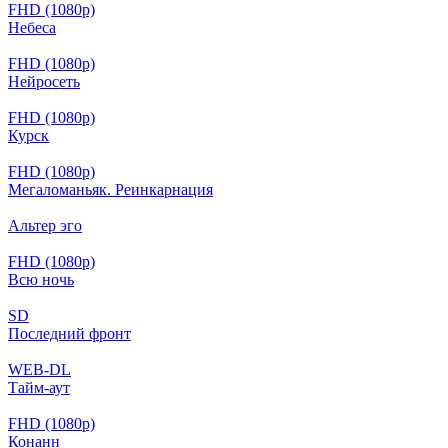
FHD (1080p)
Небеса
FHD (1080p)
Нейросеть
FHD (1080p)
Курск
FHD (1080p)
Мегаломаньяк. Реинкарнация
Альтер эго
FHD (1080p)
Всю ночь
SD
Последний фронт
WEB-DL
Тайм-аут
FHD (1080p)
Конанн