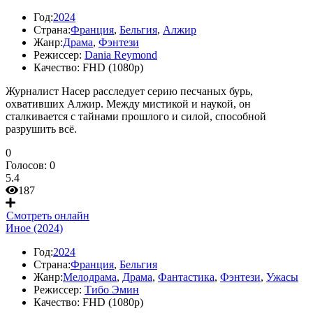
Год:
2024
Страна:
Франция
,
Бельгия
,
Алжир
Жанр:
Драма
,
Фэнтези
Режиссер:
Dania Reymond
Качество:
FHD (1080p)
Журналист Насер расследует серию песчаных бурь,
охвативших Алжир. Между мистикой и наукой, он
сталкивается с тайнами прошлого и силой, способной
разрушить всё.
0
Голосов:
0
5.4
187
Смотреть онлайн
Иное (2024)
Год:
2024
Страна:
Франция
,
Бельгия
Жанр:
Мелодрама
,
Драма
,
Фантастика
,
Фэнтези
,
Ужасы
Режиссер:
Тибо Эмин
Качество:
FHD (1080p)