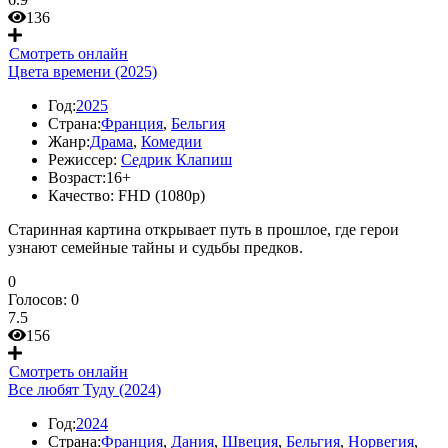
136
Смотреть онлайн
Цвета времени (2025)
Год:
2025
Страна:
Франция
,
Бельгия
Жанр:
Драма
,
Комедии
Режиссер:
Седрик Клапиш
Возраст:
16+
Качество:
FHD (1080p)
Старинная картина открывает путь в прошлое, где герои
узнают семейные тайны и судьбы предков.
0
Голосов:
0
7.5
156
Смотреть онлайн
Все любят Туду (2024)
Год:
2024
Страна:
Франция
,
Дания
,
Швеция
,
Бельгия
,
Норвегия
,