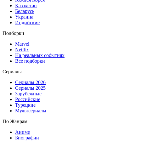
Казахстан
Беларусь
Украина
Индийские
Подборки
Marvel
Netflix
На реальных событиях
Все подборки
Сериалы
Сериалы 2026
Сериалы 2025
Зарубежные
Российские
Турецкие
Мультсериалы
По Жанрам
Аниме
Биографии