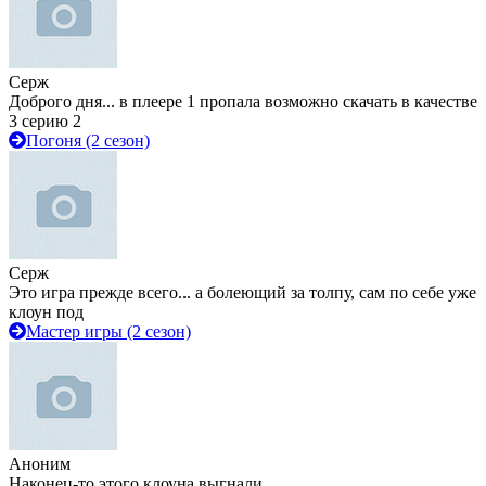
Серж
Доброго дня... в плеере 1 пропала возможно скачать в качестве
3 серию 2
Погоня (2 сезон)
Серж
Это игра прежде всего... а болеющий за толпу, сам по себе уже
клоун под
Мастер игры (2 сезон)
Аноним
Наконец-то этого клоуна выгнали