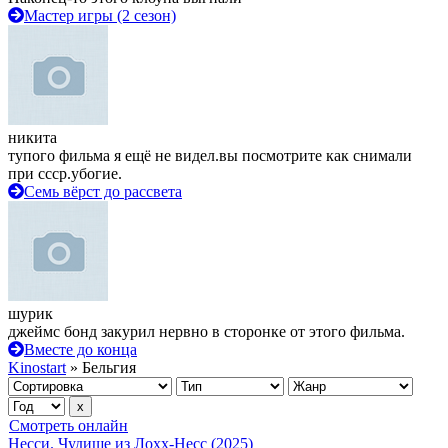
Мастер игры (2 сезон)
никита
тупого фильма я ещё не видел.вы посмотрите как снимали
при ссср.убогие.
Семь вёрст до рассвета
шурик
джеймс бонд закурил нервно в сторонке от этого фильма.
Вместе до конца
Kinostart
» Бельгия
Смотреть онлайн
Несси. Чудище из Лохх-Несс (2025)