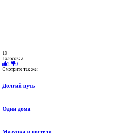
10
Голосов:
2
2
0
Смотрите так же:
Долгий путь
Один дома
Мазурка в постели