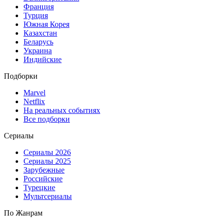
Франция
Турция
Южная Корея
Казахстан
Беларусь
Украина
Индийские
Подборки
Marvel
Netflix
На реальных событиях
Все подборки
Сериалы
Сериалы 2026
Сериалы 2025
Зарубежные
Российские
Турецкие
Мультсериалы
По Жанрам