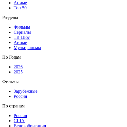
Аниме
Топ 50
Разделы
Фильмы
Сериалы
ТВ-Шоу
Аниме
Мультфильмы
По Годам
2026
2025
Фильмы
Зарубежные
Россия
По странам
Россия
США
Великобритания