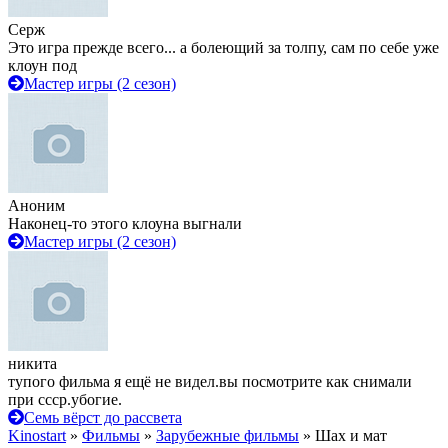
Серж
Это игра прежде всего... а болеющий за толпу, сам по себе уже
клоун под
Мастер игры (2 сезон)
Аноним
Наконец-то этого клоуна выгнали
Мастер игры (2 сезон)
никита
тупого фильма я ещё не видел.вы посмотрите как снимали
при ссср.убогие.
Семь вёрст до рассвета
Kinostart
»
Фильмы
»
Зарубежные фильмы
» Шах и мат