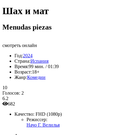
Шах и мат
Menudas piezas
смотреть онлайн
Год:
2024
Страна:
Испания
Время:
99 мин. / 01:39
Возраст:
18+
Жанр:
Комедии
10
Голосов:
2
6.2
682
Качество:
FHD (1080p)
Режиссер:
Начо Г. Велилья