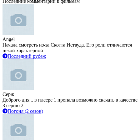
Последние комментарии к фильмам
Angel
Начала смотреть из-за Скотта Иствуда. Его роли отличаются
некой характерной
Последний рубеж
Серж
Доброго дня... в плеере 1 пропала возможно скачать в качестве
3 серию 2
Погоня (2 сезон)