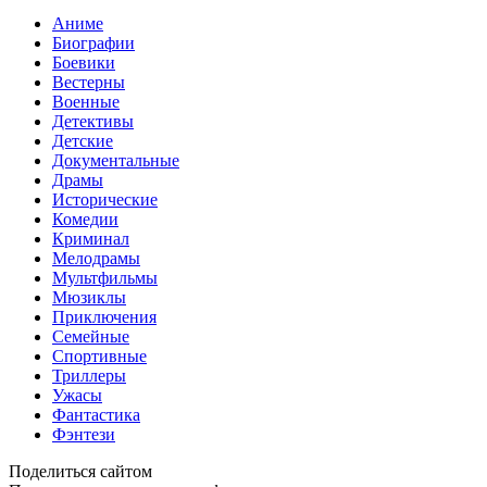
Аниме
Биографии
Боевики
Вестерны
Военные
Детективы
Детские
Документальные
Драмы
Исторические
Комедии
Криминал
Мелодрамы
Мультфильмы
Мюзиклы
Приключения
Семейные
Спортивные
Триллеры
Ужасы
Фантастика
Фэнтези
Поделиться сайтом