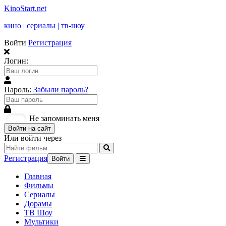
KinoStart.net
кино | сериалы | тв-шоу
Войти
Регистрация
Логин:
Пароль:
Забыли пароль?
Не запоминать меня
Войти на сайт
Или войти через
Регистрация
Войти
Главная
Фильмы
Сериалы
Дорамы
ТВ Шоу
Мультики