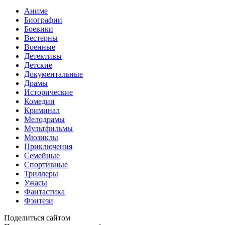
Аниме
Биографии
Боевики
Вестерны
Военные
Детективы
Детские
Документальные
Драмы
Исторические
Комедии
Криминал
Мелодрамы
Мультфильмы
Мюзиклы
Приключения
Семейные
Спортивные
Триллеры
Ужасы
Фантастика
Фэнтези
Поделиться сайтом