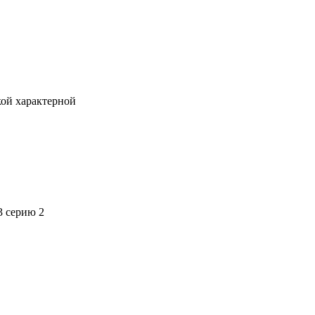
кой характерной
3 серию 2