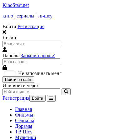
KinoStart.net
кино | сериалы | тв-шоу
Войти
Регистрация
Логин:
Пароль:
Забыли пароль?
Не запоминать меня
Войти на сайт
Или войти через
Регистрация
Войти
Главная
Фильмы
Сериалы
Дорамы
ТВ Шоу
Мультики