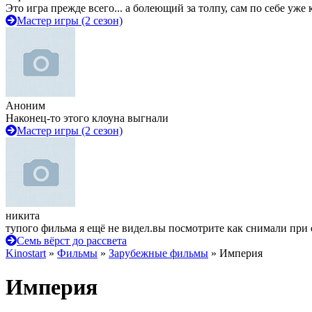
Это игра прежде всего... а болеющий за толпу, сам по себе уже
Мастер игры (2 сезон)
Аноним
Наконец-то этого клоуна выгнали
Мастер игры (2 сезон)
никита
тупого фильма я ещё не видел.вы посмотрите как снимали при 
Семь вёрст до рассвета
Kinostart
»
Фильмы
»
Зарубежные фильмы
» Империя
Империя