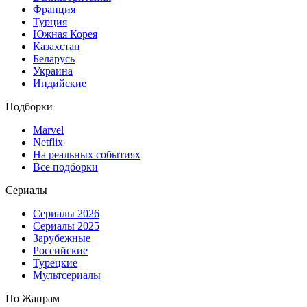
Франция
Турция
Южная Корея
Казахстан
Беларусь
Украина
Индийские
Подборки
Marvel
Netflix
На реальных событиях
Все подборки
Сериалы
Сериалы 2026
Сериалы 2025
Зарубежные
Российские
Турецкие
Мультсериалы
По Жанрам