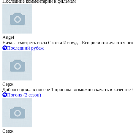
Последние комментарии к фильмам
Angel
Начала смотреть из-за Скотта Иствуда. Его роли отличаются не
Последний рубеж
Серж
Доброго дня... в плеере 1 пропала возможно скачать в качестве 
Погоня (2 сезон)
Серж