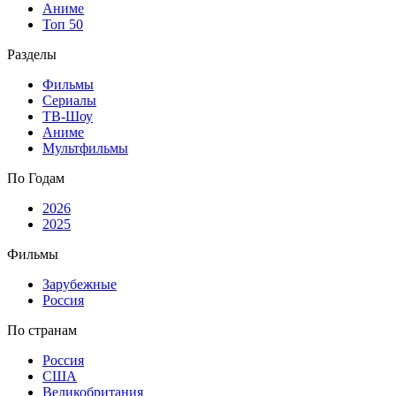
Аниме
Топ 50
Разделы
Фильмы
Сериалы
ТВ-Шоу
Аниме
Мультфильмы
По Годам
2026
2025
Фильмы
Зарубежные
Россия
По странам
Россия
США
Великобритания