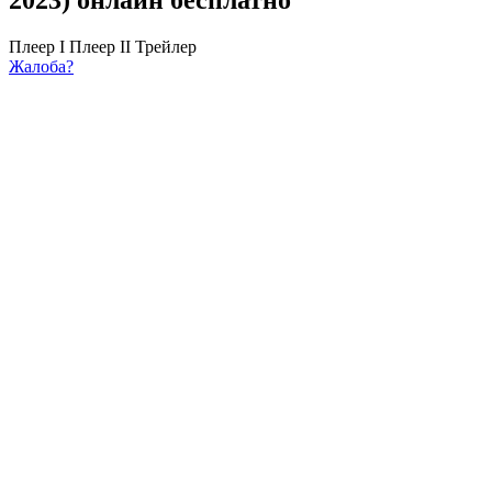
Плеер I
Плеер II
Трейлер
Жалоба?