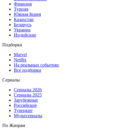
Франция
Турция
Южная Корея
Казахстан
Беларусь
Украина
Индийские
Подборки
Marvel
Netflix
На реальных событиях
Все подборки
Сериалы
Сериалы 2026
Сериалы 2025
Зарубежные
Российские
Турецкие
Мультсериалы
По Жанрам