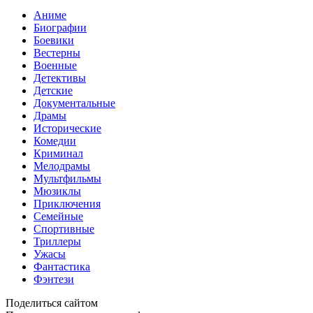
Аниме
Биографии
Боевики
Вестерны
Военные
Детективы
Детские
Документальные
Драмы
Исторические
Комедии
Криминал
Мелодрамы
Мультфильмы
Мюзиклы
Приключения
Семейные
Спортивные
Триллеры
Ужасы
Фантастика
Фэнтези
Поделиться сайтом