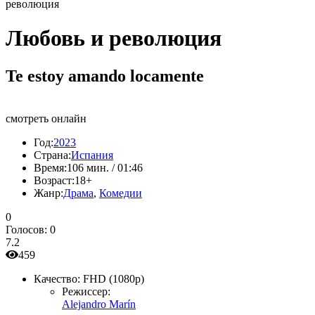
революция
Любовь и революция
Te estoy amando locamente
смотреть онлайн
Год:
2023
Страна:
Испания
Время:
106 мин. / 01:46
Возраст:
18+
Жанр:
Драма
,
Комедии
0
Голосов:
0
7.2
459
Качество:
FHD (1080p)
Режиссер:
Alejandro Marín