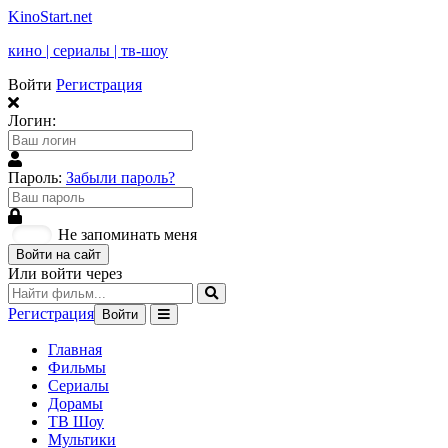
KinoStart.net
кино | сериалы | тв-шоу
Войти
Регистрация
Логин:
Пароль:
Забыли пароль?
Не запоминать меня
Войти на сайт
Или войти через
Регистрация
Войти
Главная
Фильмы
Сериалы
Дорамы
ТВ Шоу
Мультики