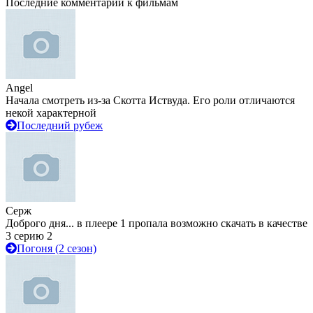
Последние комментарии к фильмам
Angel
Начала смотреть из-за Скотта Иствуда. Его роли отличаются
некой характерной
Последний рубеж
Серж
Доброго дня... в плеере 1 пропала возможно скачать в качестве
3 серию 2
Погоня (2 сезон)