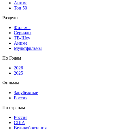
Аниме
Топ 50
Разделы
Фильмы
Сериалы
ТВ-Шоу
Аниме
Мультфильмы
По Годам
2026
2025
Фильмы
Зарубежные
Россия
По странам
Россия
США
Великобритания