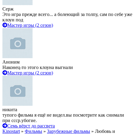
Серж
Это игра прежде всего... а болеющий за толпу, сам по себе уже
клоун под
Мастер игры (2 сезон)
Аноним
Наконец-то этого клоуна выгнали
Мастер игры (2 сезон)
никита
тупого фильма я ещё не видел.вы посмотрите как снимали
при ссср.убогие.
Семь вёрст до рассвета
Kinostart
»
Фильмы
»
Зарубежные фильмы
» Любовь и