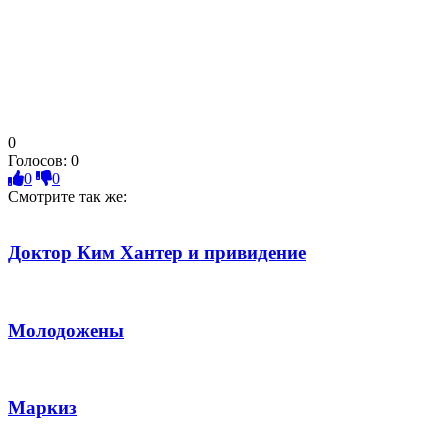
0
Голосов:
0
0
0
Смотрите так же:
Доктор Ким Хантер и привидение
Молодожены
Маркиз