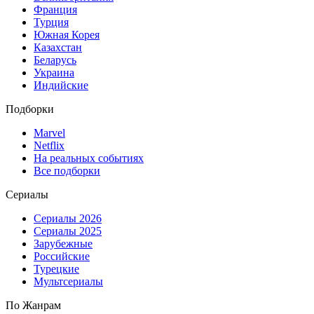
Франция
Турция
Южная Корея
Казахстан
Беларусь
Украина
Индийские
Подборки
Marvel
Netflix
На реальных событиях
Все подборки
Сериалы
Сериалы 2026
Сериалы 2025
Зарубежные
Российские
Турецкие
Мультсериалы
По Жанрам