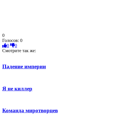
0
Голосов:
0
0
0
Смотрите так же:
Падение империи
Я не киллер
Команда миротворцев