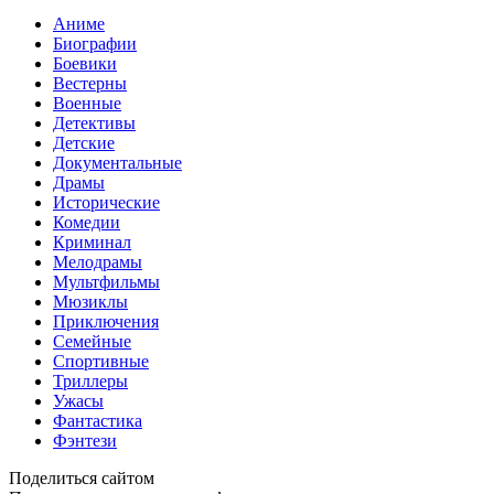
Аниме
Биографии
Боевики
Вестерны
Военные
Детективы
Детские
Документальные
Драмы
Исторические
Комедии
Криминал
Мелодрамы
Мультфильмы
Мюзиклы
Приключения
Семейные
Спортивные
Триллеры
Ужасы
Фантастика
Фэнтези
Поделиться сайтом