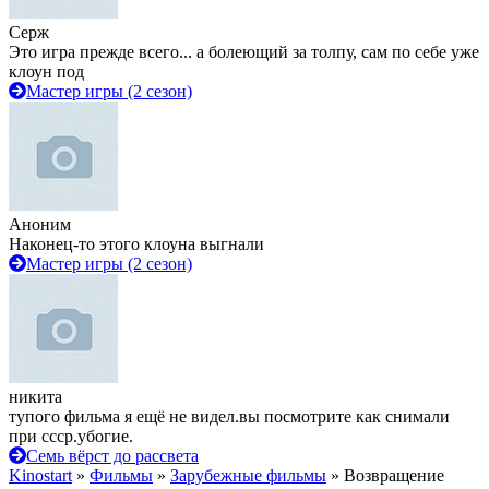
Серж
Это игра прежде всего... а болеющий за толпу, сам по себе уже
клоун под
Мастер игры (2 сезон)
Аноним
Наконец-то этого клоуна выгнали
Мастер игры (2 сезон)
никита
тупого фильма я ещё не видел.вы посмотрите как снимали
при ссср.убогие.
Семь вёрст до рассвета
Kinostart
»
Фильмы
»
Зарубежные фильмы
» Возвращение