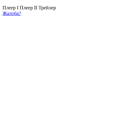
Плеер I
Плеер II
Трейлер
Жалоба?