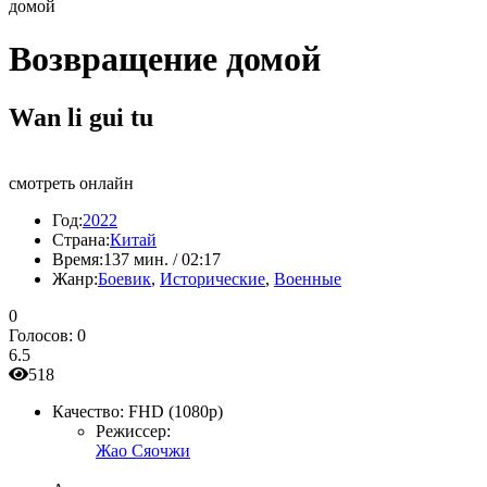
домой
Возвращение домой
Wan li gui tu
смотреть онлайн
Год:
2022
Страна:
Китай
Время:
137 мин. / 02:17
Жанр:
Боевик
,
Исторические
,
Военные
0
Голосов:
0
6.5
518
Качество:
FHD (1080p)
Режиссер:
Жао Сяочжи