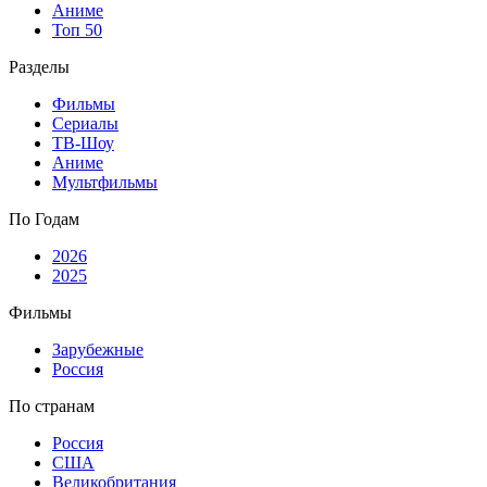
Аниме
Топ 50
Разделы
Фильмы
Сериалы
ТВ-Шоу
Аниме
Мультфильмы
По Годам
2026
2025
Фильмы
Зарубежные
Россия
По странам
Россия
США
Великобритания