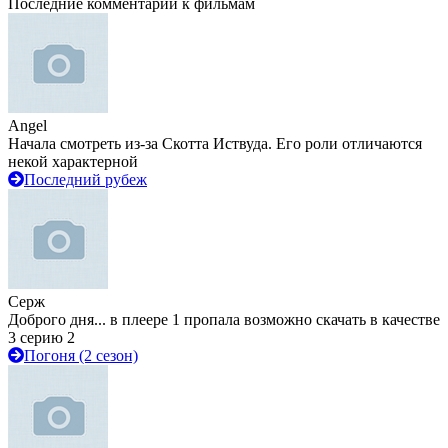
Последние комментарии к фильмам
Angel
Начала смотреть из-за Скотта Иствуда. Его роли отличаются
некой характерной
Последний рубеж
Серж
Доброго дня... в плеере 1 пропала возможно скачать в качестве
3 серию 2
Погоня (2 сезон)