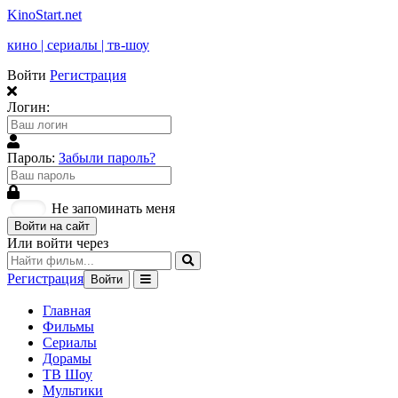
KinoStart.net
кино | сериалы | тв-шоу
Войти
Регистрация
Логин:
Пароль:
Забыли пароль?
Не запоминать меня
Войти на сайт
Или войти через
Регистрация
Войти
Главная
Фильмы
Сериалы
Дорамы
ТВ Шоу
Мультики