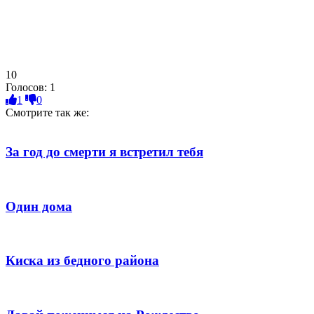
10
Голосов:
1
1
0
Смотрите так же:
За год до смерти я встретил тебя
Один дома
Киска из бедного района