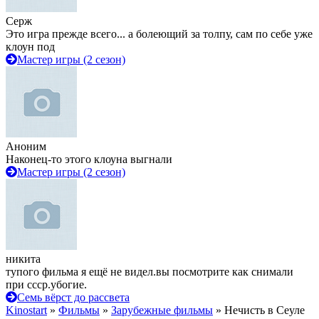
Серж
Это игра прежде всего... а болеющий за толпу, сам по себе уже
клоун под
Мастер игры (2 сезон)
Аноним
Наконец-то этого клоуна выгнали
Мастер игры (2 сезон)
никита
тупого фильма я ещё не видел.вы посмотрите как снимали
при ссср.убогие.
Семь вёрст до рассвета
Kinostart
»
Фильмы
»
Зарубежные фильмы
» Нечисть в Сеуле