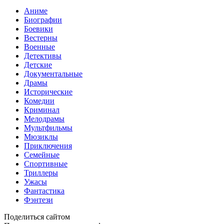
Аниме
Биографии
Боевики
Вестерны
Военные
Детективы
Детские
Документальные
Драмы
Исторические
Комедии
Криминал
Мелодрамы
Мультфильмы
Мюзиклы
Приключения
Семейные
Спортивные
Триллеры
Ужасы
Фантастика
Фэнтези
Поделиться сайтом