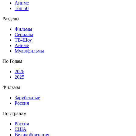
Аниме
Топ 50
Разделы
Фильмы
Сериалы
ТВ-Шоу
Аниме
Мультфильмы
По Годам
2026
2025
Фильмы
Зарубежные
Россия
По странам
Россия
США
Великобритания