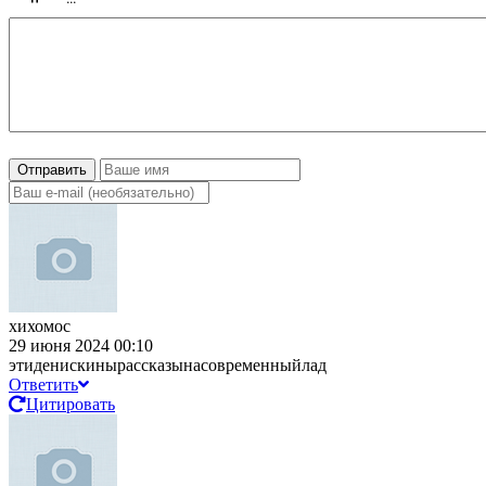
Отправить
хихомос
29 июня 2024 00:10
этиденискинырассказынасовременныйлад
Ответить
Цитировать