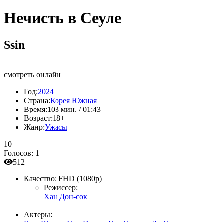
Нечисть в Сеуле
Ssin
смотреть онлайн
Год:
2024
Страна:
Корея Южная
Время:
103 мин. / 01:43
Возраст:
18+
Жанр:
Ужасы
10
Голосов:
1
512
Качество:
FHD (1080p)
Режиссер:
Хан Дон-сок
Актеры: