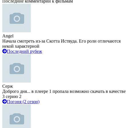
Последние комментарии к фильмам
Angel
Начала смотреть из-за Скотта Иствуда. Его роли отличаются
некой характерной
Последний рубеж
Серж
Доброго дня... в плеере 1 пропала возможно скачать в качестве
3 серию 2
Погоня (2 сезон)