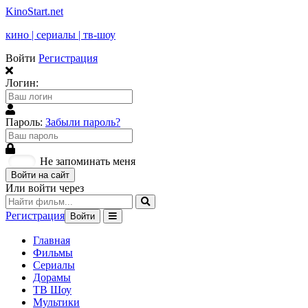
KinoStart.net
кино | сериалы | тв-шоу
Войти
Регистрация
Логин:
Пароль:
Забыли пароль?
Не запоминать меня
Войти на сайт
Или войти через
Регистрация
Войти
Главная
Фильмы
Сериалы
Дорамы
ТВ Шоу
Мультики