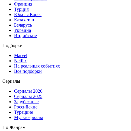
Франция
Турция
Южная Корея
Казахстан
Беларусь
Украина
Индийские
Подборки
Marvel
Netflix
На реальных событиях
Все подборки
Сериалы
Сериалы 2026
Сериалы 2025
Зарубежные
Российские
Турецкие
Мультсериалы
По Жанрам