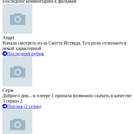
Последние комментарии к фильмам
Angel
Начала смотреть из-за Скотта Иствуда. Его роли отличаются
некой характерной
Последний рубеж
Серж
Доброго дня... в плеере 1 пропала возможно скачать в качестве
3 серию 2
Погоня (2 сезон)