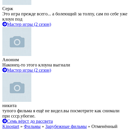
Серж
Это игра прежде всего... а болеющий за толпу, сам по себе уже
клоун под
Мастер игры (2 сезон)
Аноним
Наконец-то этого клоуна выгнали
Мастер игры (2 сезон)
никита
тупого фильма я ещё не видел.вы посмотрите как снимали
при ссср.убогие.
Семь вёрст до рассвета
Kinostart
»
Фильмы
»
Зарубежные фильмы
» Отменённый