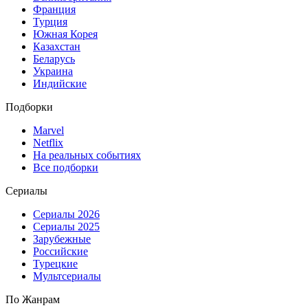
Франция
Турция
Южная Корея
Казахстан
Беларусь
Украина
Индийские
Подборки
Marvel
Netflix
На реальных событиях
Все подборки
Сериалы
Сериалы 2026
Сериалы 2025
Зарубежные
Российские
Турецкие
Мультсериалы
По Жанрам