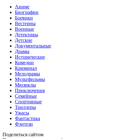
Аниме
Биографии
Боевики
Вестерны
Военные
Детективы
Детские
Документальные
Драмы
Исторические
Комедии
Криминал
Мелодрамы
Мультфильмы
Мюзиклы
Приключения
Семейные
Спортивные
Триллеры
Ужасы
Фантастика
Фэнтези
Поделиться сайтом