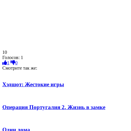
10
Голосов:
1
1
0
Смотрите так же:
Хэдшот: Жестокие игры
Операция Португалия 2. Жизнь в замке
Один дома