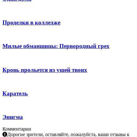
Проделки в колледже
Милые обманщицы: Первородный грех
Кровь прольется из ушей твоих
Каратель
Энигма
Комментарии
Дорогие зрители, оставляйте, пожалуйста, ваши отзывы к