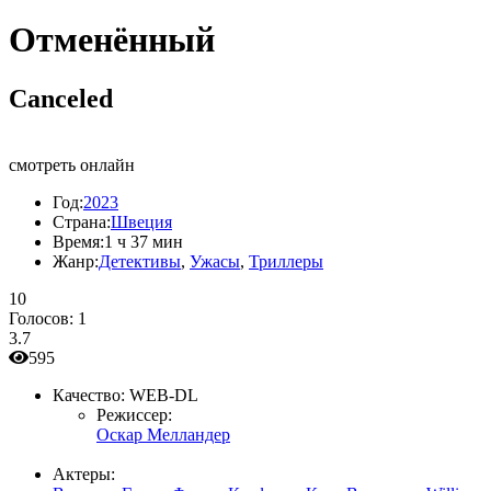
Отменённый
Canceled
смотреть онлайн
Год:
2023
Страна:
Швеция
Время:
1 ч 37 мин
Жанр:
Детективы
,
Ужасы
,
Триллеры
10
Голосов:
1
3.7
595
Качество:
WEB-DL
Режиссер:
Оскар Мелландер
Актеры: