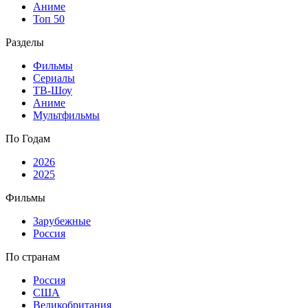
Аниме
Топ 50
Разделы
Фильмы
Сериалы
ТВ-Шоу
Аниме
Мультфильмы
По Годам
2026
2025
Фильмы
Зарубежные
Россия
По странам
Россия
США
Великобритания