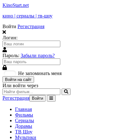
KinoStart.net
кино | сериалы | тв-шоу
Войти
Регистрация
Логин:
Пароль:
Забыли пароль?
Не запоминать меня
Войти на сайт
Или войти через
Регистрация
Войти
Главная
Фильмы
Сериалы
Дорамы
ТВ Шоу
Мультики