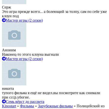
Серж
Это игра прежде всего... а болеющий за толпу, сам по себе уже
клоун под
Мастер игры (2 сезон)
Аноним
Наконец-то этого клоуна выгнали
Мастер игры (2 сезон)
никита
тупого фильма я ещё не видел.вы посмотрите как снимали
при ссср.убогие.
Семь вёрст до рассвета
Kinostart
»
Фильмы
»
Зарубежные фильмы
» Полицейский из