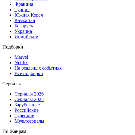
Франция
Турция
Южная Корея
Казахстан
Беларусь
Украина
Индийские
Подборки
Marvel
Netflix
На реальных событиях
Все подборки
Сериалы
Сериалы 2026
Сериалы 2025
Зарубежные
Российские
Турецкие
Мультсериалы
По Жанрам