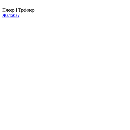
Плеер I
Трейлер
Жалоба?