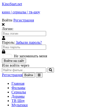
KinoStart.net
кино | сериалы | тв-шоу
Войти
Регистрация
Логин:
Пароль:
Забыли пароль?
Не запоминать меня
Войти на сайт
Или войти через
Регистрация
Войти
Главная
Фильмы
Сериалы
Дорамы
ТВ Шоу
Мультики