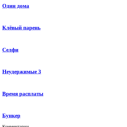
Один дома
Клёвый парень
Селфи
Неудержимые 3
Время расплаты
Бункер
Комментарии