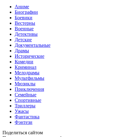
Аниме
Биографии
Боевики
Вестерны
Военные
Детективы
Детские
Документальные
Драмы
Исторические
Комедии
Криминал
Мелодрамы
Мультфильмы
Мюзиклы
Приключения
Семейные
Спортивные
Триллеры
Ужасы
Фантастика
Фэнтези
Поделиться сайтом