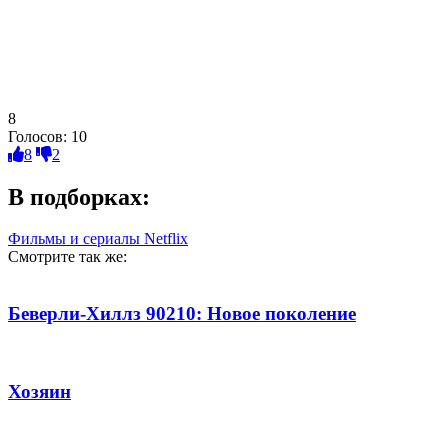
8
Голосов:
10
8
2
В подборках:
Фильмы и сериалы Netflix
Смотрите так же:
Беверли-Хиллз 90210: Новое поколение
Хозяин