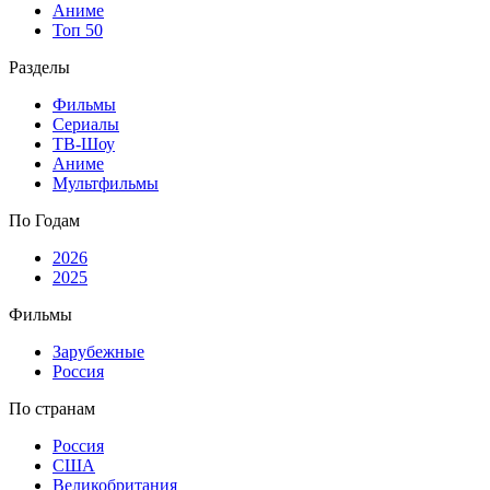
Аниме
Топ 50
Разделы
Фильмы
Сериалы
ТВ-Шоу
Аниме
Мультфильмы
По Годам
2026
2025
Фильмы
Зарубежные
Россия
По странам
Россия
США
Великобритания