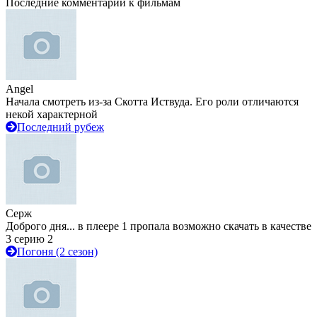
Последние комментарии к фильмам
Angel
Начала смотреть из-за Скотта Иствуда. Его роли отличаются
некой характерной
Последний рубеж
Серж
Доброго дня... в плеере 1 пропала возможно скачать в качестве
3 серию 2
Погоня (2 сезон)