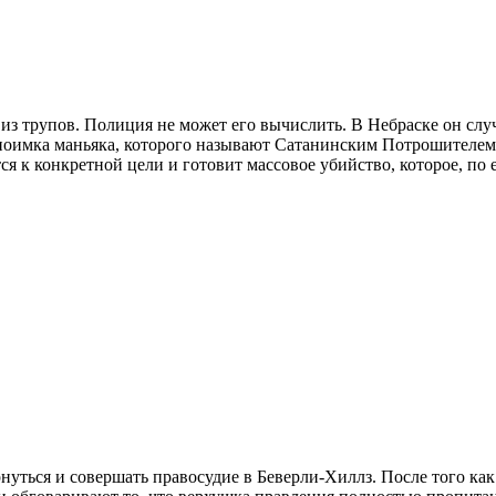
 из трупов. Полиция не может его вычислить. В Небраске он слу
 поимка маньяка, которого называют Сатанинским Потрошителем,
ся к конкретной цели и готовит массовое убийство, которое, по
нуться и совершать правосудие в Беверли-Хиллз. После того ка