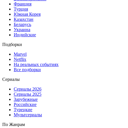
Франция
Турция
Южная Корея
Казахстан
Беларусь
Украина
Индийские
Подборки
Marvel
Netflix
На реальных событиях
Все подборки
Сериалы
Сериалы 2026
Сериалы 2025
Зарубежные
Российские
Турецкие
Мультсериалы
По Жанрам