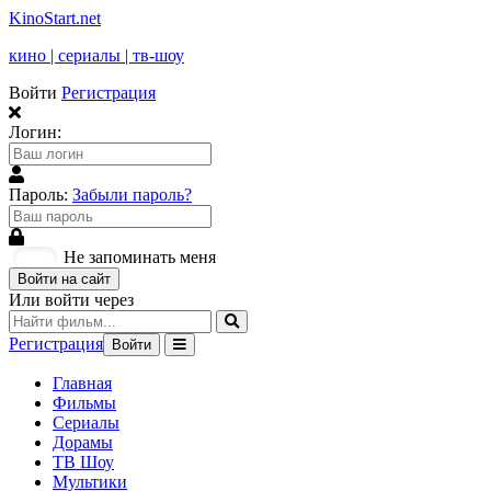
KinoStart.net
кино | сериалы | тв-шоу
Войти
Регистрация
Логин:
Пароль:
Забыли пароль?
Не запоминать меня
Войти на сайт
Или войти через
Регистрация
Войти
Главная
Фильмы
Сериалы
Дорамы
ТВ Шоу
Мультики