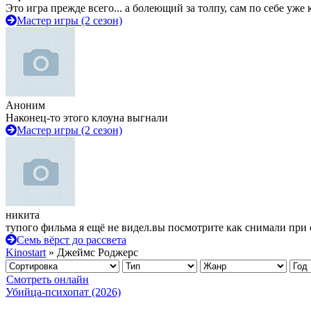
Это игра прежде всего... а болеющий за толпу, сам по себе уже
Мастер игры (2 сезон)
Аноним
Наконец-то этого клоуна выгнали
Мастер игры (2 сезон)
никита
тупого фильма я ещё не видел.вы посмотрите как снимали при 
Семь вёрст до рассвета
Kinostart
» Джеймс Роджерс
Смотреть онлайн
Убийца-психопат (2026)