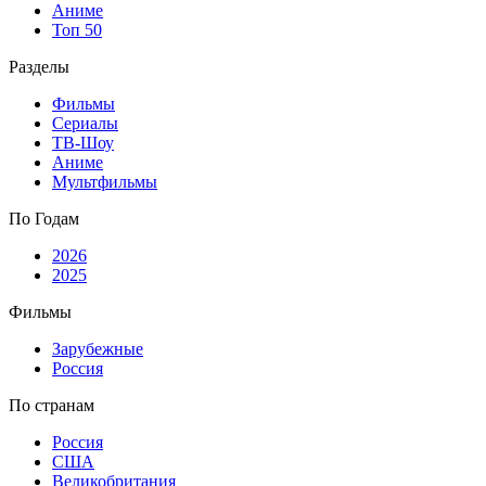
Аниме
Топ 50
Разделы
Фильмы
Сериалы
ТВ-Шоу
Аниме
Мультфильмы
По Годам
2026
2025
Фильмы
Зарубежные
Россия
По странам
Россия
США
Великобритания