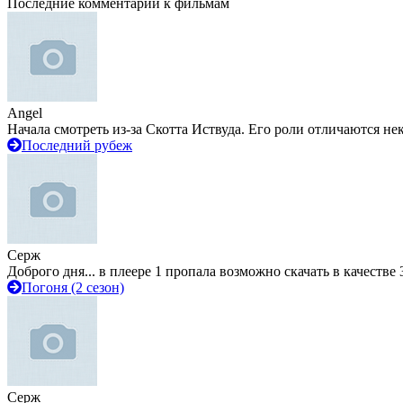
Последние комментарии к фильмам
Angel
Начала смотреть из-за Скотта Иствуда. Его роли отличаются не
Последний рубеж
Серж
Доброго дня... в плеере 1 пропала возможно скачать в качестве 
Погоня (2 сезон)
Серж