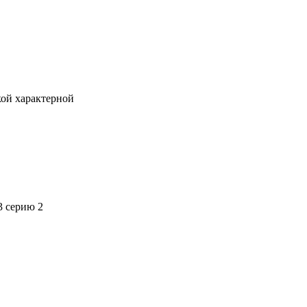
кой характерной
3 серию 2