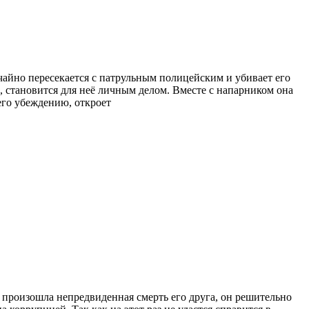
чайно пересекается с патрульным полицейским и убивает его
 становится для неё личным делом. Вместе с напарником она
 его убеждению, откроет
к произошла непредвиденная смерть его друга, он решительно