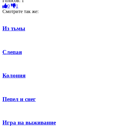
Голосов:
1
0
1
Смотрите так же:
Из тьмы
Слепая
Колония
Пепел и снег
Игра на выживание