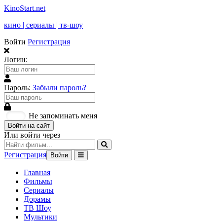
KinoStart.net
кино | сериалы | тв-шоу
Войти
Регистрация
Логин:
Пароль:
Забыли пароль?
Не запоминать меня
Войти на сайт
Или войти через
Регистрация
Войти
Главная
Фильмы
Сериалы
Дорамы
ТВ Шоу
Мультики