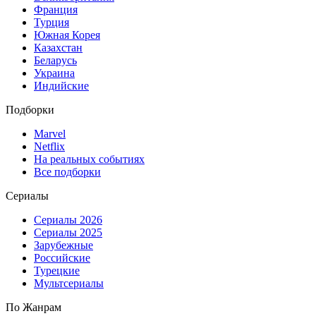
Франция
Турция
Южная Корея
Казахстан
Беларусь
Украина
Индийские
Подборки
Marvel
Netflix
На реальных событиях
Все подборки
Сериалы
Сериалы 2026
Сериалы 2025
Зарубежные
Российские
Турецкие
Мультсериалы
По Жанрам