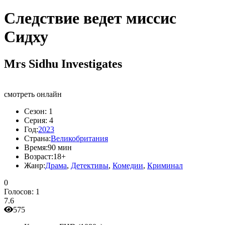
Следствие ведет миссис
Сидху
Mrs Sidhu Investigates
смотреть онлайн
Сезон:
1
Серия:
4
Год:
2023
Страна:
Великобритания
Время:
90 мин
Возраст:
18+
Жанр:
Драма
,
Детективы
,
Комедии
,
Криминал
0
Голосов:
1
7.6
575