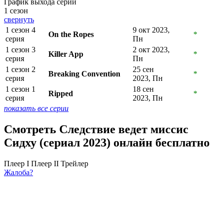
График выхода серий
1 сезон
свернуть
1 сезон 4
9 окт 2023,
On the Ropes
*
серия
Пн
1 сезон 3
2 окт 2023,
Killer App
*
серия
Пн
1 сезон 2
25 сен
Breaking Convention
*
серия
2023, Пн
1 сезон 1
18 сен
Ripped
*
серия
2023, Пн
показать все серии
Смотреть Следствие ведет миссис
Сидху (сериал 2023) онлайн бесплатно
Плеер I
Плеер II
Трейлер
Жалоба?