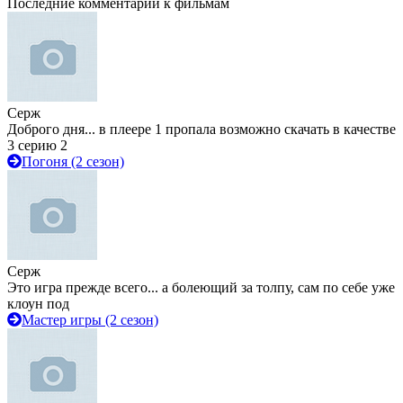
Последние комментарии к фильмам
Серж
Доброго дня... в плеере 1 пропала возможно скачать в качестве
3 серию 2
Погоня (2 сезон)
Серж
Это игра прежде всего... а болеющий за толпу, сам по себе уже
клоун под
Мастер игры (2 сезон)