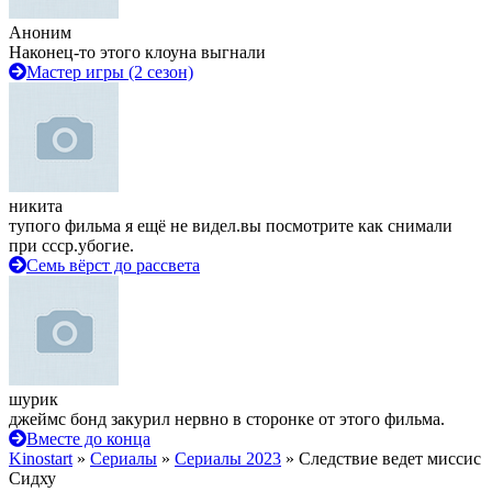
Аноним
Наконец-то этого клоуна выгнали
Мастер игры (2 сезон)
никита
тупого фильма я ещё не видел.вы посмотрите как снимали
при ссср.убогие.
Семь вёрст до рассвета
шурик
джеймс бонд закурил нервно в сторонке от этого фильма.
Вместе до конца
Kinostart
»
Сериалы
»
Сериалы 2023
» Следствие ведет миссис
Сидху