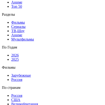
Аниме
Топ 50
Разделы
Фильмы
Сериалы
ТВ-Шоу
Аниме
Мультфильмы
По Годам
2026
2025
Фильмы
Зарубежные
Россия
По странам
Россия
США
Великобритания