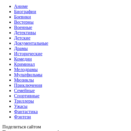
Аниме
Биографии
Боевики
Вестерны
Военные
Детективы
Детские
Документальные
Драмы
Исторические
Комедии
Криминал
Мелодрамы
Мультфильмы
Мюзиклы
Приключения
Семейные
Спортивные
Триллеры
Ужасы
Фантастика
Фэнтези
Поделиться сайтом