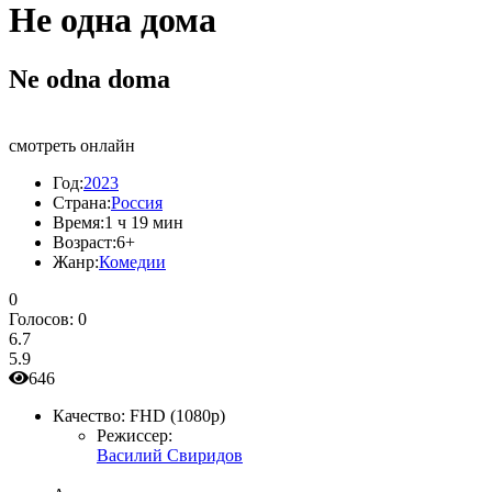
Не одна дома
Ne odna doma
смотреть онлайн
Год:
2023
Страна:
Россия
Время:
1 ч 19 мин
Возраст:
6+
Жанр:
Комедии
0
Голосов:
0
6.7
5.9
646
Качество:
FHD (1080p)
Режиссер:
Василий Свиридов