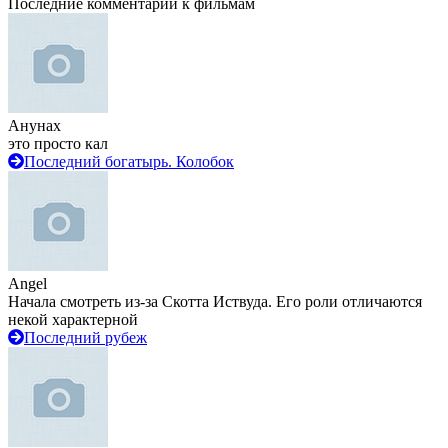
Последние комментарии к фильмам
Анунах
это просто кал
Последний богатырь. Колобок
Angel
Начала смотреть из-за Скотта Иствуда. Его роли отличаются
некой характерной
Последний рубеж