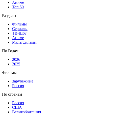
Аниме
Топ 50
Разделы
Фильмы
Сериалы
ТВ-Шоу
Аниме
Мультфильмы
По Годам
2026
2025
Фильмы
Зарубежные
Россия
По странам
Россия
США
Великобритания