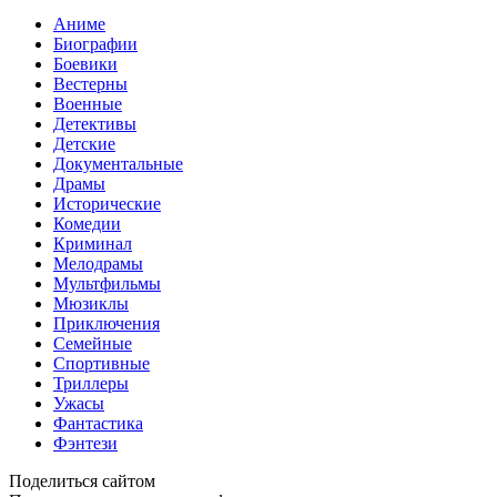
Аниме
Биографии
Боевики
Вестерны
Военные
Детективы
Детские
Документальные
Драмы
Исторические
Комедии
Криминал
Мелодрамы
Мультфильмы
Мюзиклы
Приключения
Семейные
Спортивные
Триллеры
Ужасы
Фантастика
Фэнтези
Поделиться сайтом