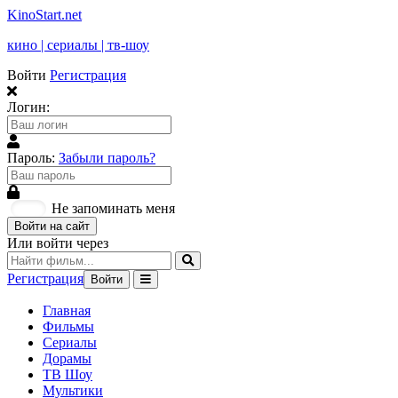
KinoStart.net
кино | сериалы | тв-шоу
Войти
Регистрация
Логин:
Пароль:
Забыли пароль?
Не запоминать меня
Войти на сайт
Или войти через
Регистрация
Войти
Главная
Фильмы
Сериалы
Дорамы
ТВ Шоу
Мультики