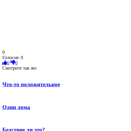
0
Голосов:
0
0
0
Смотрите так же:
Что-то положительное
Один дома
Бедствие ли это?