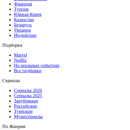
Франция
Турция
Южная Корея
Казахстан
Беларусь
Украина
Индийские
Подборки
Marvel
Netflix
На реальных событиях
Все подборки
Сериалы
Сериалы 2026
Сериалы 2025
Зарубежные
Российские
Турецкие
Мультсериалы
По Жанрам