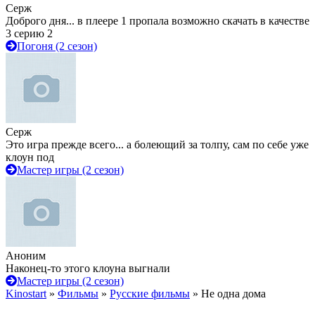
Серж
Доброго дня... в плеере 1 пропала возможно скачать в качестве
3 серию 2
Погоня (2 сезон)
Серж
Это игра прежде всего... а болеющий за толпу, сам по себе уже
клоун под
Мастер игры (2 сезон)
Аноним
Наконец-то этого клоуна выгнали
Мастер игры (2 сезон)
Kinostart
»
Фильмы
»
Русские фильмы
» Не одна дома