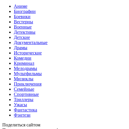
Аниме
Биографии
Боевики
Вестерны
Военные
Детективы
Детские
Документальные
Драмы
Исторические
Комедии
Криминал
Мелодрамы
Мультфильмы
Мюзиклы
Приключения
Семейные
Спортивные
Триллеры
Ужасы
Фантастика
Фэнтези
Поделиться сайтом