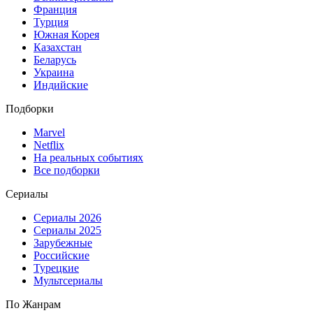
Франция
Турция
Южная Корея
Казахстан
Беларусь
Украина
Индийские
Подборки
Marvel
Netflix
На реальных событиях
Все подборки
Сериалы
Сериалы 2026
Сериалы 2025
Зарубежные
Российские
Турецкие
Мультсериалы
По Жанрам