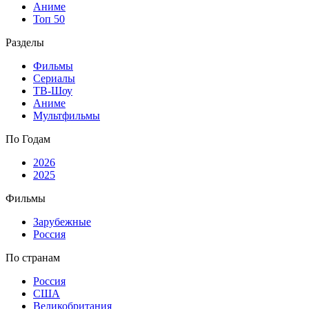
Аниме
Топ 50
Разделы
Фильмы
Сериалы
ТВ-Шоу
Аниме
Мультфильмы
По Годам
2026
2025
Фильмы
Зарубежные
Россия
По странам
Россия
США
Великобритания