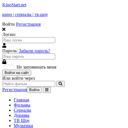
KinoStart.net
кино | сериалы | тв-шоу
Войти
Регистрация
Логин:
Пароль:
Забыли пароль?
Не запоминать меня
Войти на сайт
Или войти через
Регистрация
Войти
Главная
Фильмы
Сериалы
Дорамы
ТВ Шоу
Мультики