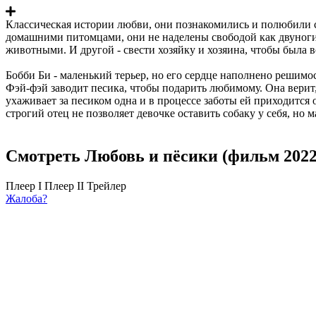
Классическая истории любви, они познакомились и полюбили с 
домашними питомцами, они не наделены свободой как двуногие 
животными. И другой - свести хозяйку и хозяина, чтобы была
Бобби Би - маленький терьер, но его сердце наполнено решимос
Фэй-фэй заводит песика, чтобы подарить любимому. Она верит,
ухаживает за песиком одна и в процессе заботы ей приходится
строгий отец не позволяет девочке оставить собаку у себя, но
Смотреть Любовь и пёсики (фильм 2022
Плеер I
Плеер II
Трейлер
Жалоба?