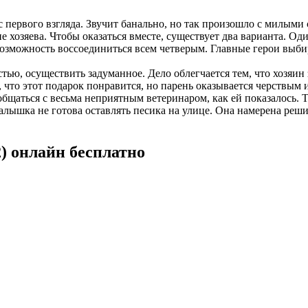
первого взгляда. Звучит банально, но так произошло с милыми 
хозяева. Чтобы оказаться вместе, существует два варианта. Оди
 возможность воссоединиться всем четверым. Главные герои выб
тью, осуществить задуманное. Дело облегчается тем, что хозяин
 что этот подарок понравится, но парень оказывается черствым
 общаться с весьма неприятным ветеринаром, как ей показалось.
 малышка не готова оставлять песика на улице. Она намерена реш
) онлайн бесплатно