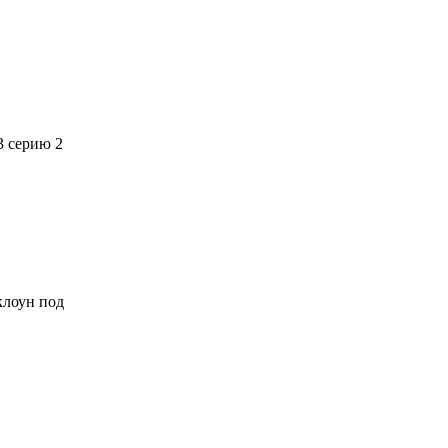
3 серию 2
 клоун под