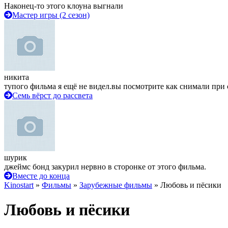
Наконец-то этого клоуна выгнали
Мастер игры (2 сезон)
никита
тупого фильма я ещё не видел.вы посмотрите как снимали при 
Семь вёрст до рассвета
шурик
джеймс бонд закурил нервно в сторонке от этого фильма.
Вместе до конца
Kinostart
»
Фильмы
»
Зарубежные фильмы
» Любовь и пёсики
Любовь и пёсики