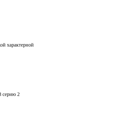
кой характерной
3 серию 2