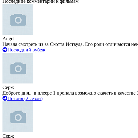
Последние комментарии к фильмам
Angel
Начала смотреть из-за Скотта Иствуда. Его роли отличаются не
Последний рубеж
Серж
Доброго дня... в плеере 1 пропала возможно скачать в качестве 
Погоня (2 сезон)
Серж