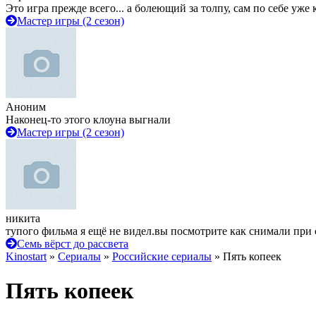
Это игра прежде всего... а болеющий за толпу, сам по себе уже
Мастер игры (2 сезон)
Аноним
Наконец-то этого клоуна выгнали
Мастер игры (2 сезон)
никита
тупого фильма я ещё не видел.вы посмотрите как снимали при 
Семь вёрст до рассвета
Kinostart
»
Сериалы
»
Российские сериалы
» Пять копеек
Пять копеек