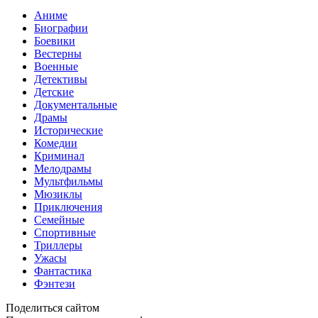
Аниме
Биографии
Боевики
Вестерны
Военные
Детективы
Детские
Документальные
Драмы
Исторические
Комедии
Криминал
Мелодрамы
Мультфильмы
Мюзиклы
Приключения
Семейные
Спортивные
Триллеры
Ужасы
Фантастика
Фэнтези
Поделиться сайтом