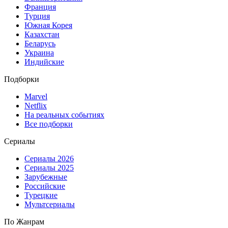
Франция
Турция
Южная Корея
Казахстан
Беларусь
Украина
Индийские
Подборки
Marvel
Netflix
На реальных событиях
Все подборки
Сериалы
Сериалы 2026
Сериалы 2025
Зарубежные
Российские
Турецкие
Мультсериалы
По Жанрам