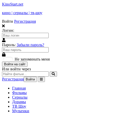
KinoStart.net
кино | сериалы | тв-шоу
Войти
Регистрация
Логин:
Пароль:
Забыли пароль?
Не запоминать меня
Войти на сайт
Или войти через
Регистрация
Войти
Главная
Фильмы
Сериалы
Дорамы
ТВ Шоу
Мультики