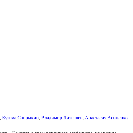
,
Кузьма Сапрыкин
,
Владимир Литышев
,
Анастасия Асипенко