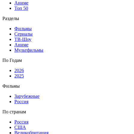
Аниме
Топ 50
Разделы
Фильмы
Сериалы
ТВ-Шоу
Аниме
Мультфильмы
По Годам
2026
2025
Фильмы
Зарубежные
Россия
По странам
Россия
США
Великобритания