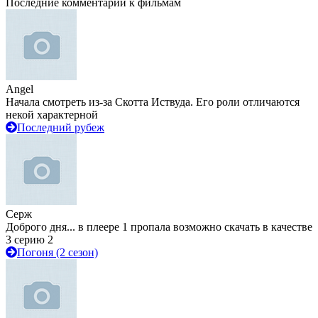
Последние комментарии к фильмам
Angel
Начала смотреть из-за Скотта Иствуда. Его роли отличаются
некой характерной
Последний рубеж
Серж
Доброго дня... в плеере 1 пропала возможно скачать в качестве
3 серию 2
Погоня (2 сезон)