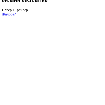
Плеер I
Трейлер
Жалоба?