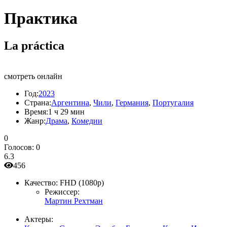
Практика
La práctica
смотреть онлайн
Год:
2023
Страна:
Аргентина
,
Чили
,
Германия
,
Португалия
Время:
1 ч 29 мин
Жанр:
Драма
,
Комедии
0
Голосов:
0
6.3
456
Качество:
FHD (1080p)
Режиссер:
Мартин Рехтман
Актеры: