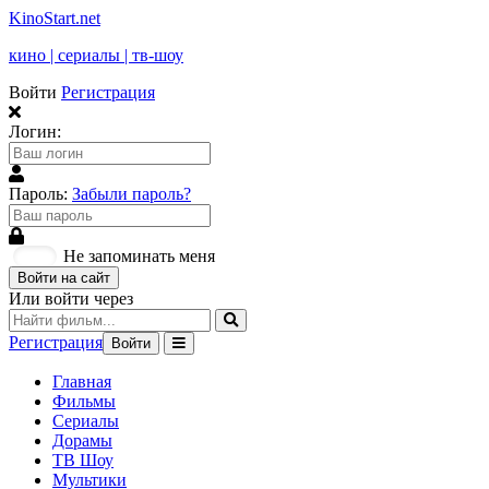
KinoStart.net
кино | сериалы | тв-шоу
Войти
Регистрация
Логин:
Пароль:
Забыли пароль?
Не запоминать меня
Войти на сайт
Или войти через
Регистрация
Войти
Главная
Фильмы
Сериалы
Дорамы
ТВ Шоу
Мультики