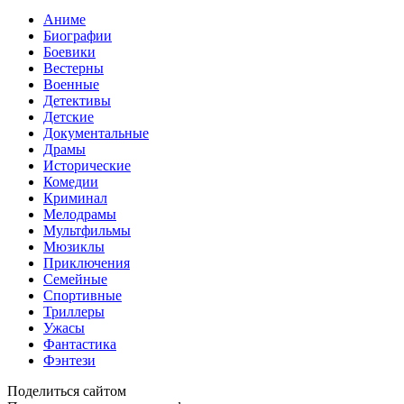
Аниме
Биографии
Боевики
Вестерны
Военные
Детективы
Детские
Документальные
Драмы
Исторические
Комедии
Криминал
Мелодрамы
Мультфильмы
Мюзиклы
Приключения
Семейные
Спортивные
Триллеры
Ужасы
Фантастика
Фэнтези
Поделиться сайтом