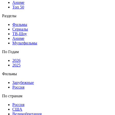
Аниме
Топ 50
Разделы
Фильмы
Сериалы
ТВ-Шоу
Аниме
Мультфильмы
По Годам
2026
2025
Фильмы
Зарубежные
Россия
По странам
Россия
США
Великобритания