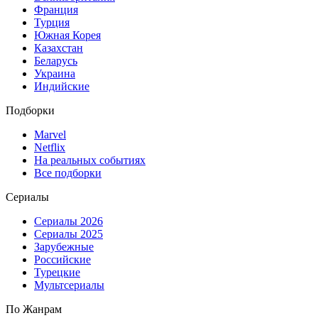
Франция
Турция
Южная Корея
Казахстан
Беларусь
Украина
Индийские
Подборки
Marvel
Netflix
На реальных событиях
Все подборки
Сериалы
Сериалы 2026
Сериалы 2025
Зарубежные
Российские
Турецкие
Мультсериалы
По Жанрам