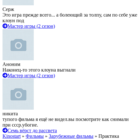
Серж
Это игра прежде всего... а болеющий за толпу, сам по себе уже
клоун под
Мастер игры (2 сезон)
Аноним
Наконец-то этого клоуна выгнали
Мастер игры (2 сезон)
никита
тупого фильма я ещё не видел.вы посмотрите как снимали
при ссср.убогие.
Семь вёрст до рассвета
Kinostart
»
Фильмы
»
Зарубежные фильмы
» Практика