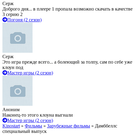
Серж
Доброго дня... в плеере 1 пропала возможно скачать в качестве
3 серию 2
Погоня (2 сезон)
Серж
Это игра прежде всего... а болеющий за толпу, сам по себе уже
клоун под
Мастер игры (2 сезон)
Аноним
Наконец-то этого клоуна выгнали
Мастер игры (2 сезон)
Kinostart
»
Фильмы
»
Зарубежные фильмы
» Дамббеллс
cпециальный выпуск