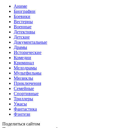
Аниме
Биографии
Боевики
Вестерны
Военные
Детективы
Детские
Документальные
Драмы
Исторические
Комедии
Криминал
Мелодрамы
Мультфильмы
Мюзиклы
Приключения
Семейные
Спортивные
Триллеры
Ужасы
Фантастика
Фэнтези
Поделиться сайтом