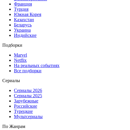
Франция
Турция
Южная Корея
Казахстан
Беларусь
Украина
Индийские
Подборки
Marvel
Netflix
На реальных событиях
Все подборки
Сериалы
Сериалы 2026
Сериалы 2025
Зарубежные
Российские
Турецкие
Мультсериалы
По Жанрам