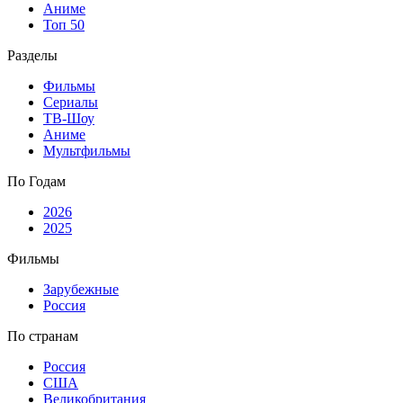
Аниме
Топ 50
Разделы
Фильмы
Сериалы
ТВ-Шоу
Аниме
Мультфильмы
По Годам
2026
2025
Фильмы
Зарубежные
Россия
По странам
Россия
США
Великобритания