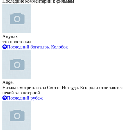
Последние комментарии к фильмам
Анунах
это просто кал
Последний богатырь. Колобок
Angel
Начала смотреть из-за Скотта Иствуда. Его роли отличаются
некой характерной
Последний рубеж