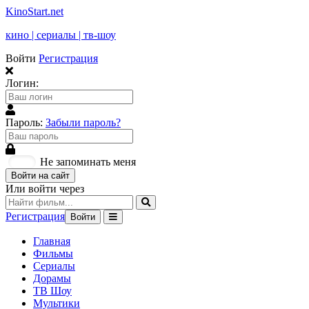
KinoStart.net
кино | сериалы | тв-шоу
Войти
Регистрация
Логин:
Пароль:
Забыли пароль?
Не запоминать меня
Войти на сайт
Или войти через
Регистрация
Войти
Главная
Фильмы
Сериалы
Дорамы
ТВ Шоу
Мультики