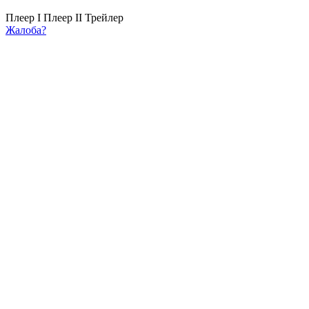
Плеер I
Плеер II
Трейлер
Жалоба?