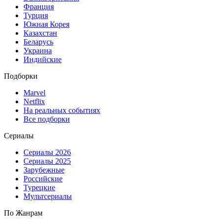
Франция
Турция
Южная Корея
Казахстан
Беларусь
Украина
Индийские
Подборки
Marvel
Netflix
На реальных событиях
Все подборки
Сериалы
Сериалы 2026
Сериалы 2025
Зарубежные
Российские
Турецкие
Мультсериалы
По Жанрам