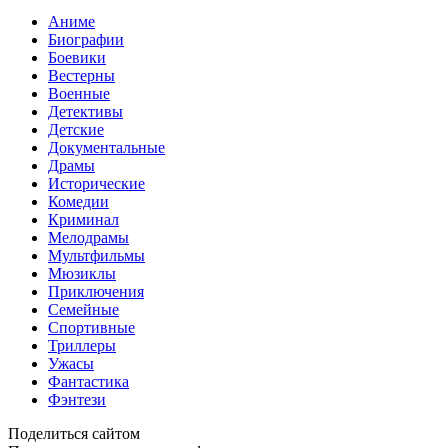
Аниме
Биографии
Боевики
Вестерны
Военные
Детективы
Детские
Документальные
Драмы
Исторические
Комедии
Криминал
Мелодрамы
Мультфильмы
Мюзиклы
Приключения
Семейные
Спортивные
Триллеры
Ужасы
Фантастика
Фэнтези
Поделиться сайтом