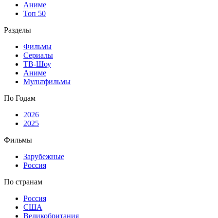
Аниме
Топ 50
Разделы
Фильмы
Сериалы
ТВ-Шоу
Аниме
Мультфильмы
По Годам
2026
2025
Фильмы
Зарубежные
Россия
По странам
Россия
США
Великобритания