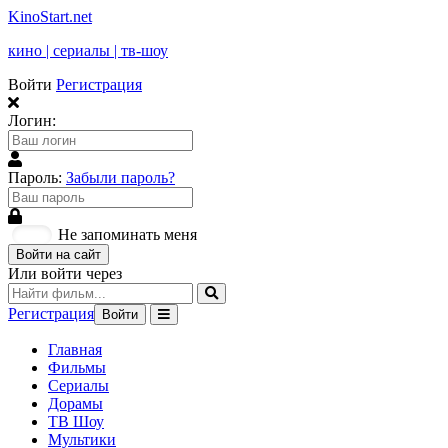
KinoStart.net
кино | сериалы | тв-шоу
Войти
Регистрация
Логин:
Пароль:
Забыли пароль?
Не запоминать меня
Войти на сайт
Или войти через
Регистрация
Войти
Главная
Фильмы
Сериалы
Дорамы
ТВ Шоу
Мультики