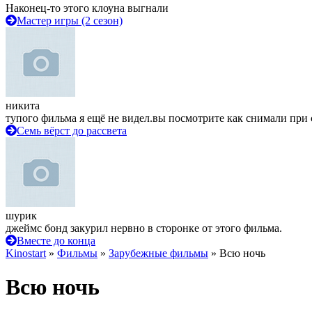
Наконец-то этого клоуна выгнали
Мастер игры (2 сезон)
никита
тупого фильма я ещё не видел.вы посмотрите как снимали при 
Семь вёрст до рассвета
шурик
джеймс бонд закурил нервно в сторонке от этого фильма.
Вместе до конца
Kinostart
»
Фильмы
»
Зарубежные фильмы
» Всю ночь
Всю ночь