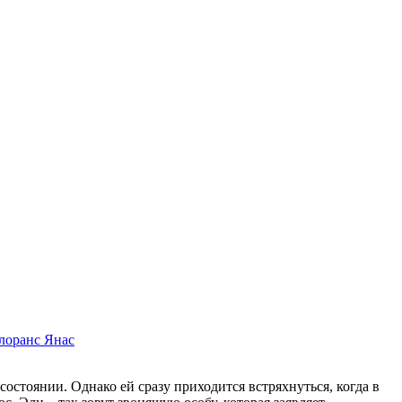
лоранс Янас
остоянии. Однако ей сразу приходится встряхнуться, когда в