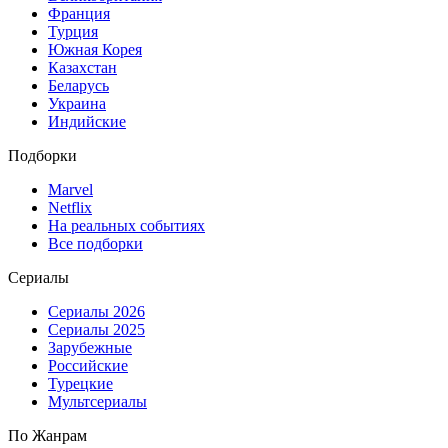
Франция
Турция
Южная Корея
Казахстан
Беларусь
Украина
Индийские
Подборки
Marvel
Netflix
На реальных событиях
Все подборки
Сериалы
Сериалы 2026
Сериалы 2025
Зарубежные
Российские
Турецкие
Мультсериалы
По Жанрам