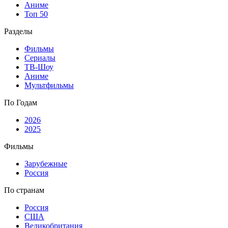
Аниме
Топ 50
Разделы
Фильмы
Сериалы
ТВ-Шоу
Аниме
Мультфильмы
По Годам
2026
2025
Фильмы
Зарубежные
Россия
По странам
Россия
США
Великобритания