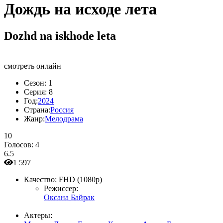
Дождь на исходе лета
Dozhd na iskhode leta
смотреть онлайн
Сезон:
1
Серия:
8
Год:
2024
Страна:
Россия
Жанр:
Мелодрама
10
Голосов:
4
6.5
1 597
Качество:
FHD (1080p)
Режиссер:
Оксана Байрак
Актеры: