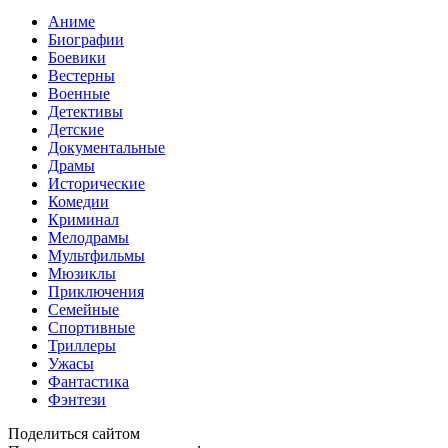
Аниме
Биографии
Боевики
Вестерны
Военные
Детективы
Детские
Документальные
Драмы
Исторические
Комедии
Криминал
Мелодрамы
Мультфильмы
Мюзиклы
Приключения
Семейные
Спортивные
Триллеры
Ужасы
Фантастика
Фэнтези
Поделиться сайтом