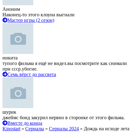
Аноним
Наконец-то этого клоуна выгнали
Мастер игры (2 сезон)
никита
тупого фильма я ещё не видел.вы посмотрите как снимали
при ссср.убогие.
Семь вёрст до рассвета
шурик
джеймс бонд закурил нервно в сторонке от этого фильма.
Вместе до конца
Kinostart
»
Сериалы
»
Сериалы 2024
» Дождь на исходе лета