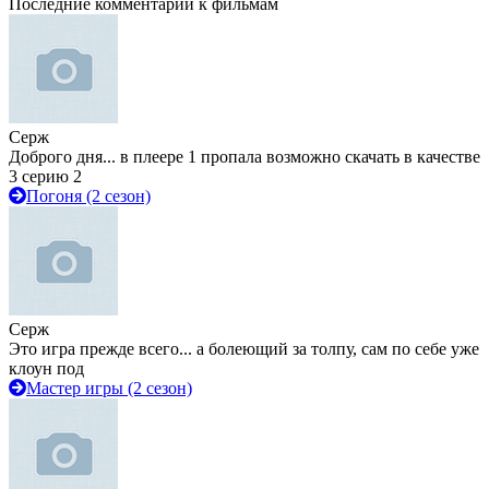
Последние комментарии к фильмам
Серж
Доброго дня... в плеере 1 пропала возможно скачать в качестве
3 серию 2
Погоня (2 сезон)
Серж
Это игра прежде всего... а болеющий за толпу, сам по себе уже
клоун под
Мастер игры (2 сезон)