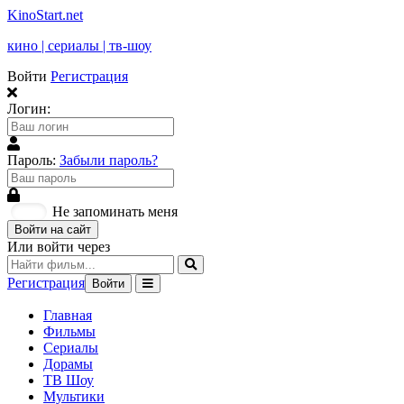
KinoStart.net
кино | сериалы | тв-шоу
Войти
Регистрация
Логин:
Пароль:
Забыли пароль?
Не запоминать меня
Войти на сайт
Или войти через
Регистрация
Войти
Главная
Фильмы
Сериалы
Дорамы
ТВ Шоу
Мультики