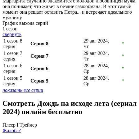
Маргарита случайно знакомится с молодой любовницей мужа,
она понимает, что живет в бездне самообмана. В этот самый
момент она решает оставить Петра... и встречает идеального
мужчину.
График выхода серий
1 сезон
свернуть
1 сезон 8
29 авг 2024,
Серия 8
*
серия
Чт
1 сезон 7
29 авг 2024,
Серия 7
*
серия
Чт
1 сезон 6
28 авг 2024,
Серия 6
*
серия
Ср
1 сезон 5
28 авг 2024,
Серия 5
*
серия
Ср
показать все серии
Смотреть Дождь на исходе лета (сериал
2024) онлайн бесплатно
Плеер I
Трейлер
Жалоба?