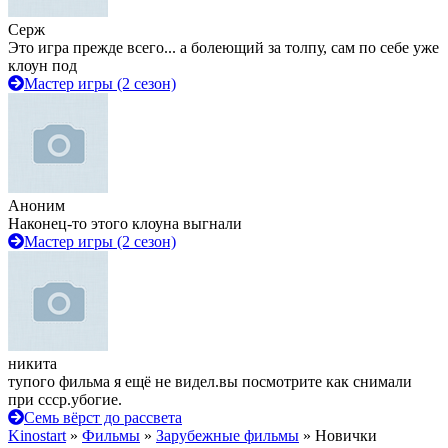
Серж
Это игра прежде всего... а болеющий за толпу, сам по себе уже
клоун под
Мастер игры (2 сезон)
Аноним
Наконец-то этого клоуна выгнали
Мастер игры (2 сезон)
никита
тупого фильма я ещё не видел.вы посмотрите как снимали
при ссср.убогие.
Семь вёрст до рассвета
Kinostart
»
Фильмы
»
Зарубежные фильмы
» Новички