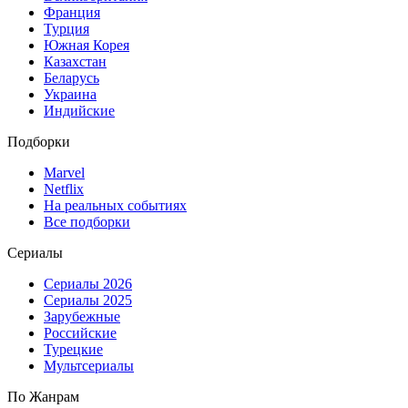
Франция
Турция
Южная Корея
Казахстан
Беларусь
Украина
Индийские
Подборки
Marvel
Netflix
На реальных событиях
Все подборки
Сериалы
Сериалы 2026
Сериалы 2025
Зарубежные
Российские
Турецкие
Мультсериалы
По Жанрам