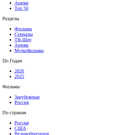
Аниме
Топ 50
Разделы
Фильмы
Сериалы
ТВ-Шоу
Аниме
Мультфильмы
По Годам
2026
2025
Фильмы
Зарубежные
Россия
По странам
Россия
США
Великобритания