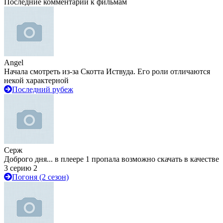
Последние комментарии к фильмам
Angel
Начала смотреть из-за Скотта Иствуда. Его роли отличаются
некой характерной
Последний рубеж
Серж
Доброго дня... в плеере 1 пропала возможно скачать в качестве
3 серию 2
Погоня (2 сезон)