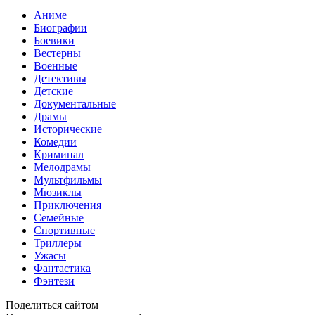
Аниме
Биографии
Боевики
Вестерны
Военные
Детективы
Детские
Документальные
Драмы
Исторические
Комедии
Криминал
Мелодрамы
Мультфильмы
Мюзиклы
Приключения
Семейные
Спортивные
Триллеры
Ужасы
Фантастика
Фэнтези
Поделиться сайтом