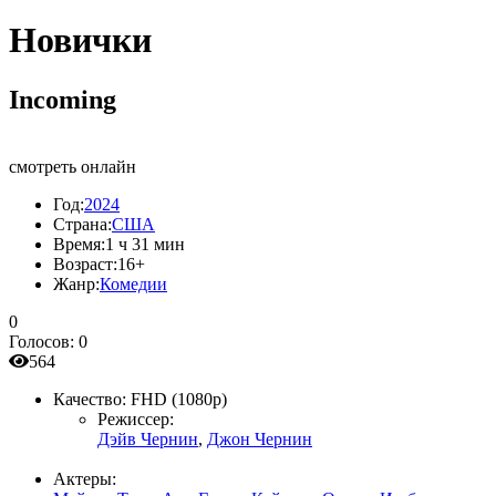
Новички
Incoming
смотреть онлайн
Год:
2024
Страна:
США
Время:
1 ч 31 мин
Возраст:
16+
Жанр:
Комедии
0
Голосов:
0
564
Качество:
FHD (1080p)
Режиссер:
Дэйв Чернин
,
Джон Чернин
Актеры: