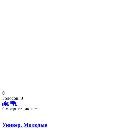
0
Голосов:
0
0
0
Смотрите так же:
Универ. Молодые