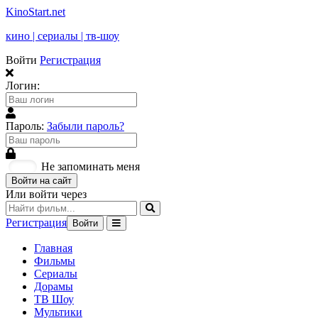
KinoStart.net
кино | сериалы | тв-шоу
Войти
Регистрация
Логин:
Пароль:
Забыли пароль?
Не запоминать меня
Войти на сайт
Или войти через
Регистрация
Войти
Главная
Фильмы
Сериалы
Дорамы
ТВ Шоу
Мультики