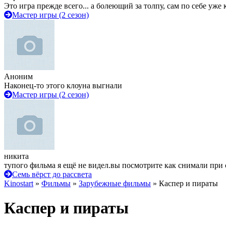
Это игра прежде всего... а болеющий за толпу, сам по себе уже
Мастер игры (2 сезон)
Аноним
Наконец-то этого клоуна выгнали
Мастер игры (2 сезон)
никита
тупого фильма я ещё не видел.вы посмотрите как снимали при 
Семь вёрст до рассвета
Kinostart
»
Фильмы
»
Зарубежные фильмы
» Каспер и пираты
Каспер и пираты