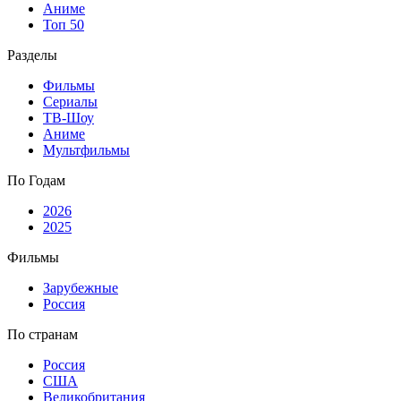
Аниме
Топ 50
Разделы
Фильмы
Сериалы
ТВ-Шоу
Аниме
Мультфильмы
По Годам
2026
2025
Фильмы
Зарубежные
Россия
По странам
Россия
США
Великобритания