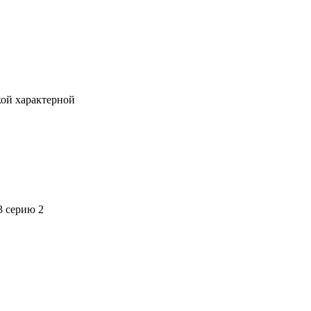
кой характерной
3 серию 2