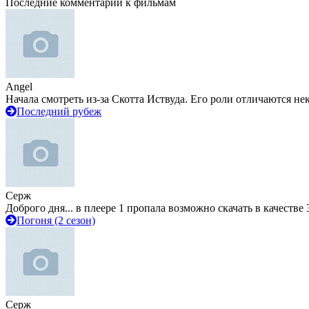
Последние комментарии к фильмам
Angel
Начала смотреть из-за Скотта Иствуда. Его роли отличаются не
Последний рубеж
Серж
Доброго дня... в плеере 1 пропала возможно скачать в качестве 
Погоня (2 сезон)
Серж