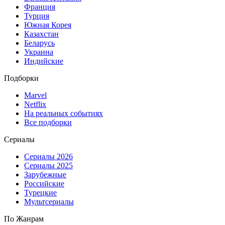
Франция
Турция
Южная Корея
Казахстан
Беларусь
Украина
Индийские
Подборки
Marvel
Netflix
На реальных событиях
Все подборки
Сериалы
Сериалы 2026
Сериалы 2025
Зарубежные
Российские
Турецкие
Мультсериалы
По Жанрам