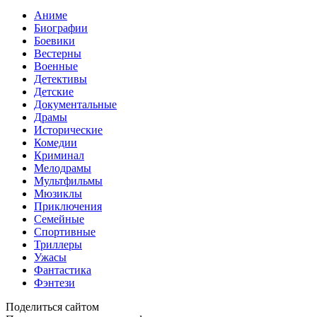
Аниме
Биографии
Боевики
Вестерны
Военные
Детективы
Детские
Документальные
Драмы
Исторические
Комедии
Криминал
Мелодрамы
Мультфильмы
Мюзиклы
Приключения
Семейные
Спортивные
Триллеры
Ужасы
Фантастика
Фэнтези
Поделиться сайтом