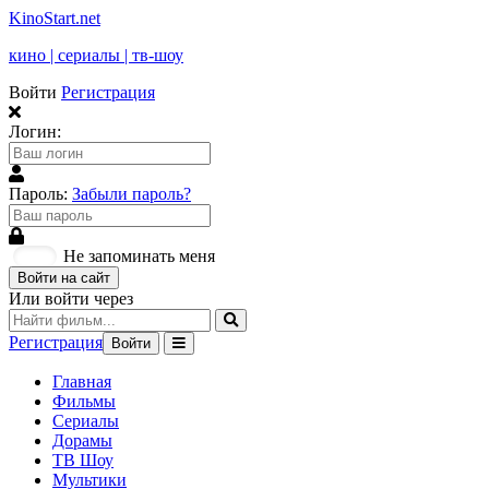
KinoStart.net
кино | сериалы | тв-шоу
Войти
Регистрация
Логин:
Пароль:
Забыли пароль?
Не запоминать меня
Войти на сайт
Или войти через
Регистрация
Войти
Главная
Фильмы
Сериалы
Дорамы
ТВ Шоу
Мультики