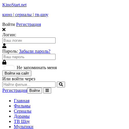
KinoStart.net
кино | сериалы | тв-шоу
Войти
Регистрация
Логин:
Пароль:
Забыли пароль?
Не запоминать меня
Войти на сайт
Или войти через
Регистрация
Войти
Главная
Фильмы
Сериалы
Дорамы
ТВ Шоу
Мультики