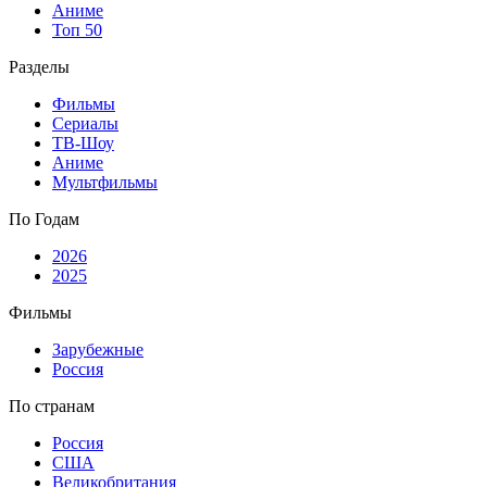
Аниме
Топ 50
Разделы
Фильмы
Сериалы
ТВ-Шоу
Аниме
Мультфильмы
По Годам
2026
2025
Фильмы
Зарубежные
Россия
По странам
Россия
США
Великобритания