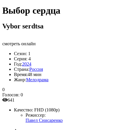
Выбор сердца
Vybor serdtsa
смотреть онлайн
Сезон:
1
Серия:
4
Год:
2024
Страна:
Россия
Время:
48 мин
Жанр:
Мелодрама
0
Голосов:
0
641
Качество:
FHD (1080p)
Режиссер:
Павел Снисаренко