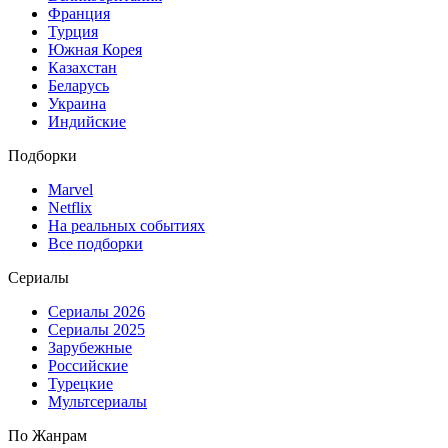
Франция
Турция
Южная Корея
Казахстан
Беларусь
Украина
Индийские
Подборки
Marvel
Netflix
На реальных событиях
Все подборки
Сериалы
Сериалы 2026
Сериалы 2025
Зарубежные
Российские
Турецкие
Мультсериалы
По Жанрам