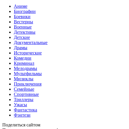
Аниме
Биографии
Боевики
Вестерны
Военные
Детективы
Детские
Документальные
Драмы
Исторические
Комедии
Криминал
Мелодрамы
Мультфильмы
Мюзиклы
Приключения
Семейные
Спортивные
Триллеры
Ужасы
Фантастика
Фэнтези
Поделиться сайтом