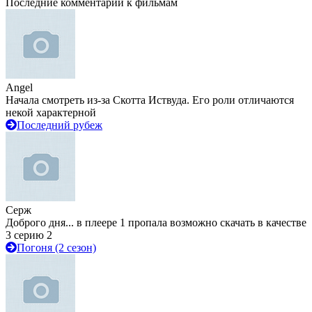
Последние комментарии к фильмам
Angel
Начала смотреть из-за Скотта Иствуда. Его роли отличаются
некой характерной
Последний рубеж
Серж
Доброго дня... в плеере 1 пропала возможно скачать в качестве
3 серию 2
Погоня (2 сезон)