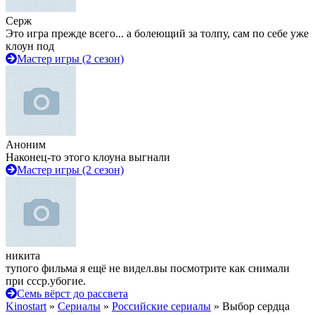
Серж
Это игра прежде всего... а болеющий за толпу, сам по себе уже
клоун под
Мастер игры (2 сезон)
Аноним
Наконец-то этого клоуна выгнали
Мастер игры (2 сезон)
никита
тупого фильма я ещё не видел.вы посмотрите как снимали
при ссср.убогие.
Семь вёрст до рассвета
Kinostart
»
Сериалы
»
Российские сериалы
» Выбор сердца