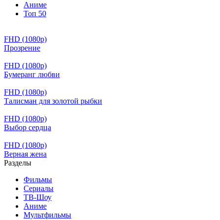
Аниме
Топ 50
FHD (1080p)
Прозрение
FHD (1080p)
Бумеранг любви
FHD (1080p)
Талисман для золотой рыбки
FHD (1080p)
Выбор сердца
FHD (1080p)
Верная жена
Разделы
Фильмы
Сериалы
ТВ-Шоу
Аниме
Мультфильмы