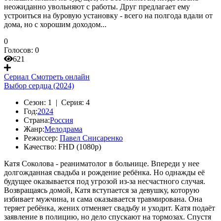
неожиданно увольняют с работы. Друг предлагает ему
устроиться на буровую установку - всего на полгода вдали от
дома, но с хорошим доходом...
0
Голосов:
0
621
Сериал
Смотреть онлайн
Выбор сердца (2024)
Сезон:
1 |
Серия:
4
Год:
2024
Страна:
Россия
Жанр:
Мелодрама
Режиссер:
Павел Снисаренко
Качество:
FHD (1080p)
Катя Соколова - реаниматолог в больнице. Впереди у нее
долгожданная свадьба и рождение ребёнка. Но однажды её
будущее оказывается под угрозой из-за несчастного случая.
Возвращаясь домой, Катя вступается за девушку, которую
избивает мужчина, и сама оказывается травмирована. Она
теряет ребёнка, жених отменяет свадьбу и уходит. Катя подаёт
заявление в полицию, но дело спускают на тормозах. Спустя