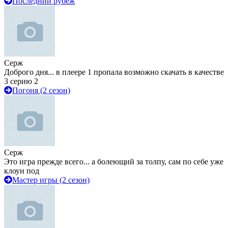
Последний рубеж
Серж
Доброго дня... в плеере 1 пропала возможно скачать в качестве
3 серию 2
Погоня (2 сезон)
Серж
Это игра прежде всего... а болеющий за толпу, сам по себе уже
клоун под
Мастер игры (2 сезон)