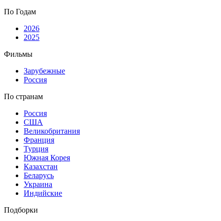
По Годам
2026
2025
Фильмы
Зарубежные
Россия
По странам
Россия
США
Великобритания
Франция
Турция
Южная Корея
Казахстан
Беларусь
Украина
Индийские
Подборки