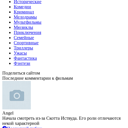
Исторические
Комедии
Криминал
Мелодрамы
Мультфильмы
Мюзиклы
Приключения
Семейные
Спортивные
Триллеры
Ужасы
Фантастика
Фэнтези
Поделиться сайтом
Последние комментарии к фильмам
Angel
Начала смотреть из-за Скотта Иствуда. Его роли отличаются
некой характерной