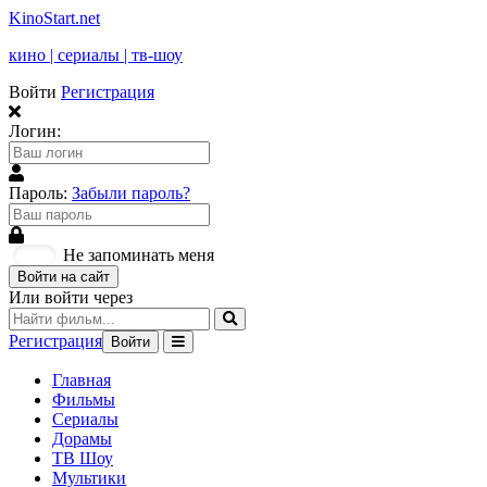
KinoStart.net
кино | сериалы | тв-шоу
Войти
Регистрация
Логин:
Пароль:
Забыли пароль?
Не запоминать меня
Войти на сайт
Или войти через
Регистрация
Войти
Главная
Фильмы
Сериалы
Дорамы
ТВ Шоу
Мультики