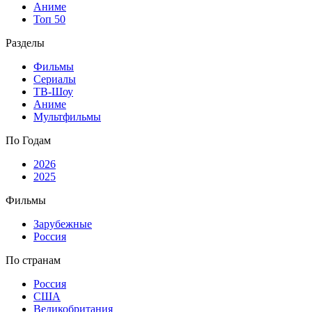
Аниме
Топ 50
Разделы
Фильмы
Сериалы
ТВ-Шоу
Аниме
Мультфильмы
По Годам
2026
2025
Фильмы
Зарубежные
Россия
По странам
Россия
США
Великобритания