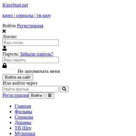
KinoStart.net
кино | сериалы | тв-шоу
Войти
Регистрация
Логин:
Пароль:
Забыли пароль?
Не запоминать меня
Войти на сайт
Или войти через
Регистрация
Войти
Главная
Фильмы
Сериалы
Дорамы
ТВ Шоу
Мультики