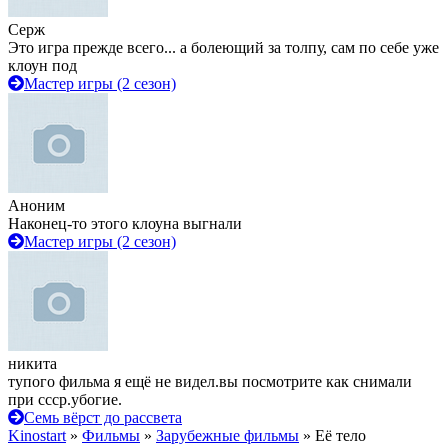
Серж
Это игра прежде всего... а болеющий за толпу, сам по себе уже
клоун под
Мастер игры (2 сезон)
Аноним
Наконец-то этого клоуна выгнали
Мастер игры (2 сезон)
никита
тупого фильма я ещё не видел.вы посмотрите как снимали
при ссср.убогие.
Семь вёрст до рассвета
Kinostart
»
Фильмы
»
Зарубежные фильмы
» Её тело