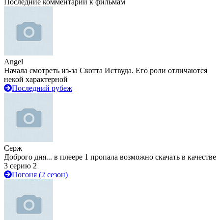
Последние комментарии к фильмам
Angel
Начала смотреть из-за Скотта Иствуда. Его роли отличаются
некой характерной
Последний рубеж
Серж
Доброго дня... в плеере 1 пропала возможно скачать в качестве
3 серию 2
Погоня (2 сезон)