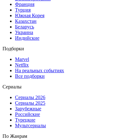
Франция
Турция
Южная Корея
Казахстан
Беларусь
Украина
Индийские
Подборки
Marvel
Netflix
На реальных событиях
Все подборки
Сериалы
Сериалы 2026
Сериалы 2025
Зарубежные
Российские
Турецкие
Мультсериалы
По Жанрам