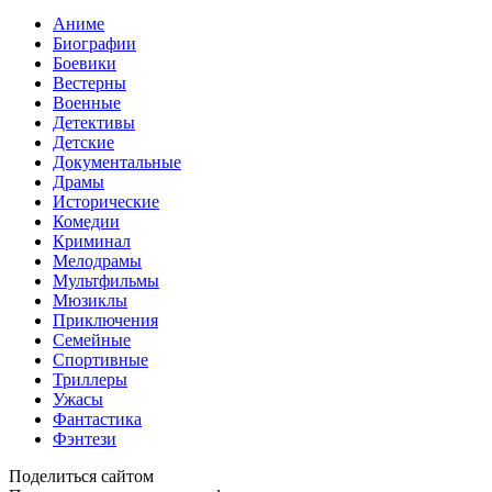
Аниме
Биографии
Боевики
Вестерны
Военные
Детективы
Детские
Документальные
Драмы
Исторические
Комедии
Криминал
Мелодрамы
Мультфильмы
Мюзиклы
Приключения
Семейные
Спортивные
Триллеры
Ужасы
Фантастика
Фэнтези
Поделиться сайтом