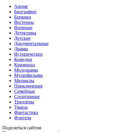
Аниме
Биографии
Боевики
Вестерны
Военные
Детективы
Детские
Документальные
Драмы
Исторические
Комедии
Криминал
Мелодрамы
Мультфильмы
Мюзиклы
Приключения
Семейные
Спортивные
Триллеры
Ужасы
Фантастика
Фэнтези
Поделиться сайтом