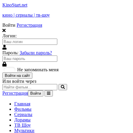
KinoStart.net
кино | сериалы | тв-шоу
Войти
Регистрация
Логин:
Пароль:
Забыли пароль?
Не запоминать меня
Войти на сайт
Или войти через
Регистрация
Войти
Главная
Фильмы
Сериалы
Дорамы
ТВ Шоу
Мультики