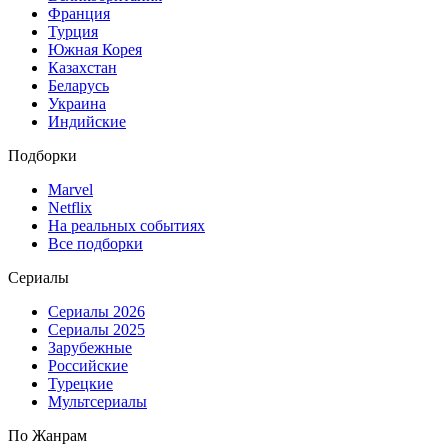
Франция
Турция
Южная Корея
Казахстан
Беларусь
Украина
Индийские
Подборки
Marvel
Netflix
На реальных событиях
Все подборки
Сериалы
Сериалы 2026
Сериалы 2025
Зарубежные
Российские
Турецкие
Мультсериалы
По Жанрам