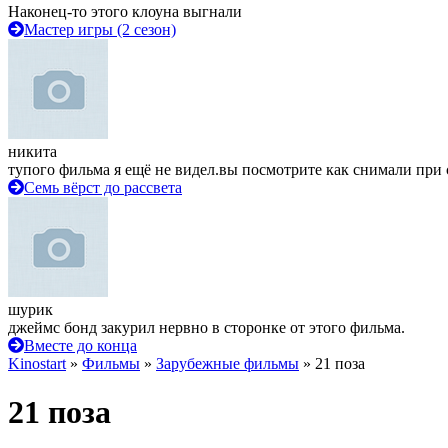
Наконец-то этого клоуна выгнали
Мастер игры (2 сезон)
никита
тупого фильма я ещё не видел.вы посмотрите как снимали при 
Семь вёрст до рассвета
шурик
джеймс бонд закурил нервно в сторонке от этого фильма.
Вместе до конца
Kinostart
»
Фильмы
»
Зарубежные фильмы
» 21 поза
21 поза