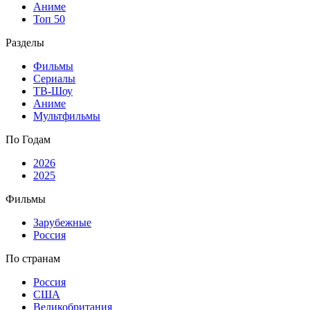
Аниме
Топ 50
Разделы
Фильмы
Сериалы
ТВ-Шоу
Аниме
Мультфильмы
По Годам
2026
2025
Фильмы
Зарубежные
Россия
По странам
Россия
США
Великобритания