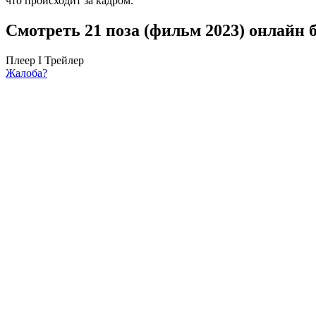
что происходит за кадром.
Смотреть 21 поза (фильм 2023) онлайн 
Плеер I
Трейлер
Жалоба?