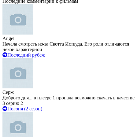
Последние комментарии к фильмам
Angel
Начала смотреть из-за Скотта Иствуда. Его роли отличаются
некой характерной
Последний рубеж
Серж
Доброго дня... в плеере 1 пропала возможно скачать в качестве
3 серию 2
Погоня (2 сезон)