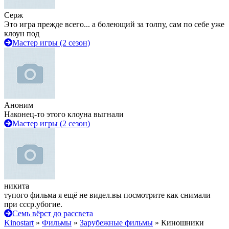
Серж
Это игра прежде всего... а болеющий за толпу, сам по себе уже
клоун под
Мастер игры (2 сезон)
Аноним
Наконец-то этого клоуна выгнали
Мастер игры (2 сезон)
никита
тупого фильма я ещё не видел.вы посмотрите как снимали
при ссср.убогие.
Семь вёрст до рассвета
Kinostart
»
Фильмы
»
Зарубежные фильмы
» Киношники