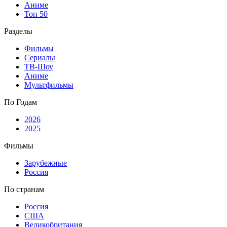
Аниме
Топ 50
Разделы
Фильмы
Сериалы
ТВ-Шоу
Аниме
Мультфильмы
По Годам
2026
2025
Фильмы
Зарубежные
Россия
По странам
Россия
США
Великобритания