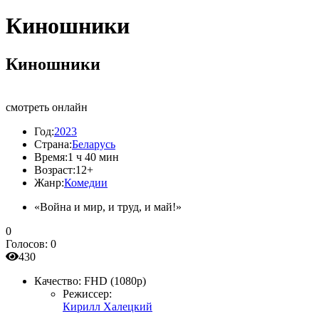
Киношники
Киношники
смотреть онлайн
Год:
2023
Страна:
Беларусь
Время:
1 ч 40 мин
Возраст:
12+
Жанр:
Комедии
«Война и мир, и труд, и май!»
0
Голосов:
0
430
Качество:
FHD (1080p)
Режиссер:
Кирилл Халецкий