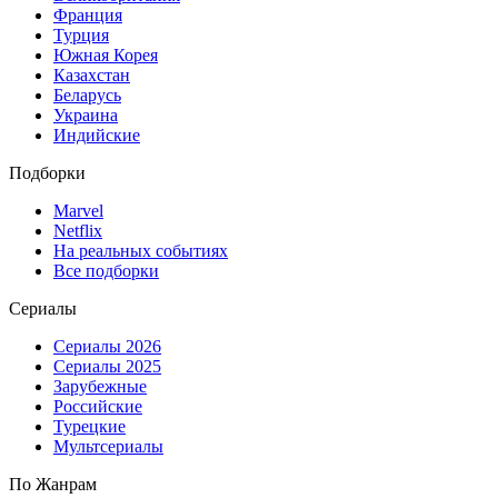
Франция
Турция
Южная Корея
Казахстан
Беларусь
Украина
Индийские
Подборки
Marvel
Netflix
На реальных событиях
Все подборки
Сериалы
Сериалы 2026
Сериалы 2025
Зарубежные
Российские
Турецкие
Мультсериалы
По Жанрам