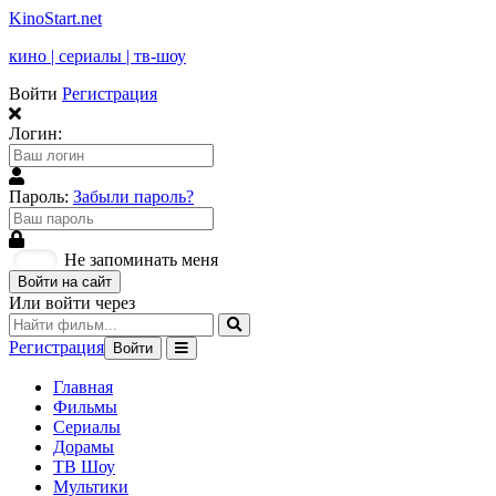
KinoStart.net
кино | сериалы | тв-шоу
Войти
Регистрация
Логин:
Пароль:
Забыли пароль?
Не запоминать меня
Войти на сайт
Или войти через
Регистрация
Войти
Главная
Фильмы
Сериалы
Дорамы
ТВ Шоу
Мультики