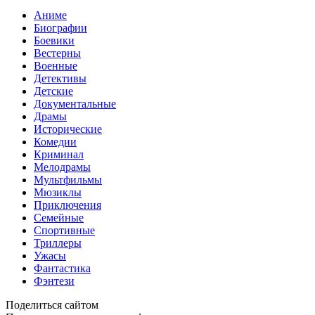
Аниме
Биографии
Боевики
Вестерны
Военные
Детективы
Детские
Документальные
Драмы
Исторические
Комедии
Криминал
Мелодрамы
Мультфильмы
Мюзиклы
Приключения
Семейные
Спортивные
Триллеры
Ужасы
Фантастика
Фэнтези
Поделиться сайтом