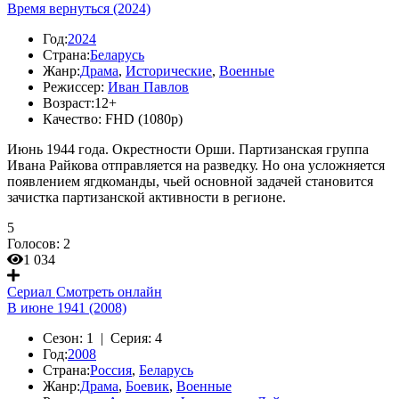
Время вернуться (2024)
Год:
2024
Страна:
Беларусь
Жанр:
Драма
,
Исторические
,
Военные
Режиссер:
Иван Павлов
Возраст:
12+
Качество:
FHD (1080p)
Июнь 1944 года. Окрестности Орши. Партизанская группа
Ивана Райкова отправляется на разведку. Но она усложняется
появлением ягдкоманды, чьей основной задачей становится
зачистка партизанской активности в регионе.
5
Голосов:
2
1 034
Сериал
Смотреть онлайн
В июне 1941 (2008)
Сезон:
1 |
Серия:
4
Год:
2008
Страна:
Россия
,
Беларусь
Жанр:
Драма
,
Боевик
,
Военные