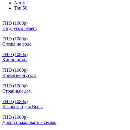
Аниме
Топ 50
FHD (1080p)
На другом берегу
FHD (1080p)
Следы на воде
FHD (1080p)
Киношники
FHD (1080p)
Время вернуться
FHD (1080p)
Странный дом
FHD (1080p)
Лекарство для Веры
FHD (1080p)
Добро пожаловать в семью