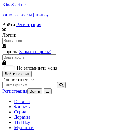
KinoStart.net
кино | сериалы | тв-шоу
Войти
Регистрация
Логин:
Пароль:
Забыли пароль?
Не запоминать меня
Войти на сайт
Или войти через
Регистрация
Войти
Главная
Фильмы
Сериалы
Дорамы
ТВ Шоу
Мультики