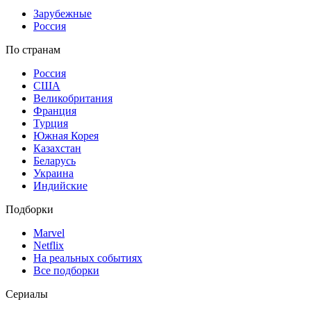
Зарубежные
Россия
По странам
Россия
США
Великобритания
Франция
Турция
Южная Корея
Казахстан
Беларусь
Украина
Индийские
Подборки
Marvel
Netflix
На реальных событиях
Все подборки
Сериалы