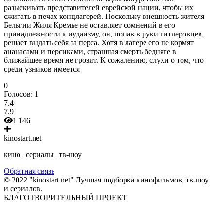
разыскивать представителей еврейской нации, чтобы их
сжигать в печах концлагерей. Поскольку внешность жителя
Бельгии Жиля Кремье не оставляет сомнений в его
принадлежности к иудаизму, он, попав в руки гитлеровцев,
решает выдать себя за перса. Хотя в лагере его не кормят
ананасами и персиками, страшная смерть бедняге в
ближайшее время не грозит. К сожалению, слухи о том, что
среди узников имеется
0
Голосов:
1
7.4
7.9
1 146
kinostart.net
кино | сериалы | тв-шоу
Обратная связь
© 2022 "kinostart.net" Лучшая подборка кинофильмов, тв-шоу
и сериалов.
БЛАГОТВОРИТЕЛЬНЫЙ ПРОЕКТ.