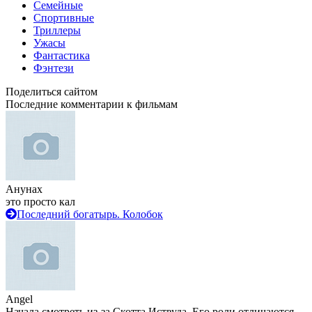
Семейные
Спортивные
Триллеры
Ужасы
Фантастика
Фэнтези
Поделиться сайтом
Последние комментарии к фильмам
Анунах
это просто кал
Последний богатырь. Колобок
Angel
Начала смотреть из-за Скотта Иствуда. Его роли отличаются