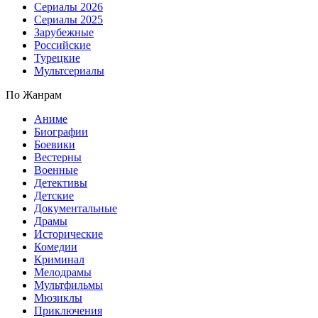
Сериалы 2026
Сериалы 2025
Зарубежные
Российские
Турецкие
Мультсериалы
По Жанрам
Аниме
Биографии
Боевики
Вестерны
Военные
Детективы
Детские
Документальные
Драмы
Исторические
Комедии
Криминал
Мелодрамы
Мультфильмы
Мюзиклы
Приключения