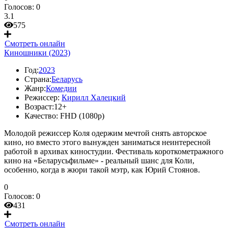
Голосов:
0
3.1
575
Смотреть онлайн
Киношники (2023)
Год:
2023
Страна:
Беларусь
Жанр:
Комедии
Режиссер:
Кирилл Халецкий
Возраст:
12+
Качество:
FHD (1080p)
Молодой режиссер Коля одержим мечтой снять авторское
кино, но вместо этого вынужден заниматься неинтересной
работой в архивах киностудии. Фестиваль короткометражного
кино на «Беларусьфильме» - реальный шанс для Коли,
особенно, когда в жюри такой мэтр, как Юрий Стоянов.
0
Голосов:
0
431
Смотреть онлайн