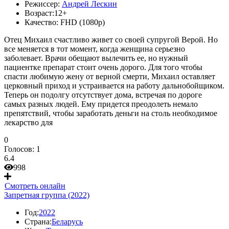
Режиссер:
Андрей Лескин
Возраст:
12+
Качество:
FHD (1080p)
Отец Михаил счастливо живет со своей супругой Верой. Но
все меняется в тот момент, когда женщина серьезно
заболевает. Врачи обещают вылечить ее, но нужный
пациентке препарат стоит очень дорого. Для того чтобы
спасти любимую жену от верной смерти, Михаил оставляет
церковный приход и устраивается на работу дальнобойщиком.
Теперь он подолгу отсутствует дома, встречая по дороге
самых разных людей. Ему придется преодолеть немало
препятствий, чтобы заработать деньги на столь необходимое
лекарство для
0
Голосов:
1
6.4
998
Смотреть онлайн
Запретная группа (2022)
Год:
2022
Страна:
Беларусь