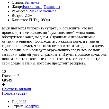
Страна:
Беларусь
Жанр:
Фантастика
,
Триллеры
Режиссер:
Макс Максимов
Возраст:
16+
Качество:
FHD (1080p)
Муж пытается успокоить супругу и объяснить, что все
происходит в ее голове, но "сумасшествие" жены лишь
обостряется с каждым днем. Странные и необъяснимые
явления начинают происходить с каждым днем, и главная
героиня понимает, что что-то не так в этом загадочном доме.
Чем больше она исследует окружающую среду, тем больше
загадок и тайн ей удается раскрыть. Изучая прошлое дома, она
понимает, что некоторые жильцы этого места оставили тут
свои следы и тайны, которые предстоит раскрыть.
10
Голосов:
2
949
Смотреть онлайн
Подрыв (2022)
Год:
2022
Страна:
Беларусь