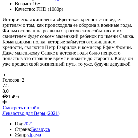
Возраст:
16+
Качество:
FHD (1080p)
Историческая кинолента «Брестская крепость» поведает
зрителям о том, как происходила ее оборона в военные годы.
Фильм основан на реальных трагических событиях и их
свидетелем будет совсем маленький ребенок по имени Сашка.
Командирами полка, которые займутся отстаиванием
крепости, являются Петр Гаврилов и комиссар Ефим Фомин.
Даже маленькому Сашке в детские годы было непросто
попасть в это страшное время и дожить до старости. Когда он
уже прошел свой жизненный путь, то уже, будучи дедушкой
5
Голосов:
2
7.5
8.0
1 495
Смотреть онлайн
Лекарство для Веры (2021)
Год:
2021
Страна:
Беларусь
Жанр:
Драма