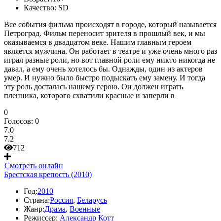
Качество:
SD
Все события фильма происходят в городе, который называется
Петроград. Фильм переносит зрителя в прошлый век, и мы
оказываемся в двадцатом веке. Нашим главным героем
является мужчина. Он работает в театре и уже очень много раз
играл разные роли, но вот главной роли ему никто никогда не
давал, а ему очень хотелось бы. Однажды, один из актеров
умер. И нужно было быстро подыскать ему замену. И тогда
эту роль досталась нашему герою. Он должен играть
пленника, которого схватили красные и заперли в
0
Голосов:
0
7.0
7.2
712
Смотреть онлайн
Брестская крепость (2010)
Год:
2010
Страна:
Россия
,
Беларусь
Жанр:
Драма
,
Военные
Режиссер:
Александр Котт