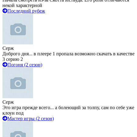
некой характерной
Последний рубеж
Серж
Доброго дня... в плеере 1 пропала возможно скачать в качестве
3 серию 2
Погоня (2 сезон)
Серж
Это игра прежде всего... а болеющий за толпу, сам по себе уже
клоун под
Мастер игры (2 сезон)