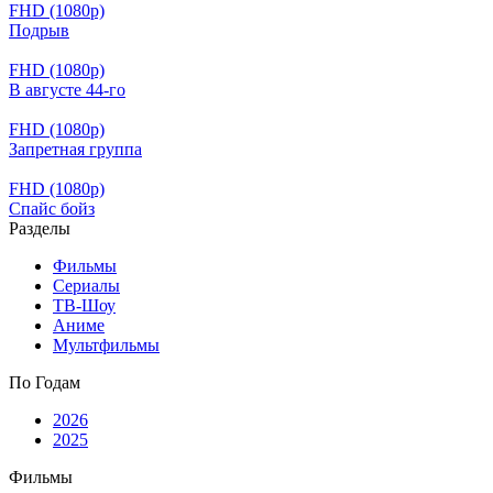
FHD (1080p)
Подрыв
FHD (1080p)
В августе 44-го
FHD (1080p)
Запретная группа
FHD (1080p)
Спайс бойз
Разделы
Фильмы
Сериалы
ТВ-Шоу
Аниме
Мультфильмы
По Годам
2026
2025
Фильмы