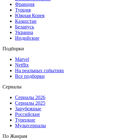
Франция
Турция
Южная Корея
Казахстан
Беларусь
Украина
Индийские
Подборки
Marvel
Netflix
На реальных событиях
Все подборки
Сериалы
Сериалы 2026
Сериалы 2025
Зарубежные
Российские
Турецкие
Мультсериалы
По Жанрам