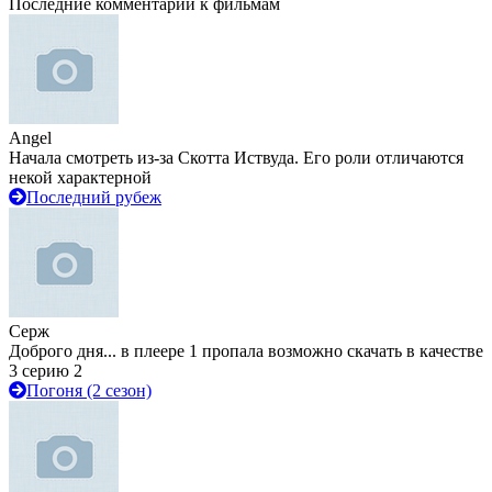
Последние комментарии к фильмам
Angel
Начала смотреть из-за Скотта Иствуда. Его роли отличаются
некой характерной
Последний рубеж
Серж
Доброго дня... в плеере 1 пропала возможно скачать в качестве
3 серию 2
Погоня (2 сезон)