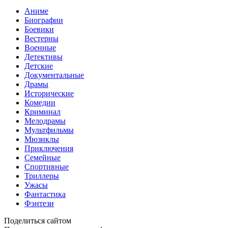
Аниме
Биографии
Боевики
Вестерны
Военные
Детективы
Детские
Документальные
Драмы
Исторические
Комедии
Криминал
Мелодрамы
Мультфильмы
Мюзиклы
Приключения
Семейные
Спортивные
Триллеры
Ужасы
Фантастика
Фэнтези
Поделиться сайтом