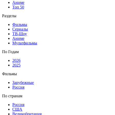
Аниме
Топ 50
Разделы
Фильмы
Сериалы
ТВ-Шоу
Аниме
Мультфильмы
По Годам
2026
2025
Фильмы
Зарубежные
Россия
По странам
Россия
США
Великобритания