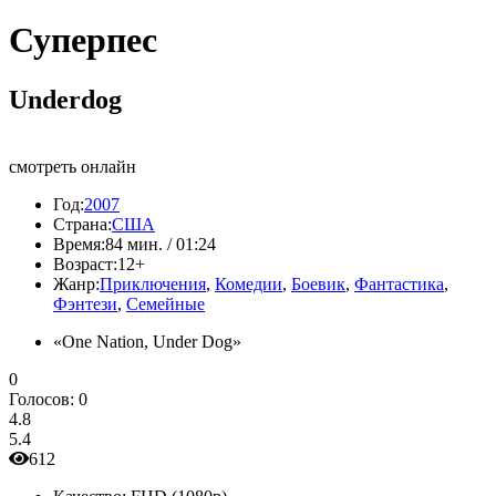
Суперпес
Underdog
смотреть онлайн
Год:
2007
Страна:
США
Время:
84 мин. / 01:24
Возраст:
12+
Жанр:
Приключения
,
Комедии
,
Боевик
,
Фантастика
,
Фэнтези
,
Семейные
«One Nation, Under Dog»
0
Голосов:
0
4.8
5.4
612