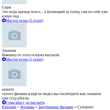
Серж
Это игра прежде всего... а болеющий за толпу, сам по себе уже
клоун под
Мастер игры (2 сезон)
Аноним
Наконец-то этого клоуна выгнали
Мастер игры (2 сезон)
никита
тупого фильма я ещё не видел.вы посмотрите как снимали
при ссср.убогие.
Семь вёрст до рассвета
Kinostart
»
Фильмы
»
Зарубежные фильмы
» Суперпес