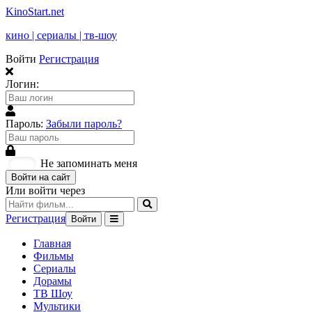
KinoStart.net
кино | сериалы | тв-шоу
Войти
Регистрация
Логин:
Пароль:
Забыли пароль?
Не запоминать меня
Войти на сайт
Или войти через
Регистрация
Войти
Главная
Фильмы
Сериалы
Дорамы
ТВ Шоу
Мультики