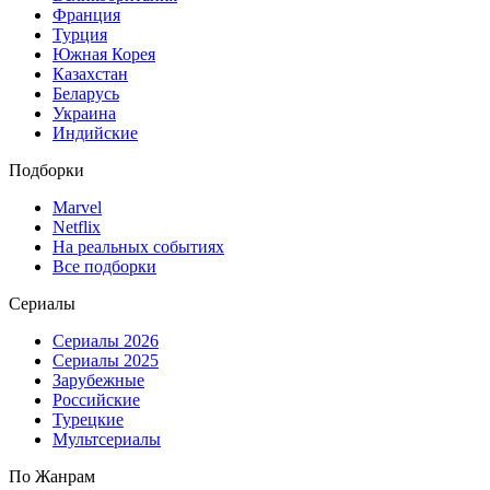
Франция
Турция
Южная Корея
Казахстан
Беларусь
Украина
Индийские
Подборки
Marvel
Netflix
На реальных событиях
Все подборки
Сериалы
Сериалы 2026
Сериалы 2025
Зарубежные
Российские
Турецкие
Мультсериалы
По Жанрам