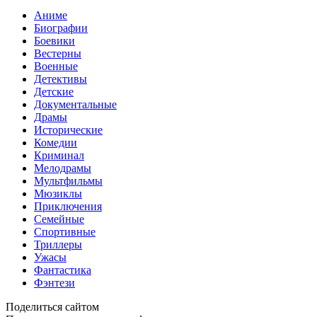
Аниме
Биографии
Боевики
Вестерны
Военные
Детективы
Детские
Документальные
Драмы
Исторические
Комедии
Криминал
Мелодрамы
Мультфильмы
Мюзиклы
Приключения
Семейные
Спортивные
Триллеры
Ужасы
Фантастика
Фэнтези
Поделиться сайтом