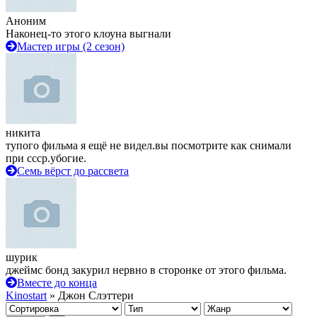
Аноним
Наконец-то этого клоуна выгнали
Мастер игры (2 сезон)
никита
тупого фильма я ещё не видел.вы посмотрите как снимали
при ссср.убогие.
Семь вёрст до рассвета
шурик
джеймс бонд закурил нервно в сторонке от этого фильма.
Вместе до конца
Kinostart
» Джон Слэттери