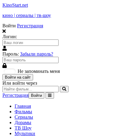
KinoStart.net
кино | сериалы | тв-шоу
Войти
Регистрация
Логин:
Пароль:
Забыли пароль?
Не запоминать меня
Войти на сайт
Или войти через
Регистрация
Войти
Главная
Фильмы
Сериалы
Дорамы
ТВ Шоу
Мультики