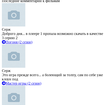
Последние комментарии к фильмам
Серж
Доброго дня... в плеере 1 пропала возможно скачать в качестве
3 серию 2
Погоня (2 сезон)
Серж
Это игра прежде всего... а болеющий за толпу, сам по себе уже
клоун под
Мастер игры (2 сезон)