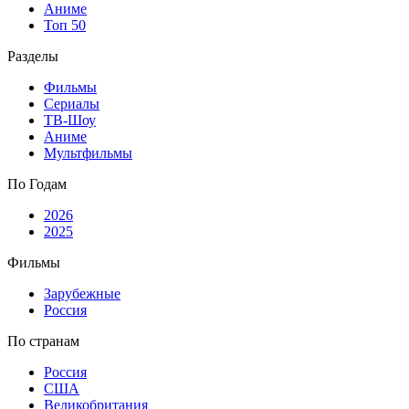
Аниме
Топ 50
Разделы
Фильмы
Сериалы
ТВ-Шоу
Аниме
Мультфильмы
По Годам
2026
2025
Фильмы
Зарубежные
Россия
По странам
Россия
США
Великобритания