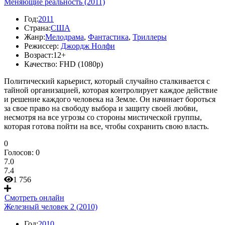
Меняющие реальность (2011)
Год:
2011
Страна:
США
Жанр:
Мелодрама
,
Фантастика
,
Триллеры
Режиссер:
Джордж Нолфи
Возраст:
12+
Качество:
FHD (1080p)
Политический карьерист, который случайно сталкивается с
тайной организацией, которая контролирует каждое действие
и решение каждого человека на Земле. Он начинает бороться
за свое право на свободу выбора и защиту своей любви,
несмотря на все угрозы со стороны мистической группы,
которая готова пойти на все, чтобы сохранить свою власть.
0
Голосов:
0
7.0
7.4
1 756
Смотреть онлайн
Железный человек 2 (2010)
Год:
2010