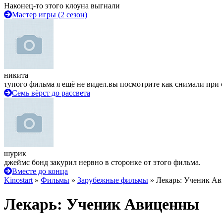
Наконец-то этого клоуна выгнали
Мастер игры (2 сезон)
никита
тупого фильма я ещё не видел.вы посмотрите как снимали при 
Семь вёрст до рассвета
шурик
джеймс бонд закурил нервно в сторонке от этого фильма.
Вместе до конца
Kinostart
»
Фильмы
»
Зарубежные фильмы
» Лекарь: Ученик А
Лекарь: Ученик Авиценны