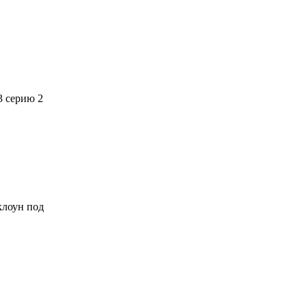
3 серию 2
 клоун под