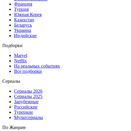
Франция
Турция
Южная Корея
Казахстан
Беларусь
Украина
Индийские
Подборки
Marvel
Netflix
На реальных событиях
Все подборки
Сериалы
Сериалы 2026
Сериалы 2025
Зарубежные
Российские
Турецкие
Мультсериалы
По Жанрам