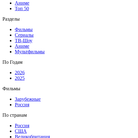
Аниме
Топ 50
Разделы
Фильмы
Сериалы
ТВ-Шоу
Аниме
Мультфильмы
По Годам
2026
2025
Фильмы
Зарубежные
Россия
По странам
Россия
США
Великобритания