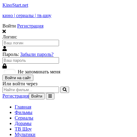
KinoStart.net
кино | сериалы | тв-шоу
Войти
Регистрация
Логин:
Пароль:
Забыли пароль?
Не запоминать меня
Войти на сайт
Или войти через
Регистрация
Войти
Главная
Фильмы
Сериалы
Дорамы
ТВ Шоу
Мультики