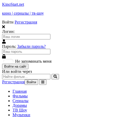
KinoStart.net
кино | сериалы | тв-шоу
Войти
Регистрация
Логин:
Пароль:
Забыли пароль?
Не запоминать меня
Войти на сайт
Или войти через
Регистрация
Войти
Главная
Фильмы
Сериалы
Дорамы
ТВ Шоу
Мультики