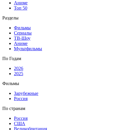
Аниме
Топ 50
Разделы
Фильмы
Сериалы
ТВ-Шоу
Аниме
Мультфильмы
По Годам
2026
2025
Фильмы
Зарубежные
Россия
По странам
Россия
США
Великобритания