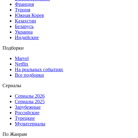
Франция
Турция
Южная Корея
Казахстан
Беларусь
Украина
Индийские
Подборки
Marvel
Netflix
На реальных событиях
Все подборки
Сериалы
Сериалы 2026
Сериалы 2025
Зарубежные
Российские
Турецкие
Мультсериалы
По Жанрам