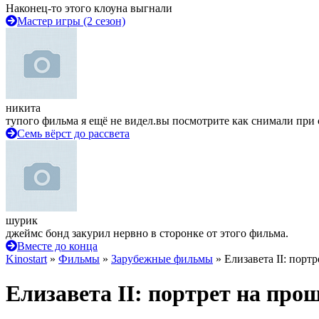
Наконец-то этого клоуна выгнали
Мастер игры (2 сезон)
никита
тупого фильма я ещё не видел.вы посмотрите как снимали при 
Семь вёрст до рассвета
шурик
джеймс бонд закурил нервно в сторонке от этого фильма.
Вместе до конца
Kinostart
»
Фильмы
»
Зарубежные фильмы
» Елизавета II: порт
Елизавета II: портрет на про