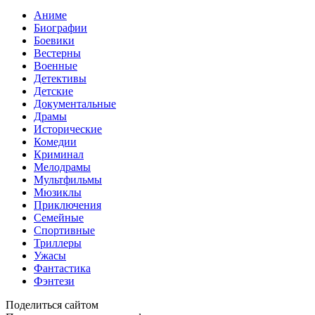
Аниме
Биографии
Боевики
Вестерны
Военные
Детективы
Детские
Документальные
Драмы
Исторические
Комедии
Криминал
Мелодрамы
Мультфильмы
Мюзиклы
Приключения
Семейные
Спортивные
Триллеры
Ужасы
Фантастика
Фэнтези
Поделиться сайтом