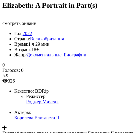
Elizabeth: A Portrait in Part(s)
смотреть онлайн
Год:
2022
Страна:
Великобритания
Время:
1 ч 29 мин
Возраст:
18+
Жанр:
Документальные
,
Биографии
0
Голосов:
0
5.9
326
Качество:
BDRip
Режиссер:
Роджер Мичелл
Актеры:
Королева Елизавета II